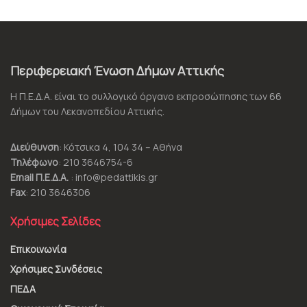
Περιφερειακή Ένωση Δήμων Αττικής
Η Π.Ε.Δ.Α. είναι το συλλογικό όργανο εκπροσώπησης των 66
Δήμων του Λεκανοπεδίου Αττικής.
Διεύθυνση
: Κότσικα 4, 104 34 – Αθήνα
Τηλέφωνο
: 210 3646754-6
Email Π.Ε.Δ.Α.
: info@pedattikis.gr
Fax
: 210 3646306
Χρήσιμες Σελίδες
Επικοινωνία
Χρήσιμες Συνδέσεις
ΠΕΔΑ