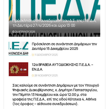
Πρόσκληση στη συνεδρίαση του Δ.Σ. της Π.Ε.Δ.Α,
τη Δευτέρα 27/4/2026 και ώρα 13:00
24 ΑΠΡΙΛΊΟΥ 2026
Πρόσκληση σε συνάντηση Δημάρχων την
Δευτέρα 15 Δεκεμβρίου 2025
11 ΔΕΚΕΜΒΡΊΟΥ 2025
12α ΒΡΑΒΕΙΑ ΑΥΤΟΔΙΟΙΚΗΣΗΣ Π.Ε.Δ.Α. –
ΕΝ.Δ.Α.
28 ΝΟΕΜΒΡΊΟΥ 2025
Σας καλούμε σε συνάντηση Δημάρχων με τον Υπουργό
Ψηφιακής Διακυβέρνησης, κ. Δημήτρη Παπαστεργίου,
την Πέμπτη 13 Νοεμβρίου και ώρα 12.00 μ. στα
γραφεία της Π.Ε.Δ.Α., επί της οδού Κότσικα 4, Αθήνα
(1ος όροφος – αίθουσα συνεδριάσεων).