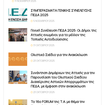
11 ΝΟΕΜΒΡΊΟΥ 2025
ΣΥΜΠΕΡΑΣΜΑΤΑ ΓΕΝΙΚΗΣ ΣΥΝΕΛΕΥΣΗΣ
ΠΕΔΑ 2025
5 ΝΟΕΜΒΡΊΟΥ 2025
Γενική Συνέλευση ΠΕΔΑ 2025: Οι Δήμοι της
Αττικής ενωμένοι για το μέλλον της
Τοπικής Αυτοδιοίκησης
31 ΟΚΤΩΒΡΊΟΥ 2025
Ολιστικό Σχέδιο για την Ανακύκλωση
23 ΟΚΤΩΒΡΊΟΥ 2025
Συνάντηση Δημάρχων της Αττικής για την
Παρουσίαση του Ολιστικού Σχεδίου
Διαχείρισης Αστικών Απορριμμάτων της
ΠΕΔΑ, με έμφαση στην ανακύκλωση
23 ΟΚΤΩΒΡΊΟΥ 2025
Το 16ο FORUM της Τ.Α. με θέμα την