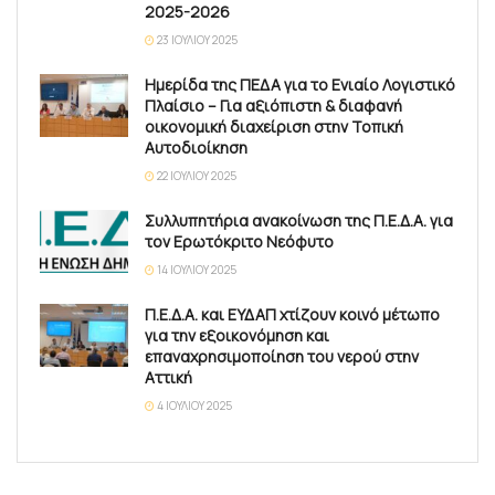
2025-2026
23 ΙΟΥΛΊΟΥ 2025
Ημερίδα της ΠΕΔΑ για το Ενιαίο Λογιστικό
Πλαίσιο – Για αξιόπιστη & διαφανή
οικονομική διαχείριση στην Τοπική
Αυτοδιοίκηση
22 ΙΟΥΛΊΟΥ 2025
Συλλυπητήρια ανακοίνωση της Π.Ε.Δ.Α. για
τον Ερωτόκριτο Νεόφυτο
14 ΙΟΥΛΊΟΥ 2025
Π.Ε.Δ.Α. και ΕΥΔΑΠ χτίζουν κοινό μέτωπο
για την εξοικονόμηση και
επαναχρησιμοποίηση του νερού στην
Αττική
4 ΙΟΥΛΊΟΥ 2025