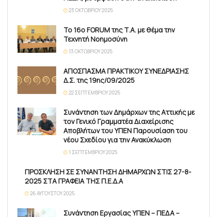
23 ΟΚΤΩΒΡΊΟΥ 2025
Το 16ο FORUM της Τ.Α. με θέμα την
Τεχνητή Νοημοσύνη
13 ΟΚΤΩΒΡΊΟΥ 2025
ΑΠΟΣΠΑΣΜΑ ΠΡΑΚΤΙΚΟΥ ΣΥΝΕΔΡΙΑΣΗΣ
Δ.Σ. της 19ης/09/2025
22 ΣΕΠΤΕΜΒΡΊΟΥ 2025
Συνάντηση των Δημάρχων της Αττικής με
τον Γενικό Γραμματέα Διαχείρισης
Αποβλήτων του ΥΠΕΝ Παρουσίαση του
νέου Σχεδίου για την Ανακύκλωση
1 ΣΕΠΤΕΜΒΡΊΟΥ 2025
ΠΡΟΣΚΛΗΣΗ ΣΕ ΣΥΝΑΝΤΗΣΗ ΔΗΜΑΡΧΩΝ ΣΤΙΣ 27-8-
2025 ΣΤΑ ΓΡΑΦΕΙΑ ΤΗΣ Π.Ε.Δ.Α
26 ΑΥΓΟΎΣΤΟΥ 2025
Συνάντηση Εργασίας ΥΠΕΝ – ΠΕΔΑ –