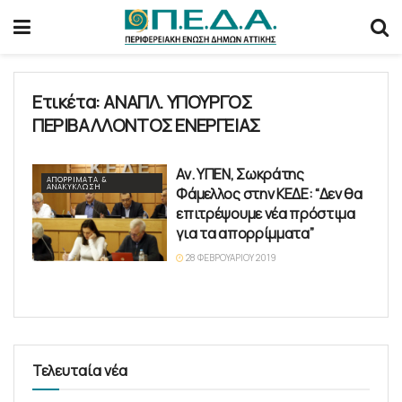
Ετικέτα:
ΑΝΑΠΛ. ΥΠΟΥΡΓΟΣ
ΠΕΡΙΒΑΛΛΟΝΤΟΣ ΕΝΕΡΓΕΙΑΣ
Αν. ΥΠΕΝ, Σωκράτης
ΑΠΟΡΡΊΜΑΤΑ &
ΑΝΑΚΎΚΛΩΣΗ
Φάμελλος στην ΚΕΔΕ: “Δεν θα
επιτρέψουμε νέα πρόστιμα
για τα απορρίμματα”
28 ΦΕΒΡΟΥΑΡΊΟΥ 2019
Τελευταία νέα