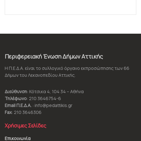
Περιφερειακή Ένωση Δήμων Αττικής
Η Π.Ε.Δ.Α. είναι το συλλογικό όργανο εκπροσώπησης των 66
Δήμων του Λεκανοπεδίου Αττικής.
Διεύθυνση
: Κότσικα 4, 104 34 – Αθήνα
Τηλέφωνο
: 210 3646754-6
Email Π.Ε.Δ.Α.
: info@pedattikis.gr
Fax
: 210 3646306
Χρήσιμες Σελίδες
Επικοινωνία