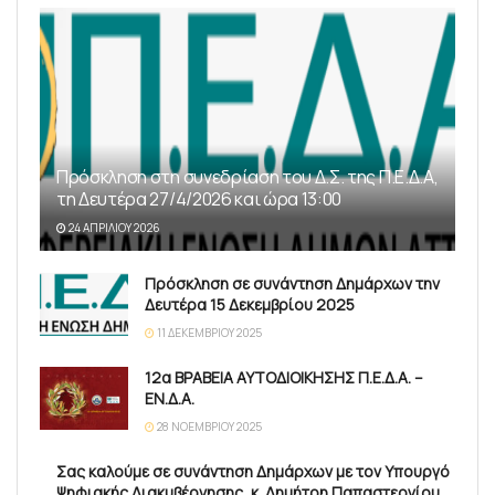
Πρόσκληση στη συνεδρίαση του Δ.Σ. της Π.Ε.Δ.Α,
τη Δευτέρα 27/4/2026 και ώρα 13:00
24 ΑΠΡΙΛΊΟΥ 2026
Πρόσκληση σε συνάντηση Δημάρχων την
Δευτέρα 15 Δεκεμβρίου 2025
11 ΔΕΚΕΜΒΡΊΟΥ 2025
12α ΒΡΑΒΕΙΑ ΑΥΤΟΔΙΟΙΚΗΣΗΣ Π.Ε.Δ.Α. –
ΕΝ.Δ.Α.
28 ΝΟΕΜΒΡΊΟΥ 2025
Σας καλούμε σε συνάντηση Δημάρχων με τον Υπουργό
Ψηφιακής Διακυβέρνησης, κ. Δημήτρη Παπαστεργίου,