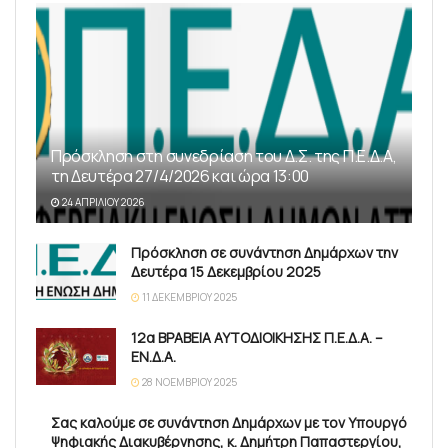
Πρόσκληση στη συνεδρίαση του Δ.Σ. της Π.Ε.Δ.Α,
τη Δευτέρα 27/4/2026 και ώρα 13:00
24 ΑΠΡΙΛΊΟΥ 2026
Πρόσκληση σε συνάντηση Δημάρχων την
Δευτέρα 15 Δεκεμβρίου 2025
11 ΔΕΚΕΜΒΡΊΟΥ 2025
12α ΒΡΑΒΕΙΑ ΑΥΤΟΔΙΟΙΚΗΣΗΣ Π.Ε.Δ.Α. –
ΕΝ.Δ.Α.
28 ΝΟΕΜΒΡΊΟΥ 2025
Σας καλούμε σε συνάντηση Δημάρχων με τον Υπουργό
Ψηφιακής Διακυβέρνησης, κ. Δημήτρη Παπαστεργίου,