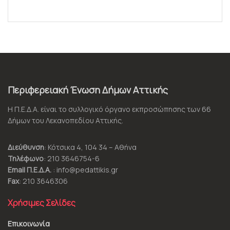
Περιφερειακή Ένωση Δήμων Αττικής
Η Π.Ε.Δ.Α. είναι το συλλογικό όργανο εκπροσώπησης των 66
Δήμων του Λεκανοπεδίου Αττικής.
Διεύθυνση
: Κότσικα 4, 104 34 – Αθήνα
Τηλέφωνο
: 210 3646754-6
Email Π.Ε.Δ.Α.
: info@pedattikis.gr
Fax
: 210 3646306
Χρήσιμες Σελίδες
Επικοινωνία