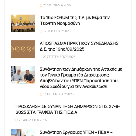
23 ΟΚΤΩΒΡΊΟΥ 2025
Το 16ο FORUM της Τ.Α. με θέμα την
Τεχνητή Νοημοσύνη
13 ΟΚΤΩΒΡΊΟΥ 2025
ΑΠΟΣΠΑΣΜΑ ΠΡΑΚΤΙΚΟΥ ΣΥΝΕΔΡΙΑΣΗΣ
Δ.Σ. της 19ης/09/2025
22 ΣΕΠΤΕΜΒΡΊΟΥ 2025
Συνάντηση των Δημάρχων της Αττικής με
τον Γενικό Γραμματέα Διαχείρισης
Αποβλήτων του ΥΠΕΝ Παρουσίαση του
νέου Σχεδίου για την Ανακύκλωση
1 ΣΕΠΤΕΜΒΡΊΟΥ 2025
ΠΡΟΣΚΛΗΣΗ ΣΕ ΣΥΝΑΝΤΗΣΗ ΔΗΜΑΡΧΩΝ ΣΤΙΣ 27-8-
2025 ΣΤΑ ΓΡΑΦΕΙΑ ΤΗΣ Π.Ε.Δ.Α
26 ΑΥΓΟΎΣΤΟΥ 2025
Συνάντηση Εργασίας ΥΠΕΝ – ΠΕΔΑ –