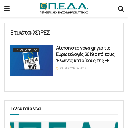
Ετικέτα:
ΧΩΡΕΣ
Αίτηση στο ypes.gr για τις
ΑΥΤΟΔΙΟΙΚΗΤΙΚΆ
Ευρωεκλογές 2019 από τους
Έλληνες κατοίκους της ΕΕ
30 ΙΑΝΟΥΑΡΊΟΥ 2019
Τελευταία νέα