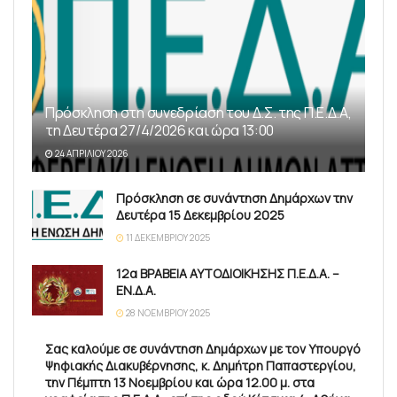
Πρόσκληση στη συνεδρίαση του Δ.Σ. της Π.Ε.Δ.Α,
τη Δευτέρα 27/4/2026 και ώρα 13:00
24 ΑΠΡΙΛΊΟΥ 2026
Πρόσκληση σε συνάντηση Δημάρχων την
Δευτέρα 15 Δεκεμβρίου 2025
11 ΔΕΚΕΜΒΡΊΟΥ 2025
12α ΒΡΑΒΕΙΑ ΑΥΤΟΔΙΟΙΚΗΣΗΣ Π.Ε.Δ.Α. –
ΕΝ.Δ.Α.
28 ΝΟΕΜΒΡΊΟΥ 2025
Σας καλούμε σε συνάντηση Δημάρχων με τον Υπουργό
Ψηφιακής Διακυβέρνησης, κ. Δημήτρη Παπαστεργίου,
την Πέμπτη 13 Νοεμβρίου και ώρα 12.00 μ. στα