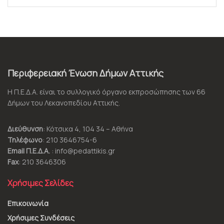
Περιφερειακή Ένωση Δήμων Αττικής
Η Π.Ε.Δ.Α. είναι το συλλογικό όργανο εκπροσώπησης των 66
Δήμων του Λεκανοπεδίου Αττικής.
Διεύθυνση
: Κότσικα 4, 104 34 – Αθήνα
Τηλέφωνο
: 210 3646754-6
Email Π.Ε.Δ.Α.
: info@pedattikis.gr
Fax
: 210 3646306
Χρήσιμες Σελίδες
Επικοινωνία
Χρήσιμες Συνδέσεις