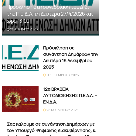
Πρόσκληση στη συνεδρίαση του Δ.Σ.
της Π.Ε.Δ.Α, τη Δευτέρα 27/4/2026 και
ώρα 13:00
24 ΑΠΡΙΛΊΟΥ 2026
Πρόσκληση σε
συνάντηση Δημάρχων την
Δευτέρα 15 Δεκεμβρίου
2025
11 ΔΕΚΕΜΒΡΊΟΥ 2025
12α ΒΡΑΒΕΙΑ
ΑΥΤΟΔΙΟΙΚΗΣΗΣ Π.Ε.Δ.Α. –
ΕΝ.Δ.Α.
28 ΝΟΕΜΒΡΊΟΥ 2025
Σας καλούμε σε συνάντηση Δημάρχων με
τον Υπουργό Ψηφιακής Διακυβέρνησης, κ.