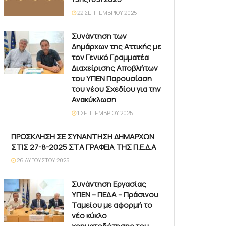
22 ΣΕΠΤΕΜΒΡΊΟΥ 2025
Συνάντηση των
Δημάρχων της Αττικής με
τον Γενικό Γραμματέα
Διαχείρισης Αποβλήτων
του ΥΠΕΝ Παρουσίαση
του νέου Σχεδίου για την
Ανακύκλωση
1 ΣΕΠΤΕΜΒΡΊΟΥ 2025
ΠΡΟΣΚΛΗΣΗ ΣΕ ΣΥΝΑΝΤΗΣΗ ΔΗΜΑΡΧΩΝ
ΣΤΙΣ 27-8-2025 ΣΤΑ ΓΡΑΦΕΙΑ ΤΗΣ Π.Ε.Δ.Α
26 ΑΥΓΟΎΣΤΟΥ 2025
Συνάντηση Εργασίας
ΥΠΕΝ – ΠΕΔΑ – Πράσινου
Ταμείου με αφορμή το
νέο κύκλο