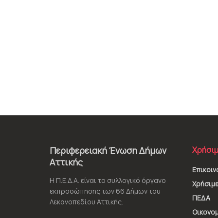
Περιφερειακή Ένωση Δήμων
Χρήσιμ
Αττικής
Επικοιν
Η Π.Ε.Δ.Α. είναι το συλλογικό όργανο
Χρήσιμε
εκπροσώπησης των 66 Δήμων του
ΠΕΔΑ
Λεκανοπεδίου Αττικής.
Οικονομ