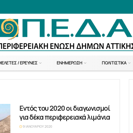
ΜΕΛΈΤΕΣ / ΈΡΕΥΝΕΣ
ΕΝΗΜΈΡΩΣΗ
ΠΟΛΙΤΙΣΤΙΚΆ
Εντός του 2020 οι διαγωνισμοί
για δέκα περιφερειακά λιμάνια
9 ΙΑΝΟΥΑΡΊΟΥ 2020