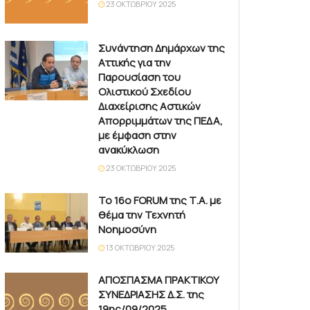
23 ΟΚΤΩΒΡΊΟΥ 2025
Συνάντηση Δημάρχων της
Αττικής για την
Παρουσίαση του
Ολιστικού Σχεδίου
Διαχείρισης Αστικών
Απορριμμάτων της ΠΕΔΑ,
με έμφαση στην
ανακύκλωση
23 ΟΚΤΩΒΡΊΟΥ 2025
Το 16ο FORUM της Τ.Α. με
θέμα την Τεχνητή
Νοημοσύνη
13 ΟΚΤΩΒΡΊΟΥ 2025
ΑΠΟΣΠΑΣΜΑ ΠΡΑΚΤΙΚΟΥ
ΣΥΝΕΔΡΙΑΣΗΣ Δ.Σ. της
19ης/09/2025