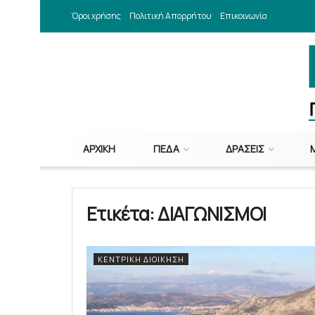
Όροι χρήσης
Πολιτική Απορρήτου
Επικοινωνία
ΑΡΧΙΚΉ
ΠΕΔΑ
ΔΡΆΣΕΙΣ
Ετικέτα:
ΔΙΑΓΩΝΙΣΜΟΙ
ΚΕΝΤΡΙΚΉ ΔΙΟΊΚΗΣΗ