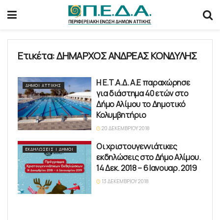
Ετικέτα:
ΔΗΜΑΡΧΟΣ ΑΝΔΡΕΑΣ ΚΟΝΔΥΛΗΣ
Η Ε.Τ.Α.Δ. Α.Ε παραχώρησε
ΔΉΜΟΙ ΑΤΤΙΚΉΣ
για διάστημα 40 ετών στο
Δήμο Αλίμου το Δημοτικό
Κολυμβητήριο
20 ΔΕΚΕΜΒΡΊΟΥ 2018
Οι χριστουγεννιάτικες
ΕΚΔΗΛΏΣΕΙΣ | ΔΉΜΟΙ
εκδηλώσεις στο Δήμο Αλίμου.
14 Δεκ. 2018 – 6 Ιανουαρ. 2019
13 ΔΕΚΕΜΒΡΊΟΥ 2018