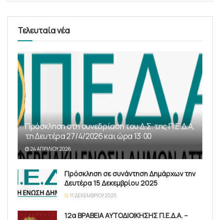
Τελευταία νέα
Πρόσκληση στη συνεδρίαση του Δ.Σ. της Π.Ε.Δ.Α,
τη Δευτέρα 27/4/2026 και ώρα 13:00
24 ΑΠΡΙΛΊΟΥ 2026
Πρόσκληση σε συνάντηση Δημάρχων την
Δευτέρα 15 Δεκεμβρίου 2025
11 ΔΕΚΕΜΒΡΊΟΥ 2025
12α ΒΡΑΒΕΙΑ ΑΥΤΟΔΙΟΙΚΗΣΗΣ Π.Ε.Δ.Α. –