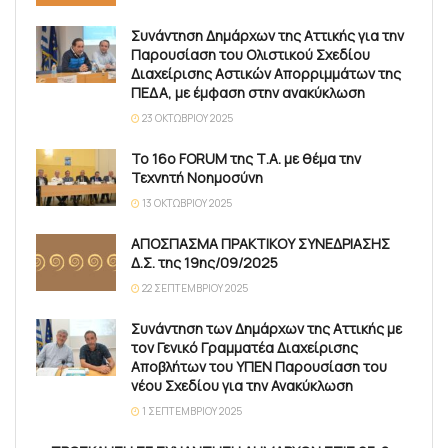
Συνάντηση Δημάρχων της Αττικής για την
Παρουσίαση του Ολιστικού Σχεδίου
Διαχείρισης Αστικών Απορριμμάτων της
ΠΕΔΑ, με έμφαση στην ανακύκλωση
23 ΟΚΤΩΒΡΊΟΥ 2025
Το 16ο FORUM της Τ.Α. με θέμα την
Τεχνητή Νοημοσύνη
13 ΟΚΤΩΒΡΊΟΥ 2025
ΑΠΟΣΠΑΣΜΑ ΠΡΑΚΤΙΚΟΥ ΣΥΝΕΔΡΙΑΣΗΣ
Δ.Σ. της 19ης/09/2025
22 ΣΕΠΤΕΜΒΡΊΟΥ 2025
Συνάντηση των Δημάρχων της Αττικής με
τον Γενικό Γραμματέα Διαχείρισης
Αποβλήτων του ΥΠΕΝ Παρουσίαση του
νέου Σχεδίου για την Ανακύκλωση
1 ΣΕΠΤΕΜΒΡΊΟΥ 2025