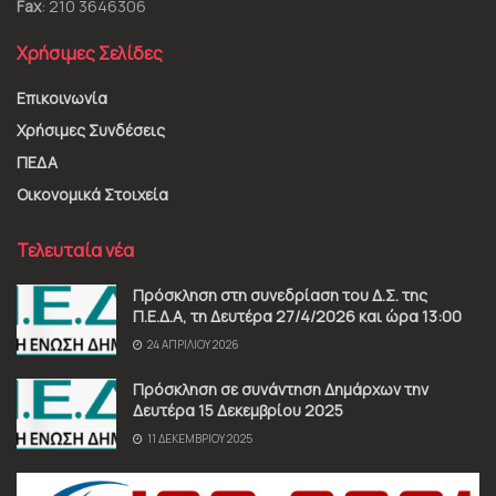
Fax
: 210 3646306
Χρήσιμες Σελίδες
Επικοινωνία
Χρήσιμες Συνδέσεις
ΠΕΔΑ
Οικονομικά Στοιχεία
Τελευταία νέα
Πρόσκληση στη συνεδρίαση του Δ.Σ. της
Π.Ε.Δ.Α, τη Δευτέρα 27/4/2026 και ώρα 13:00
24 ΑΠΡΙΛΊΟΥ 2026
Πρόσκληση σε συνάντηση Δημάρχων την
Δευτέρα 15 Δεκεμβρίου 2025
11 ΔΕΚΕΜΒΡΊΟΥ 2025