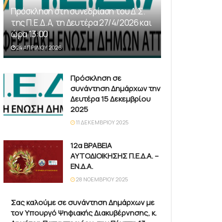
Πρόσκληση στη συνεδρίαση του Δ.Σ.
της Π.Ε.Δ.Α, τη Δευτέρα 27/4/2026 και
ώρα 13:00
24 ΑΠΡΙΛΊΟΥ 2026
Πρόσκληση σε
συνάντηση Δημάρχων την
Δευτέρα 15 Δεκεμβρίου
2025
11 ΔΕΚΕΜΒΡΊΟΥ 2025
12α ΒΡΑΒΕΙΑ
ΑΥΤΟΔΙΟΙΚΗΣΗΣ Π.Ε.Δ.Α. –
ΕΝ.Δ.Α.
28 ΝΟΕΜΒΡΊΟΥ 2025
Σας καλούμε σε συνάντηση Δημάρχων με
τον Υπουργό Ψηφιακής Διακυβέρνησης, κ.