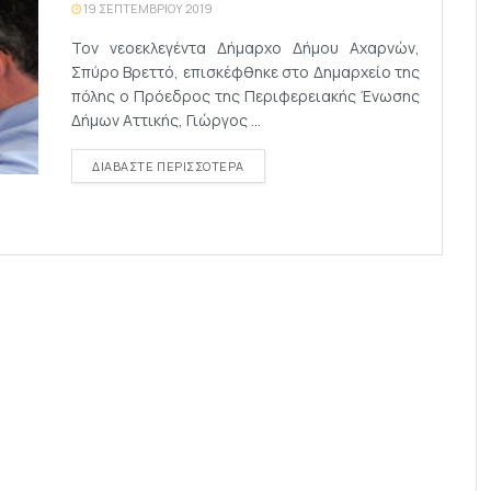
19 ΣΕΠΤΕΜΒΡΊΟΥ 2019
Τον νεοεκλεγέντα Δήμαρχο Δήμου Αχαρνών,
Σπύρο Βρεττό, επισκέφθηκε στο Δημαρχείο της
πόλης ο Πρόεδρος της Περιφερειακής Ένωσης
Δήμων Αττικής, Γιώργος ...
DETAILS
ΔΙΑΒΆΣΤΕ ΠΕΡΙΣΣΌΤΕΡΑ