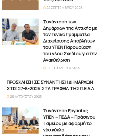
22 ΣΕΠΤΕΜΒΡΊΟΥ 2025
Συνάντηση των
Δημάρχων της Αττικής με
τον Γενικό Γραμματέα
Διαχείρισης Αποβλήτων
του ΥΠΕΝ Παρουσίαση
του νέου Σχεδίου για την
Ανακύκλωση
1 ΣΕΠΤΕΜΒΡΊΟΥ 2025
ΠΡΟΣΚΛΗΣΗ ΣΕ ΣΥΝΑΝΤΗΣΗ ΔΗΜΑΡΧΩΝ
ΣΤΙΣ 27-8-2025 ΣΤΑ ΓΡΑΦΕΙΑ ΤΗΣ Π.Ε.Δ.Α
26 ΑΥΓΟΎΣΤΟΥ 2025
Συνάντηση Εργασίας
ΥΠΕΝ – ΠΕΔΑ – Πράσινου
Ταμείου με αφορμή το
νέο κύκλο