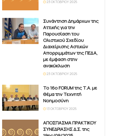
23 ΟΚΤΩΒΡΊΟΥ 2025
Συνάντηση Δημάρχων της
Αττικής για την
Παρουσίαση του
Ολιστικού Σχεδίου
Διαχείρισης Αστικών
Απορριμμάτων της ΠΕΔΑ,
με έμφαση στην
ανακύκλωση
23 ΟΚΤΩΒΡΊΟΥ 2025
Το 16ο FORUM της Τ.Α. με
θέμα την Τεχνητή
Νοημοσύνη
13 ΟΚΤΩΒΡΊΟΥ 2025
ΑΠΟΣΠΑΣΜΑ ΠΡΑΚΤΙΚΟΥ
ΣΥΝΕΔΡΙΑΣΗΣ Δ.Σ. της
19ης/09/2025