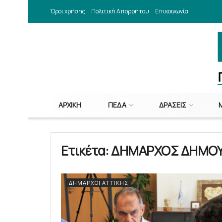
Όροι χρήσης
Πολιτική Απορρήτου
Επικοινωνία
ΑΡΧΙΚΉ
ΠΕΔΑ
ΔΡΆΣΕΙΣ
Ετικέτα:
ΔΗΜΑΡΧΟΣ ΔΗΜΟΥ
ΔΉΜΑΡΧΟΙ ΑΤΤΙΚΉΣ