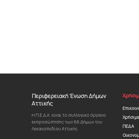
Περιφερειακή Ένωση Δήμων
Χρήσιμ
Αττικής
Επικοιν
Η Π.Ε.Δ.Α. είναι το συλλογικό όργανο
Χρήσιμε
εκπροσώπησης των 66 Δήμων του
ΠΕΔΑ
Λεκανοπεδίου Αττικής.
Οικονομ