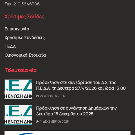
Fax
: 210 3646306
Χρήσιμες Σελίδες
Επικοινωνία
Χρήσιμες Συνδέσεις
ΠΕΔΑ
Οικονομικά Στοιχεία
Τελευταία νέα
Πρόσκληση στη συνεδρίαση του Δ.Σ. της
Π.Ε.Δ.Α, τη Δευτέρα 27/4/2026 και ώρα 13:00
24 ΑΠΡΙΛΊΟΥ 2026
Πρόσκληση σε συνάντηση Δημάρχων την
Δευτέρα 15 Δεκεμβρίου 2025
11 ΔΕΚΕΜΒΡΊΟΥ 2025