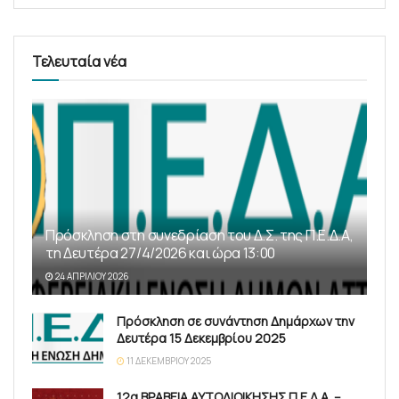
Τελευταία νέα
Πρόσκληση στη συνεδρίαση του Δ.Σ. της Π.Ε.Δ.Α,
τη Δευτέρα 27/4/2026 και ώρα 13:00
24 ΑΠΡΙΛΊΟΥ 2026
Πρόσκληση σε συνάντηση Δημάρχων την
Δευτέρα 15 Δεκεμβρίου 2025
11 ΔΕΚΕΜΒΡΊΟΥ 2025
12α ΒΡΑΒΕΙΑ ΑΥΤΟΔΙΟΙΚΗΣΗΣ Π.Ε.Δ.Α. –