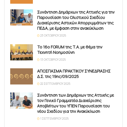
Συνάντηση Δημάρχων της Αττικής για την
Παρουσίαση του Ολιστικού Σχεδίου
Διαχείρισης Αστικών Απορριμμάτων της
ΠΕΔΑ, με έμφαση στην ανακύκλωση
23 ΟΚΤΩΒΡΊΟΥ 2025
Το 16ο FORUM της Τ.Α. με θέμα την
Τεχνητή Νοημοσύνη
13 ΟΚΤΩΒΡΊΟΥ 2025
ΑΠΟΣΠΑΣΜΑ ΠΡΑΚΤΙΚΟΥ ΣΥΝΕΔΡΙΑΣΗΣ
Δ.Σ. της 19ης/09/2025
22 ΣΕΠΤΕΜΒΡΊΟΥ 2025
Συνάντηση των Δημάρχων της Αττικής με
τον Γενικό Γραμματέα Διαχείρισης
Αποβλήτων του ΥΠΕΝ Παρουσίαση του
νέου Σχεδίου για την Ανακύκλωση
1 ΣΕΠΤΕΜΒΡΊΟΥ 2025