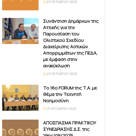
23 ΟΚΤΩΒΡΊΟΥ 2025
Συνάντηση Δημάρχων της
Αττικής για την
Παρουσίαση του
Ολιστικού Σχεδίου
Διαχείρισης Αστικών
Απορριμμάτων της ΠΕΔΑ,
με έμφαση στην
ανακύκλωση
23 ΟΚΤΩΒΡΊΟΥ 2025
Το 16ο FORUM της Τ.Α. με
θέμα την Τεχνητή
Νοημοσύνη
13 ΟΚΤΩΒΡΊΟΥ 2025
ΑΠΟΣΠΑΣΜΑ ΠΡΑΚΤΙΚΟΥ
ΣΥΝΕΔΡΙΑΣΗΣ Δ.Σ. της
19ης/09/2025