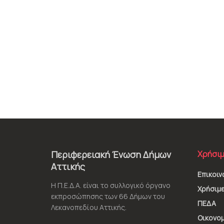
Περιφερειακή Ένωση Δήμων
Χρήσιμ
Αττικής
Επικοιν
Η Π.Ε.Δ.Α. είναι το συλλογικό όργανο
Χρήσιμε
εκπροσώπησης των 66 Δήμων του
ΠΕΔΑ
Λεκανοπεδίου Αττικής.
Οικονομ