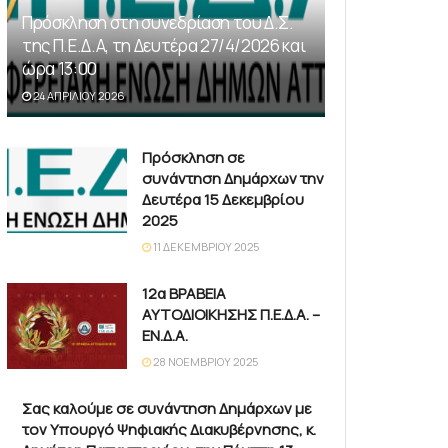
Πρόσκληση στη συνεδρίαση του Δ.Σ.
της Π.Ε.Δ.Α, τη Δευτέρα 27/4/2026 και
ώρα 13:00
24 ΑΠΡΙΛΊΟΥ 2026
Πρόσκληση σε
συνάντηση Δημάρχων την
Δευτέρα 15 Δεκεμβρίου
2025
11 ΔΕΚΕΜΒΡΊΟΥ 2025
12α ΒΡΑΒΕΙΑ
ΑΥΤΟΔΙΟΙΚΗΣΗΣ Π.Ε.Δ.Α. –
ΕΝ.Δ.Α.
28 ΝΟΕΜΒΡΊΟΥ 2025
Σας καλούμε σε συνάντηση Δημάρχων με
τον Υπουργό Ψηφιακής Διακυβέρνησης, κ.