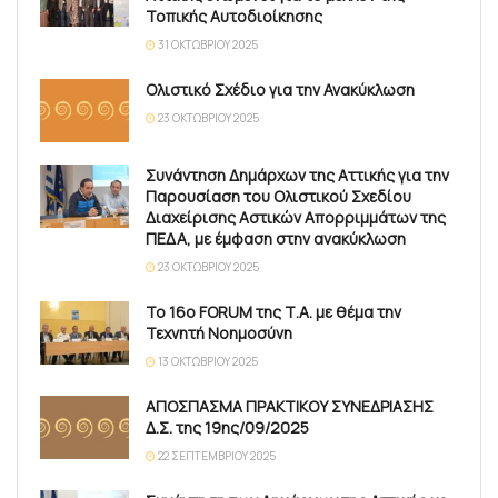
Τοπικής Αυτοδιοίκησης
31 ΟΚΤΩΒΡΊΟΥ 2025
Ολιστικό Σχέδιο για την Ανακύκλωση
23 ΟΚΤΩΒΡΊΟΥ 2025
Συνάντηση Δημάρχων της Αττικής για την
Παρουσίαση του Ολιστικού Σχεδίου
Διαχείρισης Αστικών Απορριμμάτων της
ΠΕΔΑ, με έμφαση στην ανακύκλωση
23 ΟΚΤΩΒΡΊΟΥ 2025
Το 16ο FORUM της Τ.Α. με θέμα την
Τεχνητή Νοημοσύνη
13 ΟΚΤΩΒΡΊΟΥ 2025
ΑΠΟΣΠΑΣΜΑ ΠΡΑΚΤΙΚΟΥ ΣΥΝΕΔΡΙΑΣΗΣ
Δ.Σ. της 19ης/09/2025
22 ΣΕΠΤΕΜΒΡΊΟΥ 2025