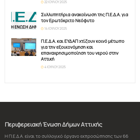
22 ΙΟΥΛΊΟΥ 2025
Συλλυπητήρια ανακοίνωση της Π.Ε.Δ.Α. για
τον Ερωτόκριτο Νεόφυτο
14 ΙΟΥΛΊΟΥ 2025
Π.Ε.Δ.Α. και ΕΥΔΑΠ χτίζουν κοινό μέτωπο
για την εξοικονόμηση και
επαναχρησιμοποίηση του νερού στην
Αττική
4 ΙΟΥΛΊΟΥ 2025
Περιφερειακή Ένωση Δήμων Αττικής
Η Π.Ε.Δ.Α. είναι το συλλογικό όργανο εκπροσώπησης των 66