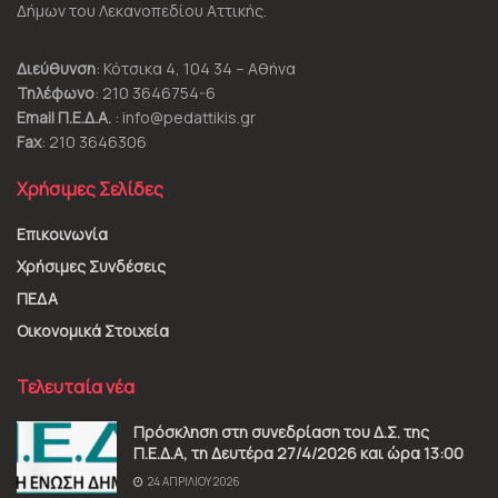
Δήμων του Λεκανοπεδίου Αττικής.
Διεύθυνση
: Κότσικα 4, 104 34 – Αθήνα
Τηλέφωνο
: 210 3646754-6
Email Π.Ε.Δ.Α.
: info@pedattikis.gr
Fax
: 210 3646306
Χρήσιμες Σελίδες
Επικοινωνία
Χρήσιμες Συνδέσεις
ΠΕΔΑ
Οικονομικά Στοιχεία
Τελευταία νέα
Πρόσκληση στη συνεδρίαση του Δ.Σ. της
Π.Ε.Δ.Α, τη Δευτέρα 27/4/2026 και ώρα 13:00
24 ΑΠΡΙΛΊΟΥ 2026