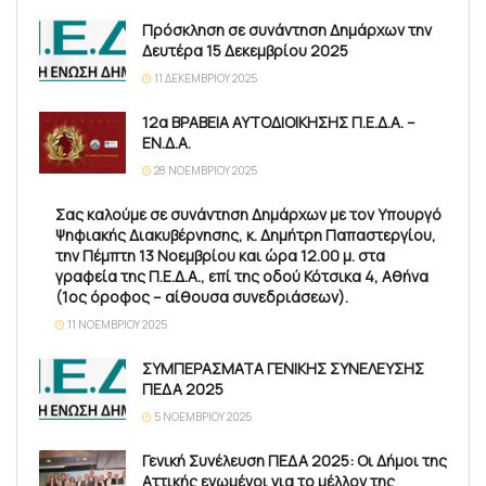
Πρόσκληση σε συνάντηση Δημάρχων την
Δευτέρα 15 Δεκεμβρίου 2025
11 ΔΕΚΕΜΒΡΊΟΥ 2025
12α ΒΡΑΒΕΙΑ ΑΥΤΟΔΙΟΙΚΗΣΗΣ Π.Ε.Δ.Α. –
ΕΝ.Δ.Α.
28 ΝΟΕΜΒΡΊΟΥ 2025
Σας καλούμε σε συνάντηση Δημάρχων με τον Υπουργό
Ψηφιακής Διακυβέρνησης, κ. Δημήτρη Παπαστεργίου,
την Πέμπτη 13 Νοεμβρίου και ώρα 12.00 μ. στα
γραφεία της Π.Ε.Δ.Α., επί της οδού Κότσικα 4, Αθήνα
(1ος όροφος – αίθουσα συνεδριάσεων).
11 ΝΟΕΜΒΡΊΟΥ 2025
ΣΥΜΠΕΡΑΣΜΑΤΑ ΓΕΝΙΚΗΣ ΣΥΝΕΛΕΥΣΗΣ
ΠΕΔΑ 2025
5 ΝΟΕΜΒΡΊΟΥ 2025
Γενική Συνέλευση ΠΕΔΑ 2025: Οι Δήμοι της
Αττικής ενωμένοι για το μέλλον της