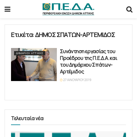
Ετικέτα:
ΔΗΜΟΣ ΣΠΑΤΩΝ-ΑΡΤΕΜΙΔΟΣ
Συνάντηση εργασίας του
ΔΉΜΑΡΧΟΙ ΑΤΤΙΚΉΣ
Προέδρου της Π.Ε.Δ.Α. και
του Δημάρχου Σπάτων-
Αρτέμιδος
27 ΙΑΝΟΥΑΡΊΟΥ 2019
Τελευταία νέα