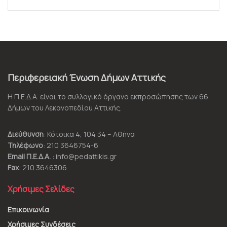
Περιφερειακή Ένωση Δήμων Αττικής
Η Π.Ε.Δ.Α. είναι το συλλογικό όργανο εκπροσώπησης των 66
Δήμων του Λεκανοπεδίου Αττικής.
Διεύθυνση
: Κότσικα 4, 104 34 – Αθήνα
Τηλέφωνο
: 210 3646754-6
Email Π.Ε.Δ.Α.
: info@pedattikis.gr
Fax
: 210 3646306
Χρήσιμες Σελίδες
Επικοινωνία
Χρήσιμες Συνδέσεις