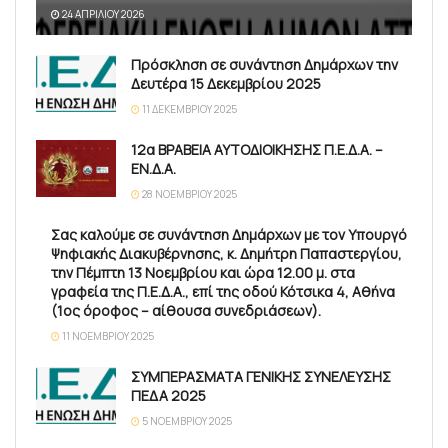
24 ΑΠΡΙΛΊΟΥ 2026
Πρόσκληση σε συνάντηση Δημάρχων την
Δευτέρα 15 Δεκεμβρίου 2025
11 ΔΕΚΕΜΒΡΊΟΥ 2025
12α ΒΡΑΒΕΙΑ ΑΥΤΟΔΙΟΙΚΗΣΗΣ Π.Ε.Δ.Α. –
ΕΝ.Δ.Α.
28 ΝΟΕΜΒΡΊΟΥ 2025
Σας καλούμε σε συνάντηση Δημάρχων με τον Υπουργό
Ψηφιακής Διακυβέρνησης, κ. Δημήτρη Παπαστεργίου,
την Πέμπτη 13 Νοεμβρίου και ώρα 12.00 μ. στα
γραφεία της Π.Ε.Δ.Α., επί της οδού Κότσικα 4, Αθήνα
(1ος όροφος – αίθουσα συνεδριάσεων).
11 ΝΟΕΜΒΡΊΟΥ 2025
ΣΥΜΠΕΡΑΣΜΑΤΑ ΓΕΝΙΚΗΣ ΣΥΝΕΛΕΥΣΗΣ
ΠΕΔΑ 2025
5 ΝΟΕΜΒΡΊΟΥ 2025