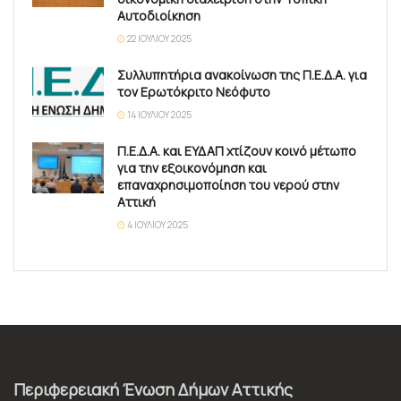
Αυτοδιοίκηση
22 ΙΟΥΛΊΟΥ 2025
Συλλυπητήρια ανακοίνωση της Π.Ε.Δ.Α. για
τον Ερωτόκριτο Νεόφυτο
14 ΙΟΥΛΊΟΥ 2025
Π.Ε.Δ.Α. και ΕΥΔΑΠ χτίζουν κοινό μέτωπο
για την εξοικονόμηση και
επαναχρησιμοποίηση του νερού στην
Αττική
4 ΙΟΥΛΊΟΥ 2025
Περιφερειακή Ένωση Δήμων Αττικής