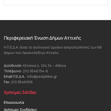
Περιφερειακή Ένωση Δήμων Αττικής
Η Π.Ε.Δ.Α. είναι το συλλογικό όργανο εκπροσώπησης των 66
Δήμων του Λεκανοπεδίου Αττικής.
Διεύθυνση
: Κότσικα 4, 104 34 – Αθήνα
Τηλέφωνο
: 210 3646754-6
Email Π.Ε.Δ.Α.
: info@pedattikis.gr
Fax
: 210 3646306
Χρήσιμες Σελίδες
Επικοινωνία
Χρήσιμες Συνδέσεις