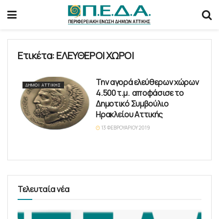
Ετικέτα:
ΕΛΕΥΘΕΡΟΙ ΧΩΡΟΙ
Την αγορά ελεύθερων χώρων
ΔΉΜΟΙ ΑΤΤΙΚΉΣ
4.500 τ.μ. αποφάσισε το
Δημοτικό Συμβούλιο
Ηρακλείου Αττικής
13 ΦΕΒΡΟΥΑΡΊΟΥ 2019
Τελευταία νέα