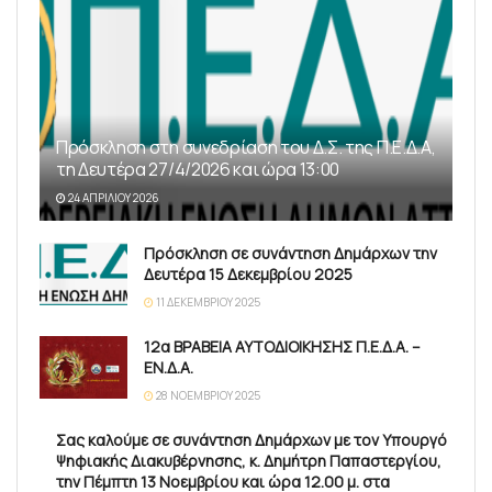
Πρόσκληση στη συνεδρίαση του Δ.Σ. της Π.Ε.Δ.Α,
τη Δευτέρα 27/4/2026 και ώρα 13:00
24 ΑΠΡΙΛΊΟΥ 2026
Πρόσκληση σε συνάντηση Δημάρχων την
Δευτέρα 15 Δεκεμβρίου 2025
11 ΔΕΚΕΜΒΡΊΟΥ 2025
12α ΒΡΑΒΕΙΑ ΑΥΤΟΔΙΟΙΚΗΣΗΣ Π.Ε.Δ.Α. –
ΕΝ.Δ.Α.
28 ΝΟΕΜΒΡΊΟΥ 2025
Σας καλούμε σε συνάντηση Δημάρχων με τον Υπουργό
Ψηφιακής Διακυβέρνησης, κ. Δημήτρη Παπαστεργίου,
την Πέμπτη 13 Νοεμβρίου και ώρα 12.00 μ. στα