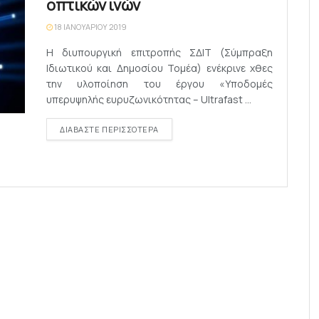
οπτικών ινών
18 ΙΑΝΟΥΑΡΊΟΥ 2019
Η διυπουργική επιτροπής ΣΔΙΤ (Σύμπραξη
Ιδιωτικού και Δημοσίου Τομέα) ενέκρινε χθες
την υλοποίηση του έργου «Υποδομές
υπερυψηλής ευρυζωνικότητας – Ultrafast ...
DETAILS
ΔΙΑΒΆΣΤΕ ΠΕΡΙΣΣΌΤΕΡΑ