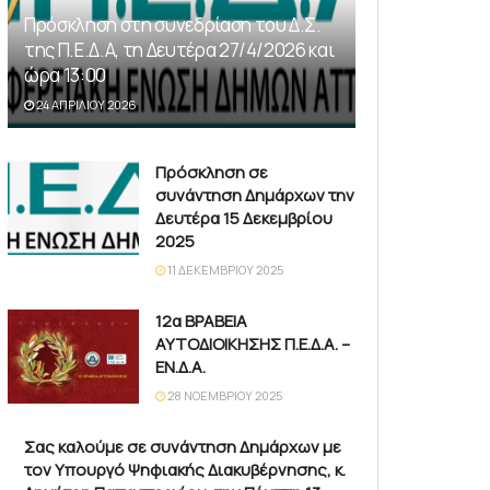
Πρόσκληση στη συνεδρίαση του Δ.Σ.
της Π.Ε.Δ.Α, τη Δευτέρα 27/4/2026 και
ώρα 13:00
24 ΑΠΡΙΛΊΟΥ 2026
Πρόσκληση σε
συνάντηση Δημάρχων την
Δευτέρα 15 Δεκεμβρίου
2025
11 ΔΕΚΕΜΒΡΊΟΥ 2025
12α ΒΡΑΒΕΙΑ
ΑΥΤΟΔΙΟΙΚΗΣΗΣ Π.Ε.Δ.Α. –
ΕΝ.Δ.Α.
28 ΝΟΕΜΒΡΊΟΥ 2025
Σας καλούμε σε συνάντηση Δημάρχων με
τον Υπουργό Ψηφιακής Διακυβέρνησης, κ.