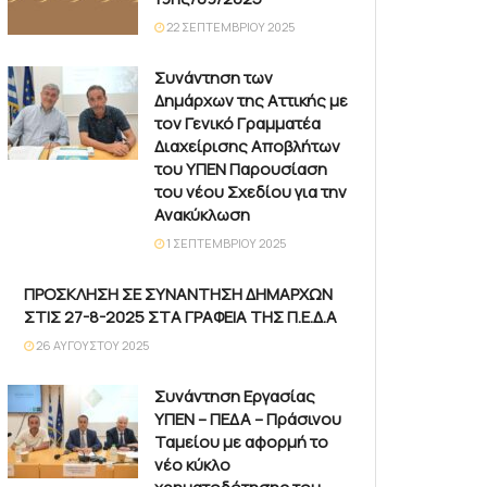
22 ΣΕΠΤΕΜΒΡΊΟΥ 2025
Συνάντηση των
Δημάρχων της Αττικής με
τον Γενικό Γραμματέα
Διαχείρισης Αποβλήτων
του ΥΠΕΝ Παρουσίαση
του νέου Σχεδίου για την
Ανακύκλωση
1 ΣΕΠΤΕΜΒΡΊΟΥ 2025
ΠΡΟΣΚΛΗΣΗ ΣΕ ΣΥΝΑΝΤΗΣΗ ΔΗΜΑΡΧΩΝ
ΣΤΙΣ 27-8-2025 ΣΤΑ ΓΡΑΦΕΙΑ ΤΗΣ Π.Ε.Δ.Α
26 ΑΥΓΟΎΣΤΟΥ 2025
Συνάντηση Εργασίας
ΥΠΕΝ – ΠΕΔΑ – Πράσινου
Ταμείου με αφορμή το
νέο κύκλο