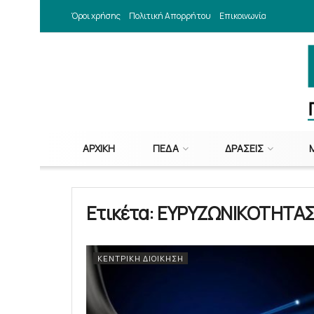
Όροι χρήσης
Πολιτική Απορρήτου
Επικοινωνία
ΑΡΧΙΚΉ
ΠΕΔΑ
ΔΡΆΣΕΙΣ
Ετικέτα:
ΕΥΡΥΖΩΝΙΚΟΤΗΤΑ
ΚΕΝΤΡΙΚΉ ΔΙΟΊΚΗΣΗ