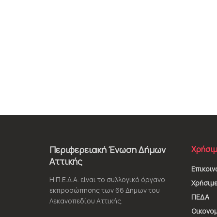
Περιφερειακή Ένωση Δήμων
Χρήσιμ
Αττικής
Επικοιν
Η Π.Ε.Δ.Α. είναι το συλλογικό όργανο
Χρήσιμε
εκπροσώπησης των 66 Δήμων του
ΠΕΔΑ
Λεκανοπεδίου Αττικής.
Οικονομ