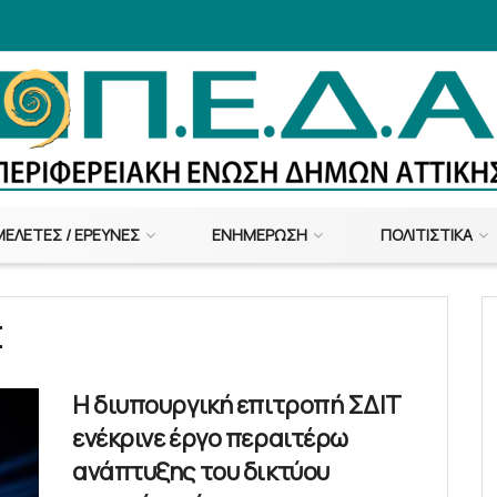
ΜΕΛΈΤΕΣ / ΈΡΕΥΝΕΣ
ΕΝΗΜΈΡΩΣΗ
ΠΟΛΙΤΙΣΤΙΚΆ
Σ
Η διυπουργική επιτροπή ΣΔΙΤ
ενέκρινε έργο περαιτέρω
ανάπτυξης του δικτύου