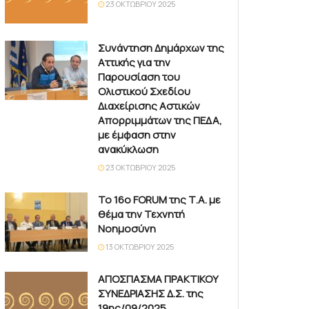
23 ΟΚΤΩΒΡΊΟΥ 2025
Συνάντηση Δημάρχων της
Αττικής για την
Παρουσίαση του
Ολιστικού Σχεδίου
Διαχείρισης Αστικών
Απορριμμάτων της ΠΕΔΑ,
με έμφαση στην
ανακύκλωση
23 ΟΚΤΩΒΡΊΟΥ 2025
Το 16ο FORUM της Τ.Α. με
θέμα την Τεχνητή
Νοημοσύνη
13 ΟΚΤΩΒΡΊΟΥ 2025
ΑΠΟΣΠΑΣΜΑ ΠΡΑΚΤΙΚΟΥ
ΣΥΝΕΔΡΙΑΣΗΣ Δ.Σ. της
19ης/09/2025