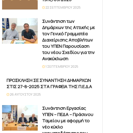
22 ΣΕΠΤΕΜΒΡΊΟΥ 2025
Συνάντηση των
Δημάρχων της Αττικής με
τον Γενικό Γραμματέα
Διαχείρισης Αποβλήτων
του ΥΠΕΝ Παρουσίαση
του νέου Σχεδίου για την
Ανακύκλωση
1 ΣΕΠΤΕΜΒΡΊΟΥ 2025
ΠΡΟΣΚΛΗΣΗ ΣΕ ΣΥΝΑΝΤΗΣΗ ΔΗΜΑΡΧΩΝ
ΣΤΙΣ 27-8-2025 ΣΤΑ ΓΡΑΦΕΙΑ ΤΗΣ Π.Ε.Δ.Α
26 ΑΥΓΟΎΣΤΟΥ 2025
Συνάντηση Εργασίας
ΥΠΕΝ – ΠΕΔΑ – Πράσινου
Ταμείου με αφορμή το
νέο κύκλο