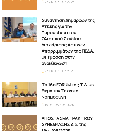
23 ΟΚΤΩΒΡΊΟΥ 2025
Συνάντηση Δημάρχων της
Αττικής για την
Παρουσίαση του
Ολιστικού Σχεδίου
Διαχείρισης Αστικών
Απορριμμάτων της ΠΕΔΑ,
με έμφαση στην
ανακύκλωση
23 ΟΚΤΩΒΡΊΟΥ 2025
Το 16ο FORUM της Τ.Α. με
θέμα την Τεχνητή
Νοημοσύνη
13 ΟΚΤΩΒΡΊΟΥ 2025
ΑΠΟΣΠΑΣΜΑ ΠΡΑΚΤΙΚΟΥ
ΣΥΝΕΔΡΙΑΣΗΣ Δ.Σ. της
19ης/09/2025