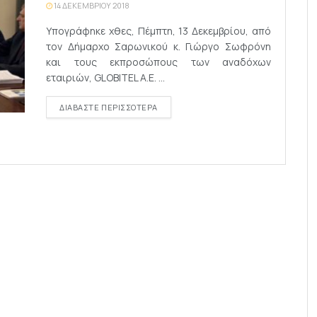
14 ΔΕΚΕΜΒΡΊΟΥ 2018
Υπογράφηκε χθες, Πέμπτη, 13 Δεκεμβρίου, από
τον Δήμαρχο Σαρωνικού κ. Γιώργο Σωφρόνη
και τους εκπροσώπους των αναδόχων
εταιριών, GLOBITEL A.E. ...
DETAILS
ΔΙΑΒΆΣΤΕ ΠΕΡΙΣΣΌΤΕΡΑ