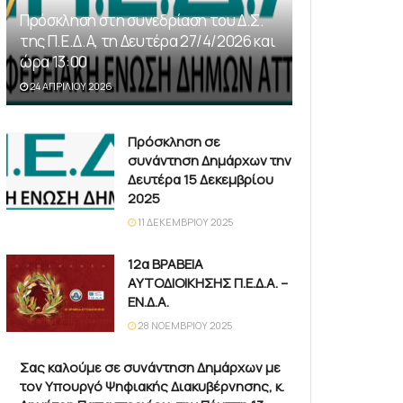
Πρόσκληση στη συνεδρίαση του Δ.Σ.
της Π.Ε.Δ.Α, τη Δευτέρα 27/4/2026 και
ώρα 13:00
24 ΑΠΡΙΛΊΟΥ 2026
Πρόσκληση σε
συνάντηση Δημάρχων την
Δευτέρα 15 Δεκεμβρίου
2025
11 ΔΕΚΕΜΒΡΊΟΥ 2025
12α ΒΡΑΒΕΙΑ
ΑΥΤΟΔΙΟΙΚΗΣΗΣ Π.Ε.Δ.Α. –
ΕΝ.Δ.Α.
28 ΝΟΕΜΒΡΊΟΥ 2025
Σας καλούμε σε συνάντηση Δημάρχων με
τον Υπουργό Ψηφιακής Διακυβέρνησης, κ.