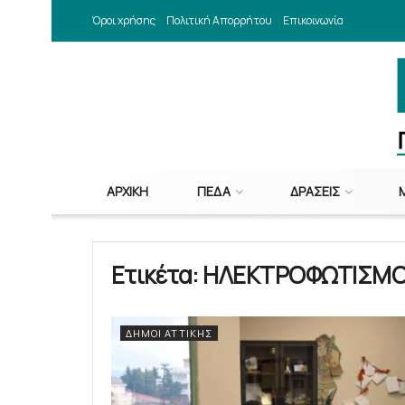
Όροι χρήσης
Πολιτική Απορρήτου
Επικοινωνία
ΑΡΧΙΚΉ
ΠΕΔΑ
ΔΡΆΣΕΙΣ
Ετικέτα:
ΗΛΕΚΤΡΟΦΩΤΙΣΜ
ΔΉΜΟΙ ΑΤΤΙΚΉΣ