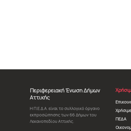
Περιφερειακή Ένωση Δήμων
Χρήσιμ
Αττικής
Επικοιν
Η Π.Ε.Δ.Α. είναι το συλλογικό όργανο
Χρήσιμε
εκπροσώπησης των 66 Δήμων του
ΠΕΔΑ
Λεκανοπεδίου Αττικής.
Οικονομ