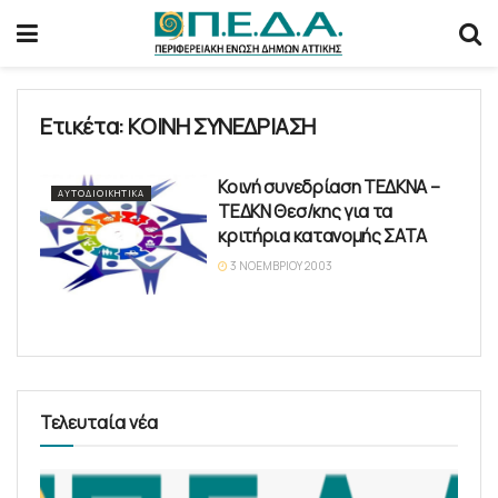
Ετικέτα:
ΚΟΙΝΗ ΣΥΝΕΔΡΙΑΣΗ
Κοινή συνεδρίαση ΤΕΔΚΝΑ –
ΑΥΤΟΔΙΟΙΚΗΤΙΚΆ
ΤΕΔΚΝ Θεσ/κης για τα
κριτήρια κατανομής ΣΑΤΑ
3 ΝΟΕΜΒΡΊΟΥ 2003
Τελευταία νέα