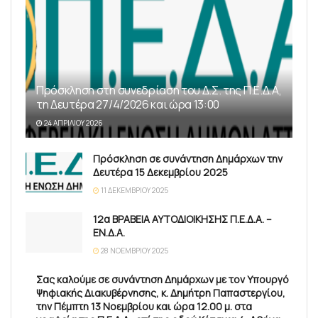
Πρόσκληση στη συνεδρίαση του Δ.Σ. της Π.Ε.Δ.Α,
τη Δευτέρα 27/4/2026 και ώρα 13:00
24 ΑΠΡΙΛΊΟΥ 2026
Πρόσκληση σε συνάντηση Δημάρχων την
Δευτέρα 15 Δεκεμβρίου 2025
11 ΔΕΚΕΜΒΡΊΟΥ 2025
12α ΒΡΑΒΕΙΑ ΑΥΤΟΔΙΟΙΚΗΣΗΣ Π.Ε.Δ.Α. –
ΕΝ.Δ.Α.
28 ΝΟΕΜΒΡΊΟΥ 2025
Σας καλούμε σε συνάντηση Δημάρχων με τον Υπουργό
Ψηφιακής Διακυβέρνησης, κ. Δημήτρη Παπαστεργίου,
την Πέμπτη 13 Νοεμβρίου και ώρα 12.00 μ. στα