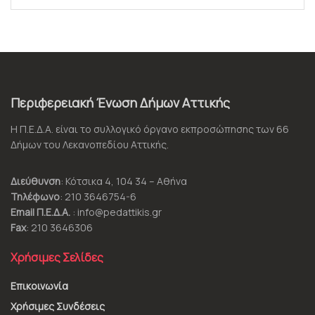
Περιφερειακή Ένωση Δήμων Αττικής
Η Π.Ε.Δ.Α. είναι το συλλογικό όργανο εκπροσώπησης των 66
Δήμων του Λεκανοπεδίου Αττικής.
Διεύθυνση
: Κότσικα 4, 104 34 – Αθήνα
Τηλέφωνο
: 210 3646754-6
Email Π.Ε.Δ.Α.
: info@pedattikis.gr
Fax
: 210 3646306
Χρήσιμες Σελίδες
Επικοινωνία
Χρήσιμες Συνδέσεις