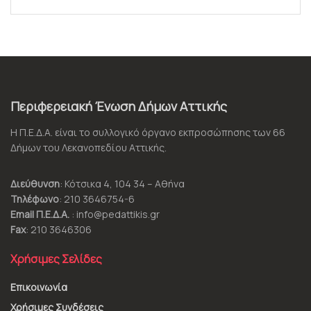
Περιφερειακή Ένωση Δήμων Αττικής
Η Π.Ε.Δ.Α. είναι το συλλογικό όργανο εκπροσώπησης των 66
Δήμων του Λεκανοπεδίου Αττικής.
Διεύθυνση
: Κότσικα 4, 104 34 – Αθήνα
Τηλέφωνο
: 210 3646754-6
Email Π.Ε.Δ.Α.
: info@pedattikis.gr
Fax
: 210 3646306
Χρήσιμες Σελίδες
Επικοινωνία
Χρήσιμες Συνδέσεις