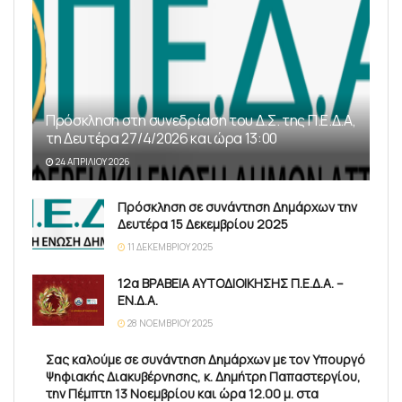
Πρόσκληση στη συνεδρίαση του Δ.Σ. της Π.Ε.Δ.Α,
τη Δευτέρα 27/4/2026 και ώρα 13:00
24 ΑΠΡΙΛΊΟΥ 2026
Πρόσκληση σε συνάντηση Δημάρχων την
Δευτέρα 15 Δεκεμβρίου 2025
11 ΔΕΚΕΜΒΡΊΟΥ 2025
12α ΒΡΑΒΕΙΑ ΑΥΤΟΔΙΟΙΚΗΣΗΣ Π.Ε.Δ.Α. –
ΕΝ.Δ.Α.
28 ΝΟΕΜΒΡΊΟΥ 2025
Σας καλούμε σε συνάντηση Δημάρχων με τον Υπουργό
Ψηφιακής Διακυβέρνησης, κ. Δημήτρη Παπαστεργίου,
την Πέμπτη 13 Νοεμβρίου και ώρα 12.00 μ. στα