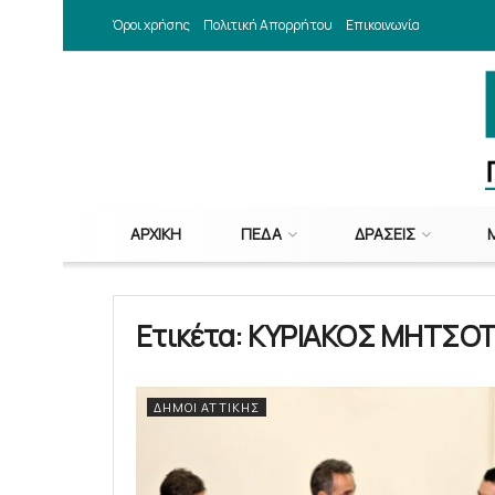
Όροι χρήσης
Πολιτική Απορρήτου
Επικοινωνία
ΑΡΧΙΚΉ
ΠΕΔΑ
ΔΡΆΣΕΙΣ
Ετικέτα:
ΚΥΡΙΑΚΟΣ ΜΗΤΣΟ
ΔΉΜΟΙ ΑΤΤΙΚΉΣ