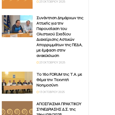
23 ΟΚΤΩΒΡΊΟΥ 2025
Συνάντηση Δημάρχων της
Αττικής για την
Παρουσίαση του
Ολιστικού Σχεδίου
Διαχείρισης Αστικών
Απορριμμάτων της ΠΕΔΑ,
με έμφαση στην
ανακύκλωση
23 ΟΚΤΩΒΡΊΟΥ 2025
Το 16ο FORUM της Τ.Α. με
θέμα την Τεχνητή
Νοημοσύνη
13 ΟΚΤΩΒΡΊΟΥ 2025
ΑΠΟΣΠΑΣΜΑ ΠΡΑΚΤΙΚΟΥ
ΣΥΝΕΔΡΙΑΣΗΣ Δ.Σ. της
19ης/09/2025