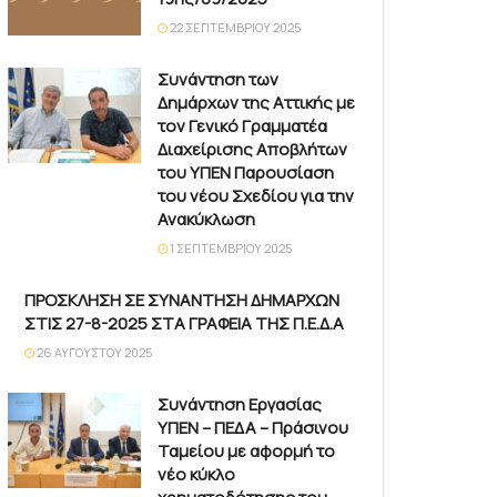
22 ΣΕΠΤΕΜΒΡΊΟΥ 2025
Συνάντηση των
Δημάρχων της Αττικής με
τον Γενικό Γραμματέα
Διαχείρισης Αποβλήτων
του ΥΠΕΝ Παρουσίαση
του νέου Σχεδίου για την
Ανακύκλωση
1 ΣΕΠΤΕΜΒΡΊΟΥ 2025
ΠΡΟΣΚΛΗΣΗ ΣΕ ΣΥΝΑΝΤΗΣΗ ΔΗΜΑΡΧΩΝ
ΣΤΙΣ 27-8-2025 ΣΤΑ ΓΡΑΦΕΙΑ ΤΗΣ Π.Ε.Δ.Α
26 ΑΥΓΟΎΣΤΟΥ 2025
Συνάντηση Εργασίας
ΥΠΕΝ – ΠΕΔΑ – Πράσινου
Ταμείου με αφορμή το
νέο κύκλο