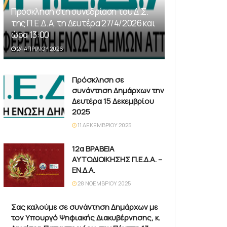
Πρόσκληση στη συνεδρίαση του Δ.Σ.
της Π.Ε.Δ.Α, τη Δευτέρα 27/4/2026 και
ώρα 13:00
24 ΑΠΡΙΛΊΟΥ 2026
Πρόσκληση σε
συνάντηση Δημάρχων την
Δευτέρα 15 Δεκεμβρίου
2025
11 ΔΕΚΕΜΒΡΊΟΥ 2025
12α ΒΡΑΒΕΙΑ
ΑΥΤΟΔΙΟΙΚΗΣΗΣ Π.Ε.Δ.Α. –
ΕΝ.Δ.Α.
28 ΝΟΕΜΒΡΊΟΥ 2025
Σας καλούμε σε συνάντηση Δημάρχων με
τον Υπουργό Ψηφιακής Διακυβέρνησης, κ.