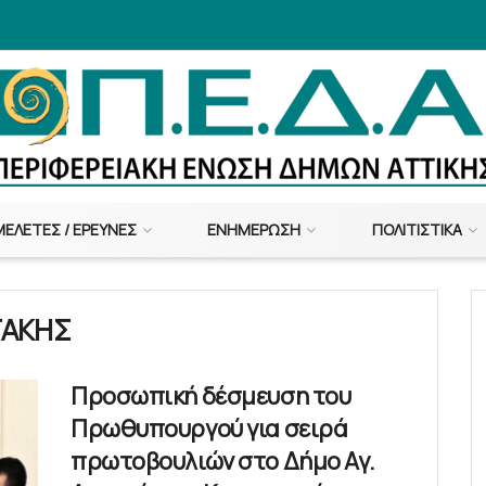
ΜΕΛΈΤΕΣ / ΈΡΕΥΝΕΣ
ΕΝΗΜΈΡΩΣΗ
ΠΟΛΙΤΙΣΤΙΚΆ
ΤΑΚΗΣ
Προσωπική δέσμευση του
Πρωθυπουργού για σειρά
πρωτοβουλιών στο Δήμο Αγ.