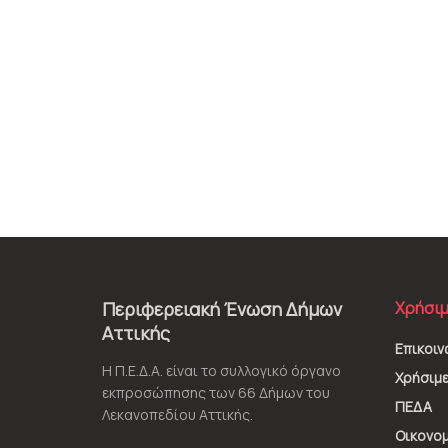
Περιφερειακή Ένωση Δήμων
Χρήσιμ
Αττικής
Επικοιν
Η Π.Ε.Δ.Α. είναι το συλλογικό όργανο
Χρήσιμε
εκπροσώπησης των 66 Δήμων του
ΠΕΔΑ
Λεκανοπεδίου Αττικής.
Οικονομ