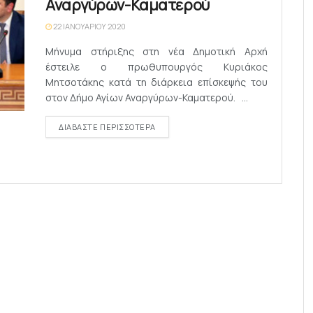
Αναργύρων-Καματερού
22 ΙΑΝΟΥΑΡΊΟΥ 2020
Μήνυμα στήριξης στη νέα Δημοτική Αρχή
έστειλε ο πρωθυπουργός Κυριάκος
Μητσοτάκης κατά τη διάρκεια επίσκεψής του
στον Δήμο Αγίων Αναργύρων-Καματερού. ...
DETAILS
ΔΙΑΒΆΣΤΕ ΠΕΡΙΣΣΌΤΕΡΑ