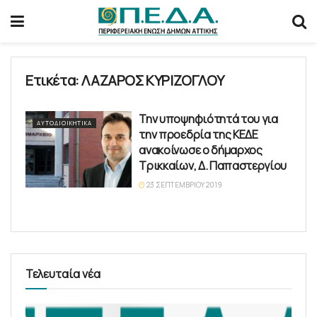
Ετικέτα:
ΛΑΖΑΡΟΣ ΚΥΡΙΖΟΓΛΟΥ
Την υποψηφιότητά του για
ΑΥΤΟΔΙΟΙΚΗΤΙΚΆ
την προεδρία της ΚΕΔΕ
ανακοίνωσε ο δήμαρχος
Τρικκαίων, Δ. Παπαστεργίου
23 ΣΕΠΤΕΜΒΡΊΟΥ 2019
Τελευταία νέα