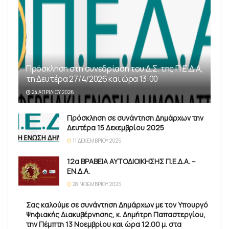
Πρόσκληση στη συνεδρίαση του Δ.Σ. της Π.Ε.Δ.Α,
τη Δευτέρα 27/4/2026 και ώρα 13:00
24 ΑΠΡΙΛΊΟΥ 2026
Πρόσκληση σε συνάντηση Δημάρχων την
Δευτέρα 15 Δεκεμβρίου 2025
11 ΔΕΚΕΜΒΡΊΟΥ 2025
12α ΒΡΑΒΕΙΑ ΑΥΤΟΔΙΟΙΚΗΣΗΣ Π.Ε.Δ.Α. –
ΕΝ.Δ.Α.
28 ΝΟΕΜΒΡΊΟΥ 2025
Σας καλούμε σε συνάντηση Δημάρχων με τον Υπουργό
Ψηφιακής Διακυβέρνησης, κ. Δημήτρη Παπαστεργίου,
την Πέμπτη 13 Νοεμβρίου και ώρα 12.00 μ. στα