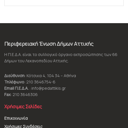
Περιφερειακή Ένωση Δήμων Αττικής
Η Π.Ε.Δ.Α. είναι το συλλογικό όργανο εκπροσώπησης των 66
Δήμων του Λεκανοπεδίου Αττικής.
Διεύθυνση
: Κότσικα 4, 104 34 – Αθήνα
Τηλέφωνο
: 210 3646754-6
Email Π.Ε.Δ.Α.
: info@pedattikis.gr
Fax
: 210 3646306
Χρήσιμες Σελίδες
Επικοινωνία
Χρήσιμες Συνδέσεις