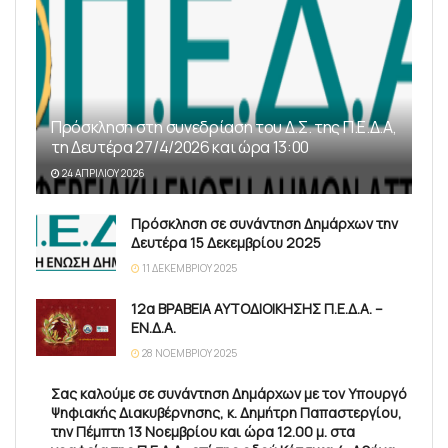
Πρόσκληση στη συνεδρίαση του Δ.Σ. της Π.Ε.Δ.Α,
τη Δευτέρα 27/4/2026 και ώρα 13:00
24 ΑΠΡΙΛΊΟΥ 2026
Πρόσκληση σε συνάντηση Δημάρχων την
Δευτέρα 15 Δεκεμβρίου 2025
11 ΔΕΚΕΜΒΡΊΟΥ 2025
12α ΒΡΑΒΕΙΑ ΑΥΤΟΔΙΟΙΚΗΣΗΣ Π.Ε.Δ.Α. –
ΕΝ.Δ.Α.
28 ΝΟΕΜΒΡΊΟΥ 2025
Σας καλούμε σε συνάντηση Δημάρχων με τον Υπουργό
Ψηφιακής Διακυβέρνησης, κ. Δημήτρη Παπαστεργίου,
την Πέμπτη 13 Νοεμβρίου και ώρα 12.00 μ. στα