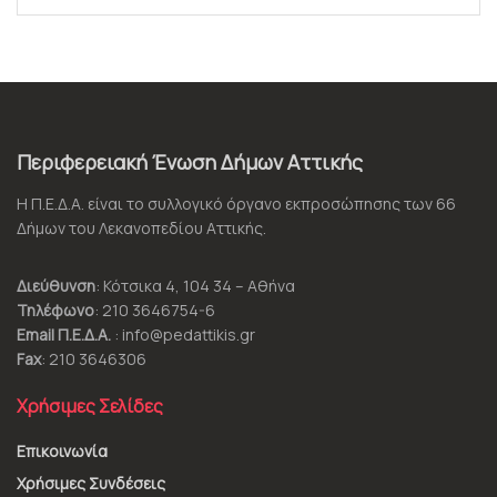
Περιφερειακή Ένωση Δήμων Αττικής
Η Π.Ε.Δ.Α. είναι το συλλογικό όργανο εκπροσώπησης των 66
Δήμων του Λεκανοπεδίου Αττικής.
Διεύθυνση
: Κότσικα 4, 104 34 – Αθήνα
Τηλέφωνο
: 210 3646754-6
Email Π.Ε.Δ.Α.
: info@pedattikis.gr
Fax
: 210 3646306
Χρήσιμες Σελίδες
Επικοινωνία
Χρήσιμες Συνδέσεις