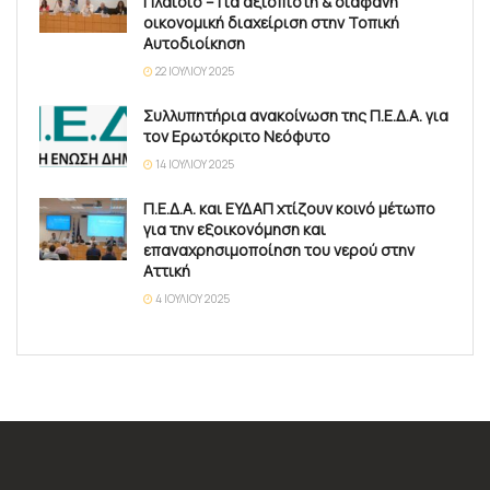
Πλαίσιο – Για αξιόπιστη & διαφανή
οικονομική διαχείριση στην Τοπική
Αυτοδιοίκηση
22 ΙΟΥΛΊΟΥ 2025
Συλλυπητήρια ανακοίνωση της Π.Ε.Δ.Α. για
τον Ερωτόκριτο Νεόφυτο
14 ΙΟΥΛΊΟΥ 2025
Π.Ε.Δ.Α. και ΕΥΔΑΠ χτίζουν κοινό μέτωπο
για την εξοικονόμηση και
επαναχρησιμοποίηση του νερού στην
Αττική
4 ΙΟΥΛΊΟΥ 2025