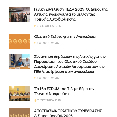
Γενική Συνέλευση ΠΕΔΑ 2025: Οι Δήμοι της
Αττικής ενωμένοι για το μέλλον της
Τοπικής Αυτοδιοίκησης
31 ΟΚΤΩΒΡΊΟΥ 2025
Ολιστικό Σχέδιο για την Ανακύκλωση
23 ΟΚΤΩΒΡΊΟΥ 2025
Συνάντηση Δημάρχων της Αττικής για την
Παρουσίαση του Ολιστικού Σχεδίου
Διαχείρισης Αστικών Απορριμμάτων της
ΠΕΔΑ, με έμφαση στην ανακύκλωση
23 ΟΚΤΩΒΡΊΟΥ 2025
Το 16ο FORUM της Τ.Α. με θέμα την
Τεχνητή Νοημοσύνη
13 ΟΚΤΩΒΡΊΟΥ 2025
ΑΠΟΣΠΑΣΜΑ ΠΡΑΚΤΙΚΟΥ ΣΥΝΕΔΡΙΑΣΗΣ
Δ.Σ. της 19ης/09/2025