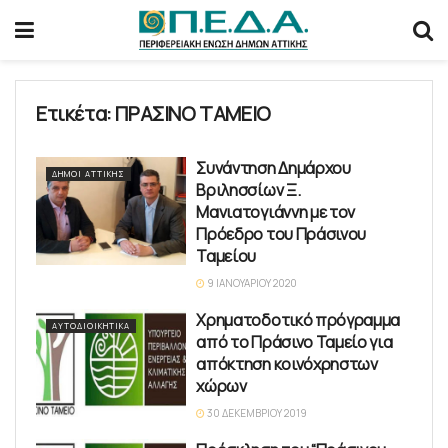
Ετικέτα:
ΠΡΑΣΙΝΟ ΤΑΜΕΙΟ
Συνάντηση Δημάρχου
ΔΉΜΟΙ ΑΤΤΙΚΉΣ
Βριλησσίων Ξ.
Μανιατογιάννη με τον
Πρόεδρο του Πράσινου
Ταμείου
9 ΙΑΝΟΥΑΡΊΟΥ 2020
Χρηματοδοτικό πρόγραμμα
ΑΥΤΟΔΙΟΙΚΗΤΙΚΆ
από το Πράσινο Ταμείο για
απόκτηση κοινόχρηστων
χώρων
30 ΔΕΚΕΜΒΡΊΟΥ 2019