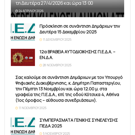
τη Δευτέρα 27/4/2026 και ώρα 13:00
24 ΑΠΡΙΛΊΟΥ 2026
Πρόσκληση σε συνάντηση Δημάρχων την
Δευτέρα 15 Δεκεμβρίου 2025
11 ΔΕΚΕΜΒΡΊΟΥ 2025
12α ΒΡΑΒΕΙΑ ΑΥΤΟΔΙΟΙΚΗΣΗΣ Π.Ε.Δ.Α. –
ΕΝ.Δ.Α.
28 ΝΟΕΜΒΡΊΟΥ 2025
Σας καλούμε σε συνάντηση Δημάρχων με τον Υπουργό
Ψηφιακής Διακυβέρνησης, κ. Δημήτρη Παπαστεργίου,
την Πέμπτη 13 Νοεμβρίου και ώρα 12.00 μ. στα
γραφεία της Π.Ε.Δ.Α., επί της οδού Κότσικα 4, Αθήνα
(1ος όροφος – αίθουσα συνεδριάσεων).
11 ΝΟΕΜΒΡΊΟΥ 2025
ΣΥΜΠΕΡΑΣΜΑΤΑ ΓΕΝΙΚΗΣ ΣΥΝΕΛΕΥΣΗΣ
ΠΕΔΑ 2025
5 ΝΟΕΜΒΡΊΟΥ 2025