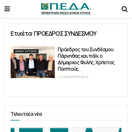
Ετικέτα:
ΠΡΟΕΔΡΟΣ ΣΥΝΔΕΣΜΟΥ
Πρόεδρος του Συνδέσμου
ΔΉΜΟΙ ΑΤΤΙΚΉΣ
Πάρνηθας και πάλι ο
Δήμαρχος Φυλής, Χρήστος
Παππούς
3 ΔΕΚΕΜΒΡΊΟΥ 2019
Τελευταία νέα