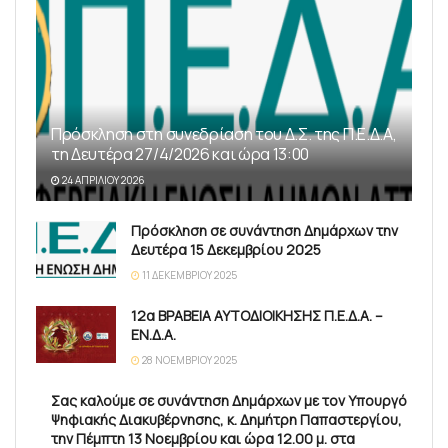
Πρόσκληση στη συνεδρίαση του Δ.Σ. της Π.Ε.Δ.Α,
τη Δευτέρα 27/4/2026 και ώρα 13:00
24 ΑΠΡΙΛΊΟΥ 2026
Πρόσκληση σε συνάντηση Δημάρχων την
Δευτέρα 15 Δεκεμβρίου 2025
11 ΔΕΚΕΜΒΡΊΟΥ 2025
12α ΒΡΑΒΕΙΑ ΑΥΤΟΔΙΟΙΚΗΣΗΣ Π.Ε.Δ.Α. –
ΕΝ.Δ.Α.
28 ΝΟΕΜΒΡΊΟΥ 2025
Σας καλούμε σε συνάντηση Δημάρχων με τον Υπουργό
Ψηφιακής Διακυβέρνησης, κ. Δημήτρη Παπαστεργίου,
την Πέμπτη 13 Νοεμβρίου και ώρα 12.00 μ. στα