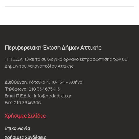
Περιφερειακή Ένωση Δήμων Αττικής
Η Π.Ε.Δ.Α. είναι το συλλογικό όργανο εκπροσώπησης των 66
Δήμων του Λεκανοπεδίου Αττικής.
Διεύθυνση
: Κότσικα 4, 104 34 – Αθήνα
Τηλέφωνο
: 210 3646754-6
Email Π.Ε.Δ.Α.
: info@pedattikis.gr
Fax
: 210 3646306
Χρήσιμες Σελίδες
Επικοινωνία
Χρήσιμες Συνδέσεις