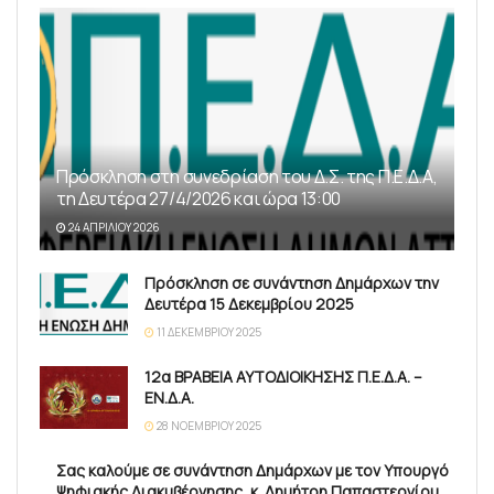
Πρόσκληση στη συνεδρίαση του Δ.Σ. της Π.Ε.Δ.Α,
τη Δευτέρα 27/4/2026 και ώρα 13:00
24 ΑΠΡΙΛΊΟΥ 2026
Πρόσκληση σε συνάντηση Δημάρχων την
Δευτέρα 15 Δεκεμβρίου 2025
11 ΔΕΚΕΜΒΡΊΟΥ 2025
12α ΒΡΑΒΕΙΑ ΑΥΤΟΔΙΟΙΚΗΣΗΣ Π.Ε.Δ.Α. –
ΕΝ.Δ.Α.
28 ΝΟΕΜΒΡΊΟΥ 2025
Σας καλούμε σε συνάντηση Δημάρχων με τον Υπουργό
Ψηφιακής Διακυβέρνησης, κ. Δημήτρη Παπαστεργίου,