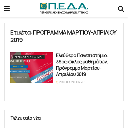
Ετικέτα:
ΠΡΟΓΡΑΜΜΑ ΜΑΡΤΙΟΥ-ΑΠΡΙΛΙΟΥ
2019
Ελεύθερο Πανεπιστήμιο.
ΕΚΔΗΛΏΣΕΙΣ | ΔΉΜΟΙ
36ος κύκλος μαθημάτων.
Πρόγραμμα Μαρτίου-
Απριλίου 2019
21 ΦΕΒΡΟΥΑΡΊΟΥ 2019
Τελευταία νέα