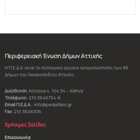
Περιφερειακή Ένωση Δήμων Αττικής
Η Π.Ε.Δ.Α. είναι το συλλογικό όργανο εκπροσώπησης των 66
Δήμων του Λεκανοπεδίου Αττικής.
Διεύθυνση
: Κότσικα 4, 104 34 – Αθήνα
Τηλέφωνο
: 210 3646754-6
Email Π.Ε.Δ.Α.
: info@pedattikis.gr
Fax
: 210 3646306
Χρήσιμες Σελίδες
Επικοινωνία