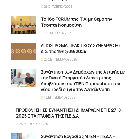
23 ΟΚΤΩΒΡΊΟΥ 2025
Το 16ο FORUM της Τ.Α. με θέμα την
Τεχνητή Νοημοσύνη
13 ΟΚΤΩΒΡΊΟΥ 2025
ΑΠΟΣΠΑΣΜΑ ΠΡΑΚΤΙΚΟΥ ΣΥΝΕΔΡΙΑΣΗΣ
Δ.Σ. της 19ης/09/2025
22 ΣΕΠΤΕΜΒΡΊΟΥ 2025
Συνάντηση των Δημάρχων της Αττικής με
τον Γενικό Γραμματέα Διαχείρισης
Αποβλήτων του ΥΠΕΝ Παρουσίαση του
νέου Σχεδίου για την Ανακύκλωση
1 ΣΕΠΤΕΜΒΡΊΟΥ 2025
ΠΡΟΣΚΛΗΣΗ ΣΕ ΣΥΝΑΝΤΗΣΗ ΔΗΜΑΡΧΩΝ ΣΤΙΣ 27-8-
2025 ΣΤΑ ΓΡΑΦΕΙΑ ΤΗΣ Π.Ε.Δ.Α
26 ΑΥΓΟΎΣΤΟΥ 2025
Συνάντηση Εργασίας ΥΠΕΝ – ΠΕΔΑ –