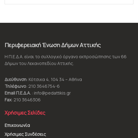
Περιφερειακή Ένωση Δήμων Αττικής
Η Π.Ε.Δ.Α. είναι το συλλογικό όργανο εκπροσώπησης των 66
Δήμων του Λεκανοπεδίου Αττικής.
Διεύθυνση
: Κότσικα 4, 104 34 – Αθήνα
Τηλέφωνο
: 210 3646754-6
Email Π.Ε.Δ.Α.
: info@pedattikis.gr
Fax
: 210 3646306
Χρήσιμες Σελίδες
Επικοινωνία
Χρήσιμες Συνδέσεις