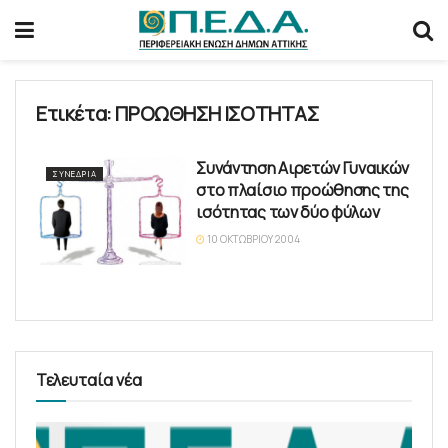
Ετικέτα:
ΠΡΟΩΘΗΣΗ ΙΣΟΤΗΤΑΣ
Συνάντηση Αιρετών Γυναικών
ΣΥΝΈΔΡΙΑ
στο πλαίσιο προώθησης της
ισότητας των δύο φύλων
10 ΟΚΤΩΒΡΊΟΥ 2004
Τελευταία νέα