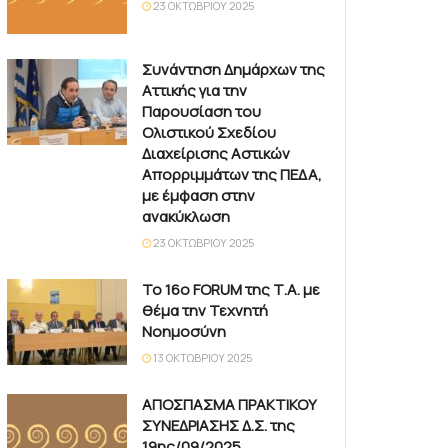
23 ΟΚΤΩΒΡΊΟΥ 2025
Συνάντηση Δημάρχων της
Αττικής για την
Παρουσίαση του
Ολιστικού Σχεδίου
Διαχείρισης Αστικών
Απορριμμάτων της ΠΕΔΑ,
με έμφαση στην
ανακύκλωση
23 ΟΚΤΩΒΡΊΟΥ 2025
Το 16ο FORUM της Τ.Α. με
θέμα την Τεχνητή
Νοημοσύνη
13 ΟΚΤΩΒΡΊΟΥ 2025
ΑΠΟΣΠΑΣΜΑ ΠΡΑΚΤΙΚΟΥ
ΣΥΝΕΔΡΙΑΣΗΣ Δ.Σ. της
19ης/09/2025