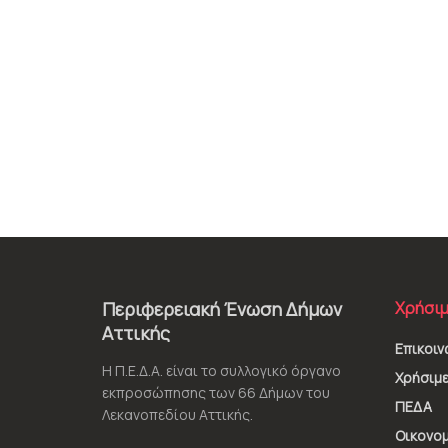
Περιφερειακή Ένωση Δήμων
Χρήσιμ
Αττικής
Επικοιν
Η Π.Ε.Δ.Α. είναι το συλλογικό όργανο
Χρήσιμε
εκπροσώπησης των 66 Δήμων του
ΠΕΔΑ
Λεκανοπεδίου Αττικής.
Οικονομ