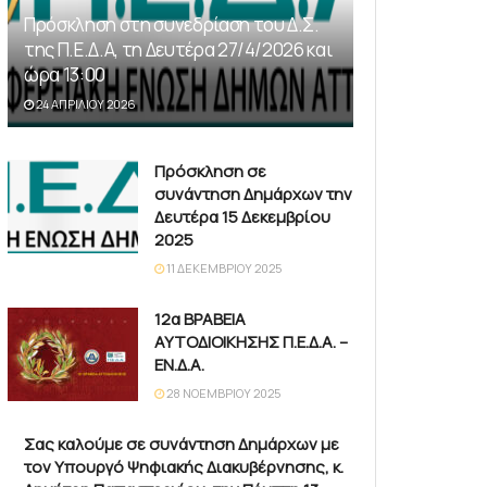
Πρόσκληση στη συνεδρίαση του Δ.Σ.
της Π.Ε.Δ.Α, τη Δευτέρα 27/4/2026 και
ώρα 13:00
24 ΑΠΡΙΛΊΟΥ 2026
Πρόσκληση σε
συνάντηση Δημάρχων την
Δευτέρα 15 Δεκεμβρίου
2025
11 ΔΕΚΕΜΒΡΊΟΥ 2025
12α ΒΡΑΒΕΙΑ
ΑΥΤΟΔΙΟΙΚΗΣΗΣ Π.Ε.Δ.Α. –
ΕΝ.Δ.Α.
28 ΝΟΕΜΒΡΊΟΥ 2025
Σας καλούμε σε συνάντηση Δημάρχων με
τον Υπουργό Ψηφιακής Διακυβέρνησης, κ.