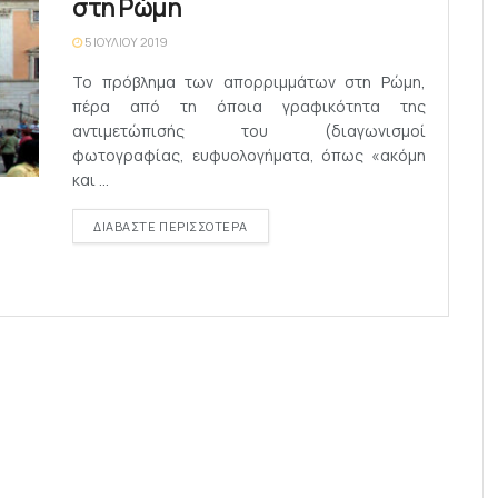
στη Ρώμη
5 ΙΟΥΛΊΟΥ 2019
Το πρόβλημα των απορριμμάτων στη Ρώμη,
πέρα από τη όποια γραφικότητα της
αντιμετώπισής του (διαγωνισμοί
φωτογραφίας, ευφυολογήματα, όπως «ακόμη
και ...
DETAILS
ΔΙΑΒΆΣΤΕ ΠΕΡΙΣΣΌΤΕΡΑ