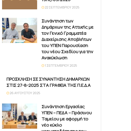
22 ΣΕΠΤΕΜΒΡΊΟΥ 2025
Συνάντηση των
Δημάρχων της Αττικής με
τον Γενικό Γραμματέα
Διαχείρισης Αποβλήτων
του ΥΠΕΝ Παρουσίαση
του νέου Σχεδίου για την
Ανακύκλωση
1 ΣΕΠΤΕΜΒΡΊΟΥ 2025
ΠΡΟΣΚΛΗΣΗ ΣΕ ΣΥΝΑΝΤΗΣΗ ΔΗΜΑΡΧΩΝ
ΣΤΙΣ 27-8-2025 ΣΤΑ ΓΡΑΦΕΙΑ ΤΗΣ Π.Ε.Δ.Α
26 ΑΥΓΟΎΣΤΟΥ 2025
Συνάντηση Εργασίας
ΥΠΕΝ – ΠΕΔΑ – Πράσινου
Ταμείου με αφορμή το
νέο κύκλο