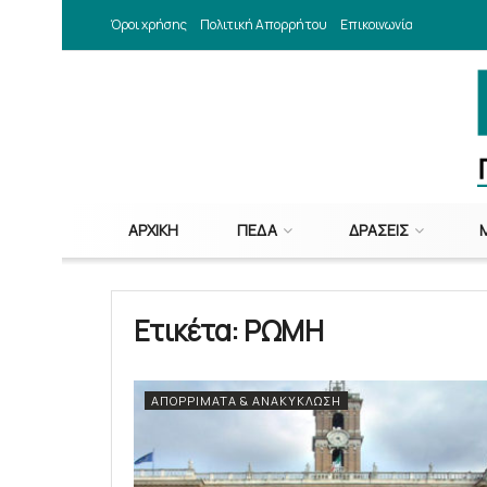
Όροι χρήσης
Πολιτική Απορρήτου
Επικοινωνία
ΑΡΧΙΚΉ
ΠΕΔΑ
ΔΡΆΣΕΙΣ
Ετικέτα:
ΡΩΜΗ
ΑΠΟΡΡΊΜΑΤΑ & ΑΝΑΚΎΚΛΩΣΗ