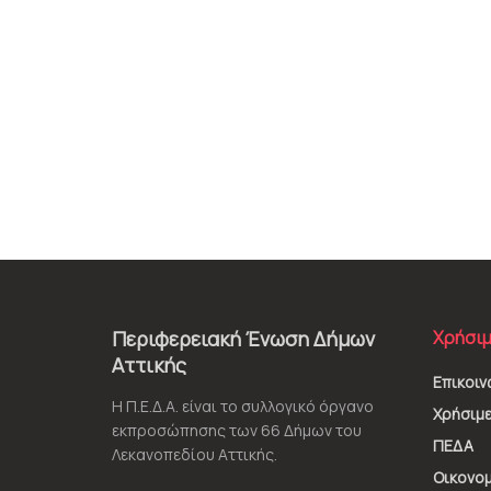
Περιφερειακή Ένωση Δήμων
Χρήσιμ
Αττικής
Επικοιν
Η Π.Ε.Δ.Α. είναι το συλλογικό όργανο
Χρήσιμε
εκπροσώπησης των 66 Δήμων του
ΠΕΔΑ
Λεκανοπεδίου Αττικής.
Οικονομ