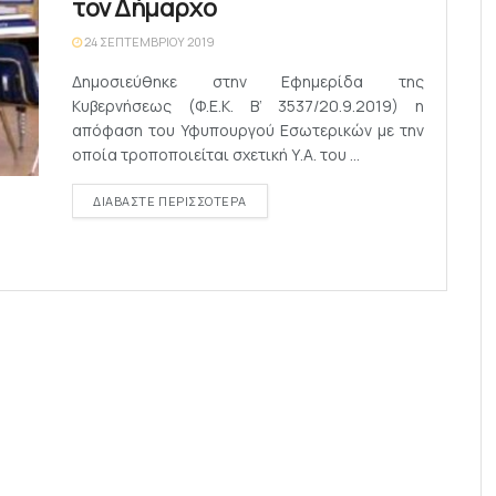
τον Δήμαρχο
24 ΣΕΠΤΕΜΒΡΊΟΥ 2019
Δημοσιεύθηκε στην Εφημερίδα της
Κυβερνήσεως (Φ.Ε.Κ. Β’ 3537/20.9.2019) η
απόφαση του Υφυπουργού Εσωτερικών με την
οποία τροποποιείται σχετική Υ.Α. του ...
DETAILS
ΔΙΑΒΆΣΤΕ ΠΕΡΙΣΣΌΤΕΡΑ