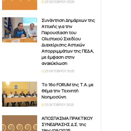
23 ΟΚΤΩΒΡΊΟΥ 2025
Συνάντηση Δημάρχων της
Αττικής για την
Παρουσίαση του
Ολιστικού Σχεδίου
Διαχείρισης Αστικών
Απορριμμάτων της ΠΕΔΑ,
με έμφαση στην
ανακύκλωση
23 ΟΚΤΩΒΡΊΟΥ 2025
Το 16ο FORUM της Τ.Α. με
θέμα την Τεχνητή
Νοημοσύνη
13 ΟΚΤΩΒΡΊΟΥ 2025
ΑΠΟΣΠΑΣΜΑ ΠΡΑΚΤΙΚΟΥ
ΣΥΝΕΔΡΙΑΣΗΣ Δ.Σ. της
19ης/09/2025