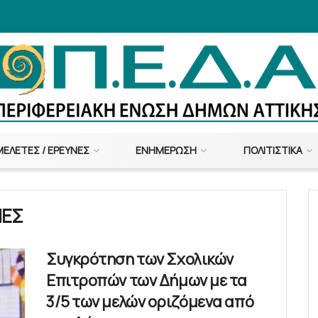
ΜΕΛΈΤΕΣ / ΈΡΕΥΝΕΣ
ΕΝΗΜΈΡΩΣΗ
ΠΟΛΙΤΙΣΤΙΚΆ
ΠΕΣ
Συγκρότηση των Σχολικών
Επιτροπών των Δήμων με τα
3/5 των μελών οριζόμενα από