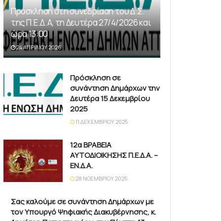
Πρόσκληση στη συνεδρίαση του Δ.Σ.
της Π.Ε.Δ.Α, τη Δευτέρα 27/4/2026 και
ώρα 13:00
24 ΑΠΡΙΛΊΟΥ 2026
Πρόσκληση σε
συνάντηση Δημάρχων την
Δευτέρα 15 Δεκεμβρίου
2025
11 ΔΕΚΕΜΒΡΊΟΥ 2025
12α ΒΡΑΒΕΙΑ
ΑΥΤΟΔΙΟΙΚΗΣΗΣ Π.Ε.Δ.Α. –
ΕΝ.Δ.Α.
28 ΝΟΕΜΒΡΊΟΥ 2025
Σας καλούμε σε συνάντηση Δημάρχων με
τον Υπουργό Ψηφιακής Διακυβέρνησης, κ.