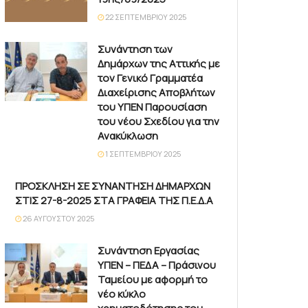
22 ΣΕΠΤΕΜΒΡΊΟΥ 2025
Συνάντηση των
Δημάρχων της Αττικής με
τον Γενικό Γραμματέα
Διαχείρισης Αποβλήτων
του ΥΠΕΝ Παρουσίαση
του νέου Σχεδίου για την
Ανακύκλωση
1 ΣΕΠΤΕΜΒΡΊΟΥ 2025
ΠΡΟΣΚΛΗΣΗ ΣΕ ΣΥΝΑΝΤΗΣΗ ΔΗΜΑΡΧΩΝ
ΣΤΙΣ 27-8-2025 ΣΤΑ ΓΡΑΦΕΙΑ ΤΗΣ Π.Ε.Δ.Α
26 ΑΥΓΟΎΣΤΟΥ 2025
Συνάντηση Εργασίας
ΥΠΕΝ – ΠΕΔΑ – Πράσινου
Ταμείου με αφορμή το
νέο κύκλο