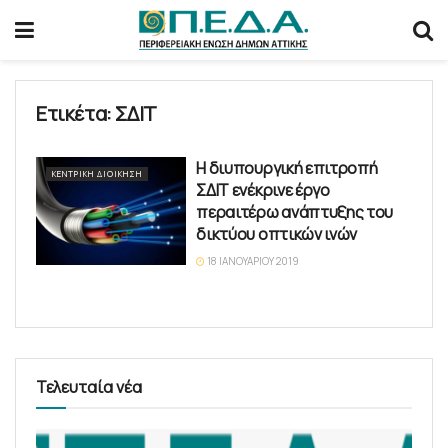
Ετικέτα:
ΣΔΙΤ
Η διυπουργική επιτροπή
ΚΕΝΤΡΙΚΉ ΔΙΟΊΚΗΣΗ
ΣΔΙΤ ενέκρινε έργο
περαιτέρω ανάπτυξης του
δικτύου οπτικών ινών
18 ΙΑΝΟΥΑΡΊΟΥ 2019
Τελευταία νέα