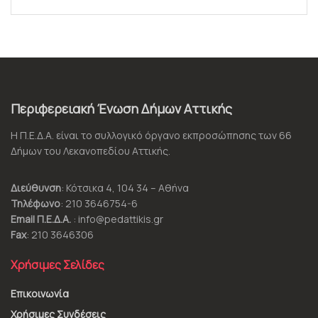
Περιφερειακή Ένωση Δήμων Αττικής
Η Π.Ε.Δ.Α. είναι το συλλογικό όργανο εκπροσώπησης των 66
Δήμων του Λεκανοπεδίου Αττικής.
Διεύθυνση
: Κότσικα 4, 104 34 – Αθήνα
Τηλέφωνο
: 210 3646754-6
Email Π.Ε.Δ.Α.
: info@pedattikis.gr
Fax
: 210 3646306
Χρήσιμες Σελίδες
Επικοινωνία
Χρήσιμες Συνδέσεις