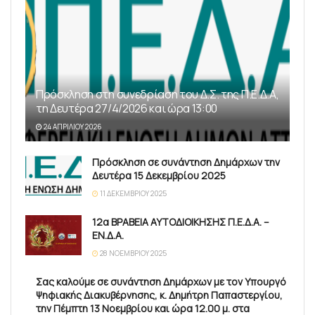
Πρόσκληση στη συνεδρίαση του Δ.Σ. της Π.Ε.Δ.Α,
τη Δευτέρα 27/4/2026 και ώρα 13:00
24 ΑΠΡΙΛΊΟΥ 2026
Πρόσκληση σε συνάντηση Δημάρχων την
Δευτέρα 15 Δεκεμβρίου 2025
11 ΔΕΚΕΜΒΡΊΟΥ 2025
12α ΒΡΑΒΕΙΑ ΑΥΤΟΔΙΟΙΚΗΣΗΣ Π.Ε.Δ.Α. –
ΕΝ.Δ.Α.
28 ΝΟΕΜΒΡΊΟΥ 2025
Σας καλούμε σε συνάντηση Δημάρχων με τον Υπουργό
Ψηφιακής Διακυβέρνησης, κ. Δημήτρη Παπαστεργίου,
την Πέμπτη 13 Νοεμβρίου και ώρα 12.00 μ. στα