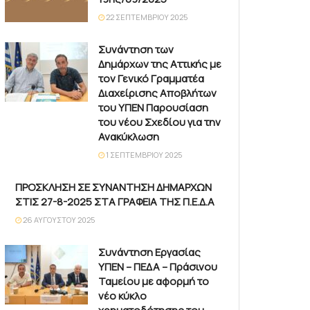
22 ΣΕΠΤΕΜΒΡΊΟΥ 2025
Συνάντηση των
Δημάρχων της Αττικής με
τον Γενικό Γραμματέα
Διαχείρισης Αποβλήτων
του ΥΠΕΝ Παρουσίαση
του νέου Σχεδίου για την
Ανακύκλωση
1 ΣΕΠΤΕΜΒΡΊΟΥ 2025
ΠΡΟΣΚΛΗΣΗ ΣΕ ΣΥΝΑΝΤΗΣΗ ΔΗΜΑΡΧΩΝ
ΣΤΙΣ 27-8-2025 ΣΤΑ ΓΡΑΦΕΙΑ ΤΗΣ Π.Ε.Δ.Α
26 ΑΥΓΟΎΣΤΟΥ 2025
Συνάντηση Εργασίας
ΥΠΕΝ – ΠΕΔΑ – Πράσινου
Ταμείου με αφορμή το
νέο κύκλο