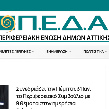
ΜΕΛΈΤΕΣ / ΈΡΕΥΝΕΣ
ΕΝΗΜΈΡΩΣΗ
ΠΟΛΙΤΙΣΤΙΚΆ
Συνεδριάζει την Πέμπτη, 31 Ιαν.
το Περιφερειακό Συμβούλιο με
9 θέματα στην ημερήσια