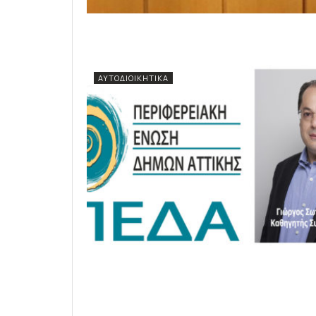
ΑΥΤΟΔΙΟΙΚΗΤΙΚΆ