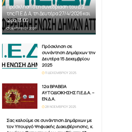
Πρόσκληση στη συνεδρίαση του Δ.Σ.
της Π.Ε.Δ.Α, τη Δευτέρα 27/4/2026 και
ώρα 13:00
24 ΑΠΡΙΛΊΟΥ 2026
Πρόσκληση σε
συνάντηση Δημάρχων την
Δευτέρα 15 Δεκεμβρίου
2025
11 ΔΕΚΕΜΒΡΊΟΥ 2025
12α ΒΡΑΒΕΙΑ
ΑΥΤΟΔΙΟΙΚΗΣΗΣ Π.Ε.Δ.Α. –
ΕΝ.Δ.Α.
28 ΝΟΕΜΒΡΊΟΥ 2025
Σας καλούμε σε συνάντηση Δημάρχων με
τον Υπουργό Ψηφιακής Διακυβέρνησης, κ.