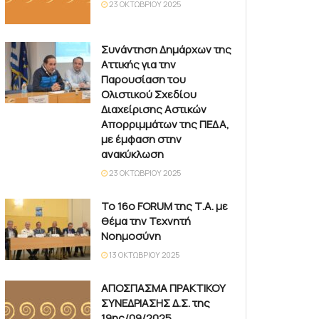
23 ΟΚΤΩΒΡΊΟΥ 2025
Συνάντηση Δημάρχων της
Αττικής για την
Παρουσίαση του
Ολιστικού Σχεδίου
Διαχείρισης Αστικών
Απορριμμάτων της ΠΕΔΑ,
με έμφαση στην
ανακύκλωση
23 ΟΚΤΩΒΡΊΟΥ 2025
Το 16ο FORUM της Τ.Α. με
θέμα την Τεχνητή
Νοημοσύνη
13 ΟΚΤΩΒΡΊΟΥ 2025
ΑΠΟΣΠΑΣΜΑ ΠΡΑΚΤΙΚΟΥ
ΣΥΝΕΔΡΙΑΣΗΣ Δ.Σ. της
19ης/09/2025