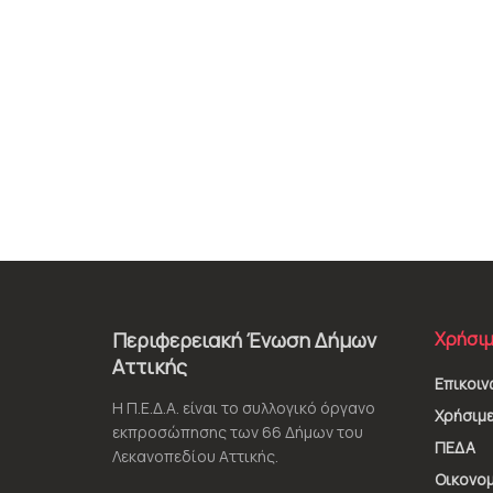
Περιφερειακή Ένωση Δήμων
Χρήσιμ
Αττικής
Επικοιν
Η Π.Ε.Δ.Α. είναι το συλλογικό όργανο
Χρήσιμε
εκπροσώπησης των 66 Δήμων του
ΠΕΔΑ
Λεκανοπεδίου Αττικής.
Οικονομ