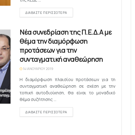
DETAILS
ΔΙΑΒΆΣΤΕ ΠΕΡΙΣΣΌΤΕΡΑ
Nέα συνεδρίαση της Π.Ε.Δ.Α με
θέμα την διαμόρφωση
προτάσεων για την
συνταγματική αναθεώρηση
14 ΙΑΝΟΥΑΡΊΟΥ 2019
Η διαμόρφωση πλαισίου προτάσεων για τη
συνταγματική αναθεώρηση σε σχέση με την
τοπική αυτοδιοίκηση, θα είναι το μοναδικό
θέμα συζήτησης ...
DETAILS
ΔΙΑΒΆΣΤΕ ΠΕΡΙΣΣΌΤΕΡΑ