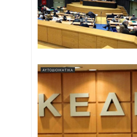
ΑΥΤΟΔΙΟΙΚΗΤΙΚΆ