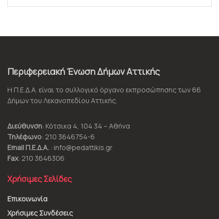
Περιφερειακή Ένωση Δήμων Αττικής
Η Π.Ε.Δ.Α. είναι το συλλογικό όργανο εκπροσώπησης των 66
Δήμων του Λεκανοπεδίου Αττικής.
Διεύθυνση
: Κότσικα 4, 104 34 – Αθήνα
Τηλέφωνο
: 210 3646754-6
Email Π.Ε.Δ.Α.
: info@pedattikis.gr
Fax
: 210 3646306
Χρήσιμες Σελίδες
Επικοινωνία
Χρήσιμες Συνδέσεις