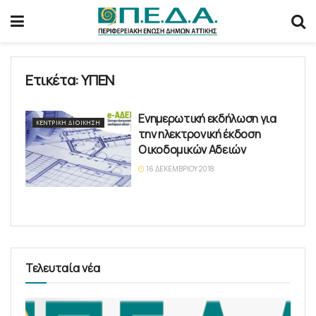
Ετικέτα:
ΥΠΕΝ
Ενημερωτική εκδήλωση για
ΚΕΝΤΡΙΚΉ ΔΙΟΊΚΗΣΗ
την ηλεκτρονική έκδοση
Οικοδομικών Αδειών
16 ΔΕΚΕΜΒΡΊΟΥ 2018
Τελευταία νέα