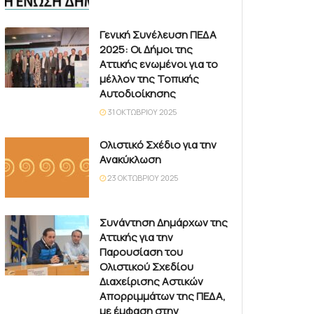
Γενική Συνέλευση ΠΕΔΑ
2025: Οι Δήμοι της
Αττικής ενωμένοι για το
μέλλον της Τοπικής
Αυτοδιοίκησης
31 ΟΚΤΩΒΡΊΟΥ 2025
Ολιστικό Σχέδιο για την
Ανακύκλωση
23 ΟΚΤΩΒΡΊΟΥ 2025
Συνάντηση Δημάρχων της
Αττικής για την
Παρουσίαση του
Ολιστικού Σχεδίου
Διαχείρισης Αστικών
Απορριμμάτων της ΠΕΔΑ,
με έμφαση στην