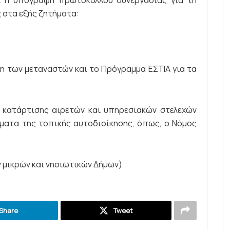
 η υπογραφή πρωτοκόλλου συνεργασίας για τη
 στα εξής ζητήματα:
αξη των μεταναστών και το Πρόγραμμα ΕΣΤΙΑ για τα
ν κατάρτισης αιρετών και υπηρεσιακών στελεχών
ματα της τοπικής αυτοδιοίκησης, όπως, ο Νόμος
 μικρών και νησιωτικών Δήμων)
Share
Tweet