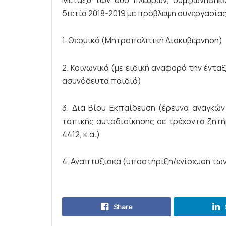
Μεταξύ των δύο πλευρών, συμφωνήθηκε
διετία 2018-2019 με πρόβλεψη συνεργασίας
1. Θεσμικά (Μητροπολιτική Διακυβέρνηση)
2. Κοινωνικά (με ειδική αναφορά την έντ
ασυνόδευτα παιδιά)
3. Δια Βίου Εκπαίδευση (έρευνα αναγκώ
τοπικής αυτοδιοίκησης σε τρέχοντα ζητή
4412, κ.ά.)
4. Αναπτυξιακά (υποστήριξη/ενίσχυση των
Share