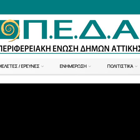
ΜΕΛΈΤΕΣ / ΈΡΕΥΝΕΣ
ΕΝΗΜΈΡΩΣΗ
ΠΟΛΙΤΙΣΤΙΚΆ