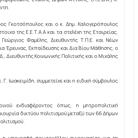
ντη.
ρος Γκοτσόπουλος και ο κ. Δημ. Καλογερόπουλος
οιχα της Ε.Ε.Τ.Α.Α και τα στελέχη της Εταιρείας,
 Γεώργιος Φαμέλης, Διευθυντής Τ.Π.Ε. και Νέων
ρια Έρευνας, Εκπαίδευσης και Δια Βίου Μάθησης, ο
, Διευθυντής Κοινωνικής Πολιτικής και ο Μιχάλης
. Γ. Ιωακειμίδη, συμμετείχε και η ειδική σύμβουλος
οινού ενδιαφέροντος όπως, η μητροπολιτική
ημιουργία δικτύου πολιτισμού μεταξύ των 66 Δήμων
πολιτισμού.