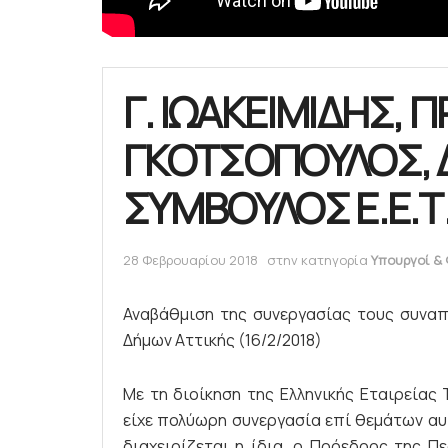
Γ. ΙΩΑΚΕΙΜΙΔΗΣ, Π
ΓΚΟΤΣΟΠΟΥΛΟΣ, 
ΣΥΜΒΟΥΛΟΣ Ε.Ε.Τ.
28 Φεβρουαρίου 2018
στην κατηγορία
Υπουργοί & 
Αναβάθμιση της συνεργασίας τους συναπο
Δήμων Αττικής (16/2/2018)
Με τη διοίκηση της Ελληνικής Εταιρείας 
είχε πολύωρη συνεργασία επί θεμάτων αυ
διαχειρίζεται η ίδια, ο Πρόεδρος της Πε