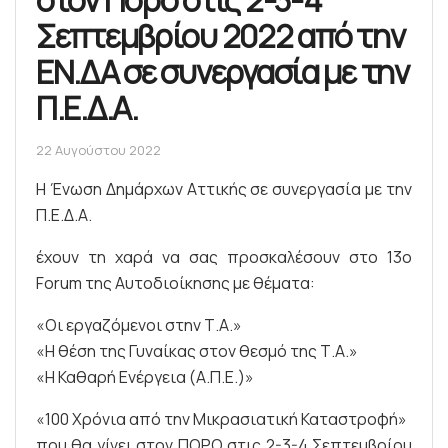
στον Πόρο στις 2-3-4
Σεπτεμβρίου 2022 από την
ΕΝ.ΔΑ σε συνεργασία με την
Π.Ε.Δ.Α.
22 Αυγούστου 2022
Η Ένωση Δημάρχων Αττικής σε συνεργασία με την
Π.Ε.Δ.Α.
έχουν τη χαρά να σας προσκαλέσουν στο 13ο
Forum της Αυτοδιοίκησης με θέματα:
«Οι εργαζόμενοι στην Τ.Α.»
«Η θέση της Γυναίκας στον θεσμό της Τ.Α.»
«Η Καθαρή Ενέργεια (Α.Π.Ε.)»
«100 Χρόνια από την Μικρασιατική Καταστροφή»
που θα γίνει στoν ΠΟΡΟ στις 2-3-4 Σεπτεμβρίου