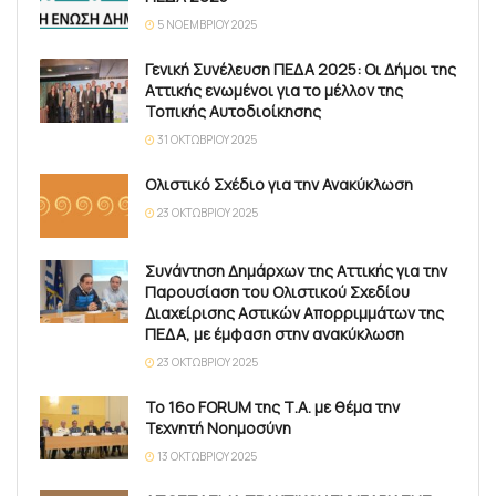
5 ΝΟΕΜΒΡΊΟΥ 2025
Γενική Συνέλευση ΠΕΔΑ 2025: Οι Δήμοι της
Αττικής ενωμένοι για το μέλλον της
Τοπικής Αυτοδιοίκησης
31 ΟΚΤΩΒΡΊΟΥ 2025
Ολιστικό Σχέδιο για την Ανακύκλωση
23 ΟΚΤΩΒΡΊΟΥ 2025
Συνάντηση Δημάρχων της Αττικής για την
Παρουσίαση του Ολιστικού Σχεδίου
Διαχείρισης Αστικών Απορριμμάτων της
ΠΕΔΑ, με έμφαση στην ανακύκλωση
23 ΟΚΤΩΒΡΊΟΥ 2025
Το 16ο FORUM της Τ.Α. με θέμα την
Τεχνητή Νοημοσύνη
13 ΟΚΤΩΒΡΊΟΥ 2025