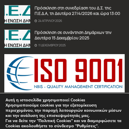
Πρόσκληση στη συνεδρίαση του Δ.Σ. της
Π.Ε.Δ.Α, τη Δευτέρα 27/4/2026 και ώρα 13:00
24 ΑΠΡΙΛΊΟΥ 2026
Πρόσκληση σε συνάντηση Δημάρχων την
Δευτέρα 15 Δεκεμβρίου 2025
11 ΔΕΚΕΜΒΡΊΟΥ 2025
Αυτή η ιστοσελίδα χρησιμοποιεί Cookies
Χρησιμοποιούμε cookies για την εξατομίκευση
περιεχομένου, την παροχή λειτουργιών κοινωνικών μέσων
και την ανάλυση της επισκεψιμότητάς μας.
Για να δείτε την "Πολιτική Cookies" και να διαμορφώσετε τα
Όροι χρήσης
Πολιτική Απορρήτου
Επικοινωνία
Cookies ακολουθήστε το σύνδεσμο "Ρυθμίσεις".