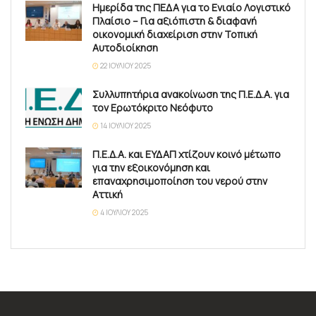
Ημερίδα της ΠΕΔΑ για το Ενιαίο Λογιστικό
Πλαίσιο – Για αξιόπιστη & διαφανή
οικονομική διαχείριση στην Τοπική
Αυτοδιοίκηση
22 ΙΟΥΛΊΟΥ 2025
Συλλυπητήρια ανακοίνωση της Π.Ε.Δ.Α. για
τον Ερωτόκριτο Νεόφυτο
14 ΙΟΥΛΊΟΥ 2025
Π.Ε.Δ.Α. και ΕΥΔΑΠ χτίζουν κοινό μέτωπο
για την εξοικονόμηση και
επαναχρησιμοποίηση του νερού στην
Αττική
4 ΙΟΥΛΊΟΥ 2025