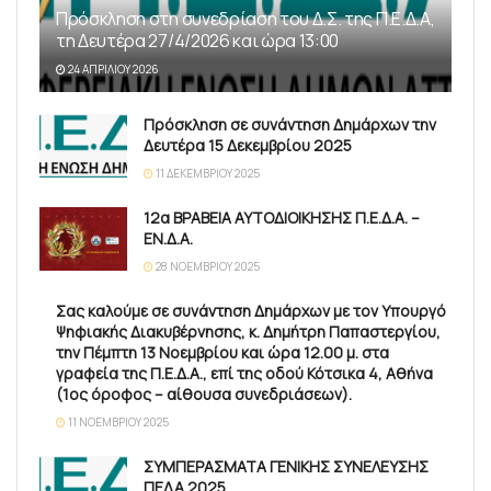
Πρόσκληση στη συνεδρίαση του Δ.Σ. της Π.Ε.Δ.Α,
τη Δευτέρα 27/4/2026 και ώρα 13:00
24 ΑΠΡΙΛΊΟΥ 2026
Πρόσκληση σε συνάντηση Δημάρχων την
Δευτέρα 15 Δεκεμβρίου 2025
11 ΔΕΚΕΜΒΡΊΟΥ 2025
12α ΒΡΑΒΕΙΑ ΑΥΤΟΔΙΟΙΚΗΣΗΣ Π.Ε.Δ.Α. –
ΕΝ.Δ.Α.
28 ΝΟΕΜΒΡΊΟΥ 2025
Σας καλούμε σε συνάντηση Δημάρχων με τον Υπουργό
Ψηφιακής Διακυβέρνησης, κ. Δημήτρη Παπαστεργίου,
την Πέμπτη 13 Νοεμβρίου και ώρα 12.00 μ. στα
γραφεία της Π.Ε.Δ.Α., επί της οδού Κότσικα 4, Αθήνα
(1ος όροφος – αίθουσα συνεδριάσεων).
11 ΝΟΕΜΒΡΊΟΥ 2025
ΣΥΜΠΕΡΑΣΜΑΤΑ ΓΕΝΙΚΗΣ ΣΥΝΕΛΕΥΣΗΣ
ΠΕΔΑ 2025