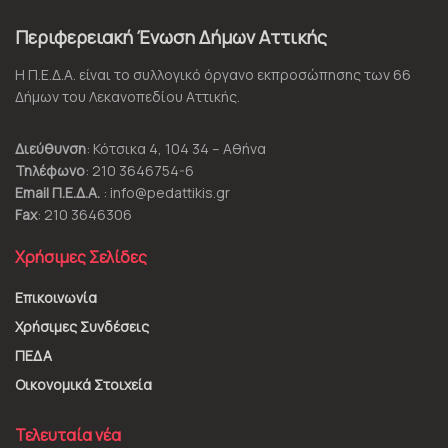
Περιφερειακή Ένωση Δήμων Αττικής
Η Π.Ε.Δ.Α. είναι το συλλογικό όργανο εκπροσώπησης των 66
Δήμων του Λεκανοπεδίου Αττικής.
Διεύθυνση
: Κότσικα 4, 104 34 – Αθήνα
Τηλέφωνο
: 210 3646754-6
Email Π.Ε.Δ.Α.
: info@pedattikis.gr
Fax
: 210 3646306
Χρήσιμες Σελίδες
Επικοινωνία
Χρήσιμες Συνδέσεις
ΠΕΔΑ
Οικονομικά Στοιχεία
Τελευταία νέα