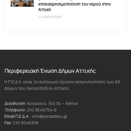
επαναχρησιμοποίηση του νερού στην
Αττική
4 ΙΟΥΛΊΟΥ 2025
Περιφερειακή Ένωση Δήμων Αττικής
Η Π.Ε.Δ.Α. είναι το συλλογικό όργανο εκπροσώπησης των 66
Δήμων του Λεκανοπεδίου Αττικής.
Διεύθυνση
: Κότσικα 4, 104 34 – Αθήνα
Τηλέφωνο
: 210 3646754-6
Email Π.Ε.Δ.Α.
: info@pedattikis.gr
Fax
: 210 3646306