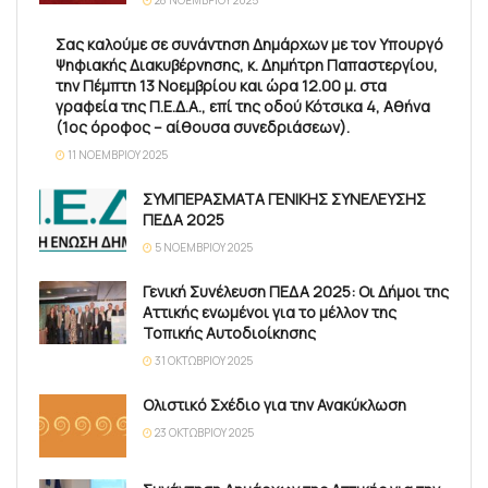
28 ΝΟΕΜΒΡΊΟΥ 2025
Σας καλούμε σε συνάντηση Δημάρχων με τον Υπουργό
Ψηφιακής Διακυβέρνησης, κ. Δημήτρη Παπαστεργίου,
την Πέμπτη 13 Νοεμβρίου και ώρα 12.00 μ. στα
γραφεία της Π.Ε.Δ.Α., επί της οδού Κότσικα 4, Αθήνα
(1ος όροφος – αίθουσα συνεδριάσεων).
11 ΝΟΕΜΒΡΊΟΥ 2025
ΣΥΜΠΕΡΑΣΜΑΤΑ ΓΕΝΙΚΗΣ ΣΥΝΕΛΕΥΣΗΣ
ΠΕΔΑ 2025
5 ΝΟΕΜΒΡΊΟΥ 2025
Γενική Συνέλευση ΠΕΔΑ 2025: Οι Δήμοι της
Αττικής ενωμένοι για το μέλλον της
Τοπικής Αυτοδιοίκησης
31 ΟΚΤΩΒΡΊΟΥ 2025
Ολιστικό Σχέδιο για την Ανακύκλωση
23 ΟΚΤΩΒΡΊΟΥ 2025