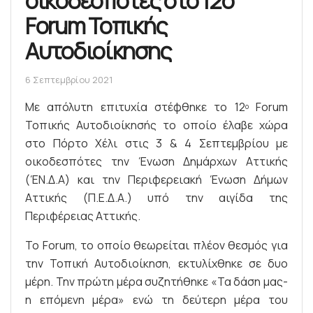
οικοδεσπότες στο 12ο
Forum Τοπικής
Αυτοδιοίκησης
6 Σεπτεμβρίου 2021
Με απόλυτη επιτυχία στέφθηκε το 12
Forum
ο
Τοπικής Αυτοδιοίκησής το οποίο έλαβε χώρα
στο Πόρτο Χέλι στις 3 & 4 Σεπτεμβρίου με
οικοδεσπότες την Ένωση Δημάρχων Αττικής
(ΈΝ.Δ.Α) και την Περιφερειακή Ένωση Δήμων
Αττικής (Π.Ε.Δ.Α.) υπό την αιγίδα της
Περιφέρειας Αττικής.
Το Forum, το οποίο θεωρείται πλέον θεσμός για
την Τοπική Αυτοδιοίκηση, εκτυλίχθηκε σε δυο
μέρη. Την πρώτη μέρα συζητήθηκε «Τα δάση μας-
η επόμενη μέρα» ενώ τη δεύτερη μέρα του