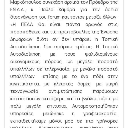
Μαρκόπουλος συνεχάρη αρχικά τον Πρόεδρο της
ΕΝ.Δ.Α., κ. Παύλο Καμάρα για την άρτια
διοργάνωση του forum και τόνισε μεταξύ άλλων:
«Η ΠΕΔΑ θα είναι πάντα αρωγός στις
προσπάθειες και τις πρωτοβουλίες της Ένωσης
Δημάρχων διότι αν δεν υπάρχει η Τοπική
Αυτοδιοίκηση δεν υπάρχει κράτος. Η Τοπική
Αυτοδιοίκηση με τους ψαλιδισμένους
οικονομικούς πόρους, με μεγάλο ποσοστό
υπαλλήλων σε τηλεργασία, με μεγάλο ποσοστό
υπαλλήλων επίσης με το ένα πόδι στην
κινητικότητα, με κλειστές δομές, με μικρή
τεχνογνωσία αντιμετώπισης παρόμοιων
καταστάσεων κατάφερε να τα βγάλει πέρα με
πολύ μεγάλη επιτυχία. Αυτοματοποιήθηκαν
υπηρεσίες, μειώθηκε η γραφειοκρατία,
εκπαιδευτήκαμε μόνοι μας σε πιο γρήγορες