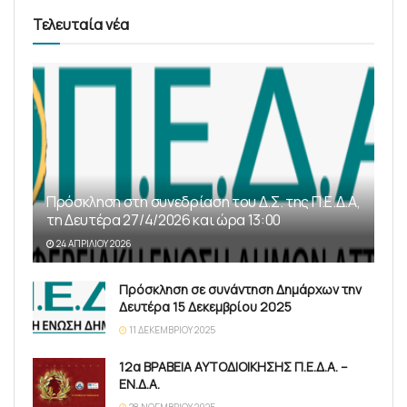
Τελευταία νέα
Πρόσκληση στη συνεδρίαση του Δ.Σ. της Π.Ε.Δ.Α,
τη Δευτέρα 27/4/2026 και ώρα 13:00
24 ΑΠΡΙΛΊΟΥ 2026
Πρόσκληση σε συνάντηση Δημάρχων την
Δευτέρα 15 Δεκεμβρίου 2025
11 ΔΕΚΕΜΒΡΊΟΥ 2025
12α ΒΡΑΒΕΙΑ ΑΥΤΟΔΙΟΙΚΗΣΗΣ Π.Ε.Δ.Α. –
ΕΝ.Δ.Α.