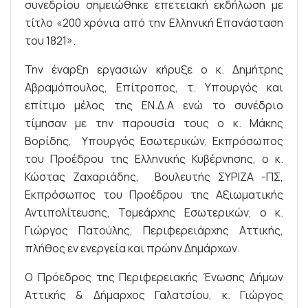
συνεδρίου σημειώθηκε επετειακή εκδήλωση με
τίτλο «200 χρόνια από την Ελληνική Επανάσταση
του 1821».
Την έναρξη εργασιών κήρυξε ο κ. Δημήτρης
Αβραμόπουλος, Επίτροπος, τ. Υπουργός και
επίτιμο μέλος της ΕΝ.Δ.Α ενώ το συνέδριο
τίμησαν με την παρουσία τους ο κ. Μάκης
Βορίδης, Υπουργός Εσωτερικών, Εκπρόσωπος
του Προέδρου της Ελληνικής Κυβέρνησης, ο κ.
Κώστας Ζαχαριάδης, Βουλευτής ΣΥΡΙΖΑ -ΠΣ,
Εκπρόσωπος του Προέδρου της Αξιωματικής
Αντιπολίτευσης, Τομεάρχης Εσωτερικών, ο κ.
Γιώργος Πατούλης, Περιφερειάρχης Αττικής,
πλήθος εν ενεργεία και πρώην Δημάρχων.
Ο Πρόεδρος της Περιφερειακής Ένωσης Δήμων
Αττικής & Δήμαρχος Γαλατσίου, κ. Γιώργος