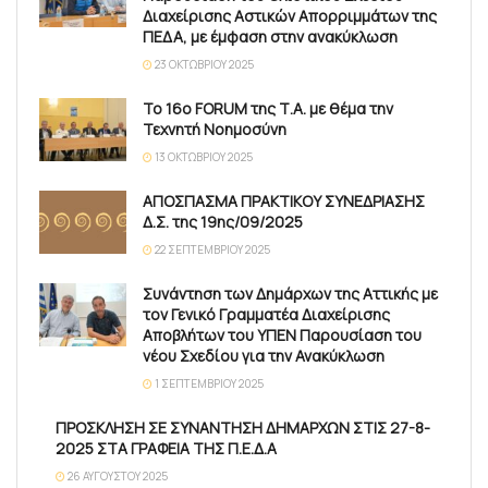
Διαχείρισης Αστικών Απορριμμάτων της
ΠΕΔΑ, με έμφαση στην ανακύκλωση
23 ΟΚΤΩΒΡΊΟΥ 2025
Το 16ο FORUM της Τ.Α. με θέμα την
Τεχνητή Νοημοσύνη
13 ΟΚΤΩΒΡΊΟΥ 2025
ΑΠΟΣΠΑΣΜΑ ΠΡΑΚΤΙΚΟΥ ΣΥΝΕΔΡΙΑΣΗΣ
Δ.Σ. της 19ης/09/2025
22 ΣΕΠΤΕΜΒΡΊΟΥ 2025
Συνάντηση των Δημάρχων της Αττικής με
τον Γενικό Γραμματέα Διαχείρισης
Αποβλήτων του ΥΠΕΝ Παρουσίαση του
νέου Σχεδίου για την Ανακύκλωση
1 ΣΕΠΤΕΜΒΡΊΟΥ 2025
ΠΡΟΣΚΛΗΣΗ ΣΕ ΣΥΝΑΝΤΗΣΗ ΔΗΜΑΡΧΩΝ ΣΤΙΣ 27-8-
2025 ΣΤΑ ΓΡΑΦΕΙΑ ΤΗΣ Π.Ε.Δ.Α
26 ΑΥΓΟΎΣΤΟΥ 2025