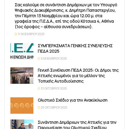
Σας καλούμε σε συνάντηση Δημάρχων με τον Υπουργό
Ψηφιακής Διακυβέρνησης, κ. Δημήτρη Παπαστεργίου,
την Πέμπτη 13 Νοεμβρίου και ώρα 12.00 μ. στα
γραφεία της Π.Ε.Δ.Α., επί της οδού Κότσικα 4, Αθήνα
(1ος όροφος – αίθουσα συνεδριάσεων).
11 ΝΟΕΜΒΡΊΟΥ 2025
ΣΥΜΠΕΡΑΣΜΑΤΑ ΓΕΝΙΚΗΣ ΣΥΝΕΛΕΥΣΗΣ
ΠΕΔΑ 2025
5 ΝΟΕΜΒΡΊΟΥ 2025
Γενική Συνέλευση ΠΕΔΑ 2025: Οι Δήμοι της
Αττικής ενωμένοι για το μέλλον της
Τοπικής Αυτοδιοίκησης
31 ΟΚΤΩΒΡΊΟΥ 2025
Ολιστικό Σχέδιο για την Ανακύκλωση
23 ΟΚΤΩΒΡΊΟΥ 2025
Συνάντηση Δημάρχων της Αττικής για την
Παρουσίαση του Ολιστικού Σχεδίου