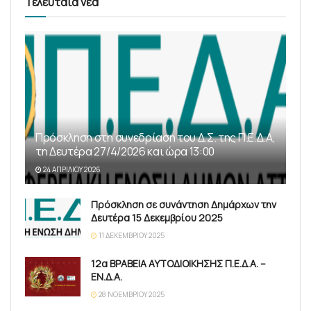
Τελευταία νέα
Πρόσκληση στη συνεδρίαση του Δ.Σ. της Π.Ε.Δ.Α,
τη Δευτέρα 27/4/2026 και ώρα 13:00
24 ΑΠΡΙΛΊΟΥ 2026
Πρόσκληση σε συνάντηση Δημάρχων την
Δευτέρα 15 Δεκεμβρίου 2025
11 ΔΕΚΕΜΒΡΊΟΥ 2025
12α ΒΡΑΒΕΙΑ ΑΥΤΟΔΙΟΙΚΗΣΗΣ Π.Ε.Δ.Α. –
ΕΝ.Δ.Α.
28 ΝΟΕΜΒΡΊΟΥ 2025