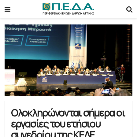
Ολοκληρώνονται σήμερα οι
εργασίες του ετήσιου
συνεδρίου της ΚΕΔΕ