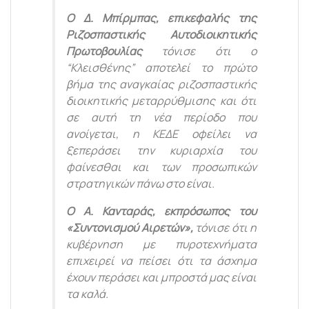
Ο Δ. Μπίρμπας, επικεφαλής της
Ριζοσπαστικής Αυτοδιοικητικής
Πρωτοβουλίας
τόνισε ότι ο
“Κλεισθένης” αποτελεί το πρώτο
βήμα της αναγκαίας ριζοσπαστικής
διοικητικής μεταρρύθμισης και ότι
σε αυτή τη νέα περίοδο που
ανοίγεται, η ΚΕΔΕ οφείλει να
ξεπεράσει την κυριαρχία του
φαίνεσθαι και των προσωπικών
στρατηγικών πάνω στο είναι.
Ο Α. Κανταράς, εκπρόσωπος του
«Συντονισμού Αιρετών»,
τόνισε ότι η
κυβέρνηση με πυροτεχνήματα
επιχειρεί να πείσει ότι τα άσχημα
έχουν περάσει και μπροστά μας είναι
τα καλά.