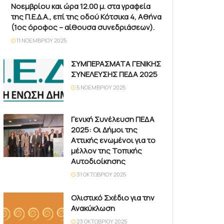
Νοεμβρίου και ώρα 12.00 μ. στα γραφεία
της Π.Ε.Δ.Α., επί της οδού Κότσικα 4, Αθήνα
(1ος όροφος – αίθουσα συνεδριάσεων).
11 ΝΟΕΜΒΡΊΟΥ 2025
ΣΥΜΠΕΡΑΣΜΑΤΑ ΓΕΝΙΚΗΣ
ΣΥΝΕΛΕΥΣΗΣ ΠΕΔΑ 2025
5 ΝΟΕΜΒΡΊΟΥ 2025
Γενική Συνέλευση ΠΕΔΑ
2025: Οι Δήμοι της
Αττικής ενωμένοι για το
μέλλον της Τοπικής
Αυτοδιοίκησης
31 ΟΚΤΩΒΡΊΟΥ 2025
Ολιστικό Σχέδιο για την
Ανακύκλωση
23 ΟΚΤΩΒΡΊΟΥ 2025