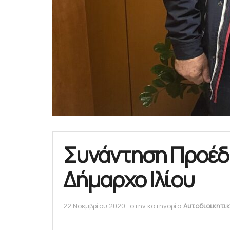
Συνάντηση Προέδ
Δήμαρχο Ιλίου
22 Νοεμβρίου 2020
στην κατηγορία
Αυτοδιοικητι