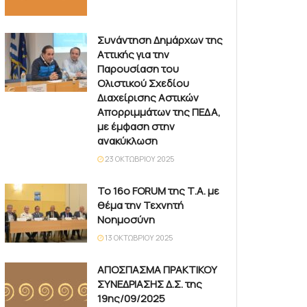
Συνάντηση Δημάρχων της
Αττικής για την
Παρουσίαση του
Ολιστικού Σχεδίου
Διαχείρισης Αστικών
Απορριμμάτων της ΠΕΔΑ,
με έμφαση στην
ανακύκλωση
23 ΟΚΤΩΒΡΊΟΥ 2025
Το 16ο FORUM της Τ.Α. με
θέμα την Τεχνητή
Νοημοσύνη
13 ΟΚΤΩΒΡΊΟΥ 2025
ΑΠΟΣΠΑΣΜΑ ΠΡΑΚΤΙΚΟΥ
ΣΥΝΕΔΡΙΑΣΗΣ Δ.Σ. της
19ης/09/2025