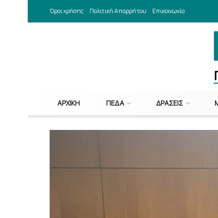
Όροι χρήσης
Πολιτική Απορρήτου
Επικοινωνία
ΑΡΧΙΚΉ
ΠΕΔΑ
ΔΡΆΣΕΙΣ