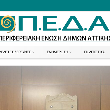
ΜΕΛΈΤΕΣ / ΈΡΕΥΝΕΣ
ΕΝΗΜΈΡΩΣΗ
ΠΟΛΙΤΙΣΤΙΚΆ