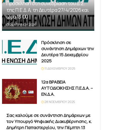
Πρόσκληση στη συνεδρίαση του Δ.Σ.
της Π.Ε.Δ.Α, τη Δευτέρα 27/4/2026 και
ώρα 13:00
24 ΑΠΡΙΛΊΟΥ 2026
Πρόσκληση σε
συνάντηση Δημάρχων την
Δευτέρα 15 Δεκεμβρίου
2025
11 ΔΕΚΕΜΒΡΊΟΥ 2025
12α ΒΡΑΒΕΙΑ
ΑΥΤΟΔΙΟΙΚΗΣΗΣ Π.Ε.Δ.Α. –
ΕΝ.Δ.Α.
28 ΝΟΕΜΒΡΊΟΥ 2025
Σας καλούμε σε συνάντηση Δημάρχων με
τον Υπουργό Ψηφιακής Διακυβέρνησης, κ.
Δημήτρη Παπαστεργίου, την Πέμπτη 13