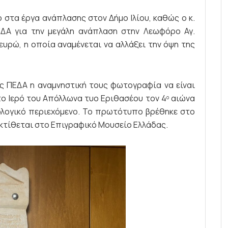
ο στα έργα ανάπλασης στον Δήμο Ιλίου, καθώς ο κ.
ΔΑ για την μεγάλη ανάπλαση στην Λεωφόρο Αγ.
ευρώ, η οποία αναμένεται να αλλάξει την όψη της
ς ΠΕΔΑ η αναμνηστική τους φωτογραφία να είναι
ο Ιερό του Απόλλωνα τυο Εριθασέου τον 4
αιώνα
ο
κολογικό περιεχόμενο. Το πρωτότυπο βρέθηκε στο
εκτίθεται στο Επιγραφικό Μουσείο Ελλάδας.