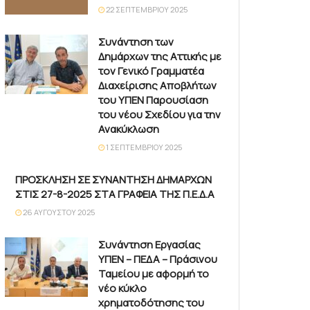
22 ΣΕΠΤΕΜΒΡΊΟΥ 2025
Συνάντηση των
Δημάρχων της Αττικής με
τον Γενικό Γραμματέα
Διαχείρισης Αποβλήτων
του ΥΠΕΝ Παρουσίαση
του νέου Σχεδίου για την
Ανακύκλωση
1 ΣΕΠΤΕΜΒΡΊΟΥ 2025
ΠΡΟΣΚΛΗΣΗ ΣΕ ΣΥΝΑΝΤΗΣΗ ΔΗΜΑΡΧΩΝ
ΣΤΙΣ 27-8-2025 ΣΤΑ ΓΡΑΦΕΙΑ ΤΗΣ Π.Ε.Δ.Α
26 ΑΥΓΟΎΣΤΟΥ 2025
Συνάντηση Εργασίας
ΥΠΕΝ – ΠΕΔΑ – Πράσινου
Ταμείου με αφορμή το
νέο κύκλο
χρηματοδότησης του