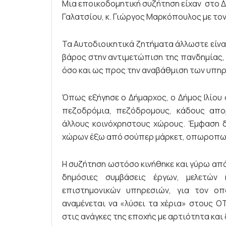
Μια εποικοδομητική συζήτηση είχαν στο Δ
Γαλατσίου, κ. Γιώργος Μαρκόπουλος με τον 
Τα Αυτοδιοικητικά ζητήματα άλλωστε είνα
βάρος στην αντιμετώπιση της πανδημίας,
όσο και ως προς την αναβάθμιση των υπηρ
Όπως εξήγησε ο Δήμαρχος, ο Δήμος Ιλίου 
πεζοδρόμια, πεζόδρομους, κάδους απο
άλλους κοινόχρηστους χώρους. Έμφαση δ
χώρων έξω από σούπερ μάρκετ, οπωροπωλ
Η συζήτηση ωστόσο κινήθηκε και γύρω από 
δημόσιες συμβάσεις έργων, μελετών
επιστημονικών υπηρεσιών, για τον οπ
αναμένεται να «λύσει τα χέρια» στους Ο
στις ανάγκες της εποχής με αρτιότητα και