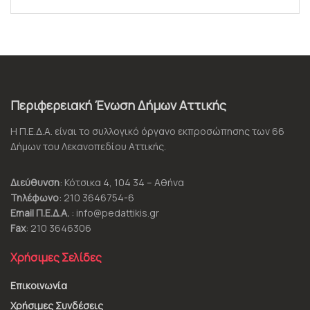
Περιφερειακή Ένωση Δήμων Αττικής
Η Π.Ε.Δ.Α. είναι το συλλογικό όργανο εκπροσώπησης των 66
Δήμων του Λεκανοπεδίου Αττικής.
Διεύθυνση
: Κότσικα 4, 104 34 – Αθήνα
Τηλέφωνο
: 210 3646754-6
Email Π.Ε.Δ.Α.
: info@pedattikis.gr
Fax
: 210 3646306
Χρήσιμες Σελίδες
Επικοινωνία
Χρήσιμες Συνδέσεις