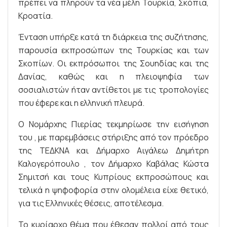
πρέπει να πληρούν τα νέα μέλη Τουρκία, Σκόπια,
Κροατία.
Ένταση υπήρξε κατά τη διάρκεια της συζήτησης,
παρουσία εκπροσώπων της Τουρκίας και των
Σκοπίων. Οι εκπρόσωποι της Σουηδίας και της
Δανίας, καθώς και η πλειοψηφία των
σοσιαλιστών ήταν αντίθετοι με τις τροπολογίες
που έφερε και η ελληνική πλευρά.
Ο Νομάρχης Πιερίας τεκμηρίωσε την εισήγηση
του , με παρεμβάσεις στήριξης από τον πρόεδρο
της ΤΕΔΚΝΑ και Δήμαρχο Αιγάλεω Δημήτρη
Καλογερόπουλο , τον Δήμαρχο Καβάλας Κώστα
Σημιτσή και τους Κυπρίους εκπροσώπους και
τελικά η ψηφοφορία στην ολομέλεια είχε θετικό,
για τις Ελληνικές θέσεις, αποτέλεσμα.
Το κυρίαρχο θέμα που έθεσαν πολλοί από τους