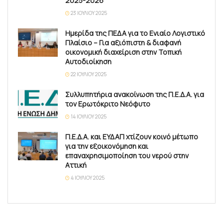
2025-2026
23 ΙΟΥΛΊΟΥ 2025
Ημερίδα της ΠΕΔΑ για το Ενιαίο Λογιστικό
Πλαίσιο – Για αξιόπιστη & διαφανή
οικονομική διαχείριση στην Τοπική
Αυτοδιοίκηση
22 ΙΟΥΛΊΟΥ 2025
Συλλυπητήρια ανακοίνωση της Π.Ε.Δ.Α. για
τον Ερωτόκριτο Νεόφυτο
14 ΙΟΥΛΊΟΥ 2025
Π.Ε.Δ.Α. και ΕΥΔΑΠ χτίζουν κοινό μέτωπο
για την εξοικονόμηση και
επαναχρησιμοποίηση του νερού στην
Αττική
4 ΙΟΥΛΊΟΥ 2025