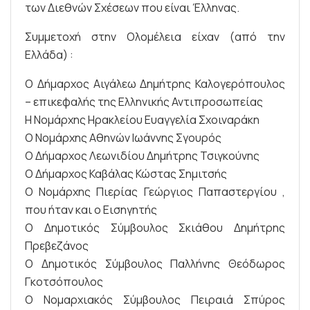
των Διεθνών Σχέσεων που είναι Έλληνας.
Συμμετοχή στην Ολομέλεια είχαν (από την
Ελλάδα) :
Ο Δήμαρχος Αιγάλεω Δημήτρης Καλογερόπουλος
– επικεφαλής της Ελληνικής Αντιπροσωπείας
Η Νομάρχης Ηρακλείου Ευαγγελία Σχοιναράκη
Ο Νομάρχης Αθηνών Ιωάννης Σγουρός
Ο Δήμαρχος Λεωνιδίου Δημήτρης Τσιγκούνης
Ο Δήμαρχος Καβάλας Κώστας Σημιτσής
Ο Νομάρχης Πιερίας Γεώργιος Παπαστεργίου ,
που ήταν και ο Εισηγητής
Ο Δημοτικός Σύμβουλος Σκιάθου Δημήτρης
Πρεβεζάνος
Ο Δημοτικός Σύμβουλος Παλλήνης Θεόδωρος
Γκοτσόπουλος
Ο Νομαρχιακός Σύμβουλος Πειραιά Σπύρος