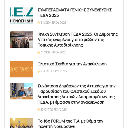
ΣΥΜΠΕΡΑΣΜΑΤΑ ΓΕΝΙΚΗΣ ΣΥΝΕΛΕΥΣΗΣ
ΠΕΔΑ 2025
5 ΝΟΕΜΒΡΊΟΥ 2025
Γενική Συνέλευση ΠΕΔΑ 2025: Οι Δήμοι της
Αττικής ενωμένοι για το μέλλον της
Τοπικής Αυτοδιοίκησης
31 ΟΚΤΩΒΡΊΟΥ 2025
Ολιστικό Σχέδιο για την Ανακύκλωση
23 ΟΚΤΩΒΡΊΟΥ 2025
Συνάντηση Δημάρχων της Αττικής για την
Παρουσίαση του Ολιστικού Σχεδίου
Διαχείρισης Αστικών Απορριμμάτων της
ΠΕΔΑ, με έμφαση στην ανακύκλωση
23 ΟΚΤΩΒΡΊΟΥ 2025
Το 16ο FORUM της Τ.Α. με θέμα την
Τεχνητή Νοημοσύνη