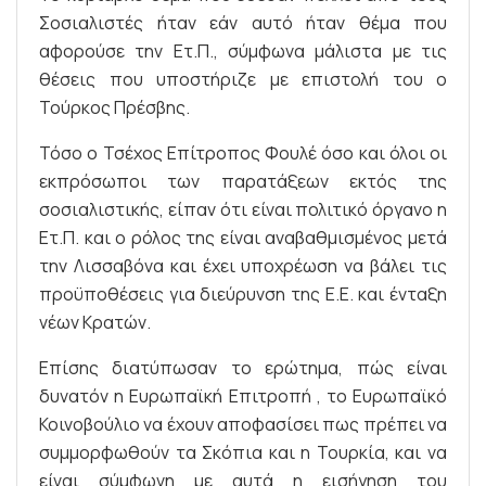
Σοσιαλιστές ήταν εάν αυτό ήταν θέμα που
αφορούσε την Ετ.Π., σύμφωνα μάλιστα με τις
θέσεις που υποστήριζε με επιστολή του ο
Τούρκος Πρέσβης.
Τόσο ο Τσέχος Επίτροπος Φουλέ όσο και όλοι οι
εκπρόσωποι των παρατάξεων εκτός της
σοσιαλιστικής, είπαν ότι είναι πολιτικό όργανο η
Ετ.Π. και ο ρόλος της είναι αναβαθμισμένος μετά
την Λισσαβόνα και έχει υποχρέωση να βάλει τις
προϋποθέσεις για διεύρυνση της Ε.Ε. και ένταξη
νέων Κρατών.
Επίσης διατύπωσαν το ερώτημα, πώς είναι
δυνατόν η Ευρωπαϊκή Επιτροπή , το Ευρωπαϊκό
Κοινοβούλιο να έχουν αποφασίσει πως πρέπει να
συμμορφωθούν τα Σκόπια και η Τουρκία, και να
είναι σύμφωνη με αυτά η εισήγηση του