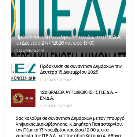
Πρόσκληση στη συνεδρίαση του Δ.Σ. της Π.Ε.Δ.Α,
τη Δευτέρα 27/4/2026 και ώρα 13:00
24 ΑΠΡΙΛΊΟΥ 2026
Πρόσκληση σε συνάντηση Δημάρχων την
Δευτέρα 15 Δεκεμβρίου 2025
11 ΔΕΚΕΜΒΡΊΟΥ 2025
12α ΒΡΑΒΕΙΑ ΑΥΤΟΔΙΟΙΚΗΣΗΣ Π.Ε.Δ.Α. –
ΕΝ.Δ.Α.
28 ΝΟΕΜΒΡΊΟΥ 2025
Σας καλούμε σε συνάντηση Δημάρχων με τον Υπουργό
Ψηφιακής Διακυβέρνησης, κ. Δημήτρη Παπαστεργίου,
την Πέμπτη 13 Νοεμβρίου και ώρα 12.00 μ. στα
γραφεία της Π.Ε.Δ.Α., επί της οδού Κότσικα 4, Αθήνα