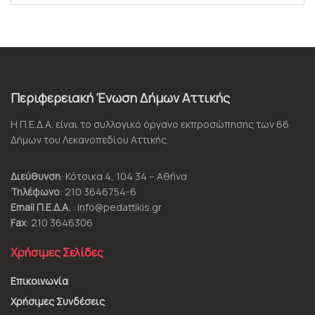
Περιφερειακή Ένωση Δήμων Αττικής
Η Π.Ε.Δ.Α. είναι το συλλογικό όργανο εκπροσώπησης των 66
Δήμων του Λεκανοπεδίου Αττικής.
Διεύθυνση
: Κότσικα 4, 104 34 – Αθήνα
Τηλέφωνο
: 210 3646754-6
Email Π.Ε.Δ.Α.
: info@pedattikis.gr
Fax
: 210 3646306
Χρήσιμες Σελίδες
Επικοινωνία
Χρήσιμες Συνδέσεις