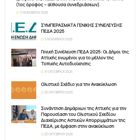
(1ος όροφος – αίθουσα συνεδριάσεων).
11 ΝΟΕΜΒΡΊΟΥ 2025
ΣΥΜΠΕΡΑΣΜΑΤΑ ΓΕΝΙΚΗΣ ΣΥΝΕΛΕΥΣΗΣ
ΠΕΔΑ 2025
5 ΝΟΕΜΒΡΊΟΥ 2025
Γενική Συνέλευση ΠΕΔΑ 2025: Οι Δήμοι της
Αττικής ενωμένοι για το μέλλον της
Τοπικής Αυτοδιοίκησης
31 ΟΚΤΩΒΡΊΟΥ 2025
Ολιστικό Σχέδιο για την Ανακύκλωση
23 ΟΚΤΩΒΡΊΟΥ 2025
Συνάντηση Δημάρχων της Αττικής για την
Παρουσίαση του Ολιστικού Σχεδίου
Διαχείρισης Αστικών Απορριμμάτων της
ΠΕΔΑ, με έμφαση στην ανακύκλωση
23 ΟΚΤΩΒΡΊΟΥ 2025