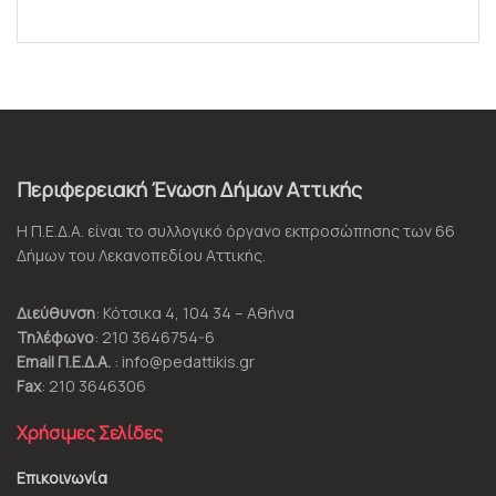
Περιφερειακή Ένωση Δήμων Αττικής
Η Π.Ε.Δ.Α. είναι το συλλογικό όργανο εκπροσώπησης των 66
Δήμων του Λεκανοπεδίου Αττικής.
Διεύθυνση
: Κότσικα 4, 104 34 – Αθήνα
Τηλέφωνο
: 210 3646754-6
Email Π.Ε.Δ.Α.
: info@pedattikis.gr
Fax
: 210 3646306
Χρήσιμες Σελίδες
Επικοινωνία