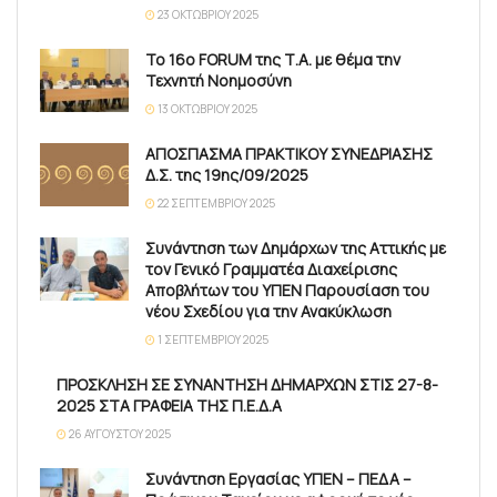
23 ΟΚΤΩΒΡΊΟΥ 2025
Το 16ο FORUM της Τ.Α. με θέμα την
Τεχνητή Νοημοσύνη
13 ΟΚΤΩΒΡΊΟΥ 2025
ΑΠΟΣΠΑΣΜΑ ΠΡΑΚΤΙΚΟΥ ΣΥΝΕΔΡΙΑΣΗΣ
Δ.Σ. της 19ης/09/2025
22 ΣΕΠΤΕΜΒΡΊΟΥ 2025
Συνάντηση των Δημάρχων της Αττικής με
τον Γενικό Γραμματέα Διαχείρισης
Αποβλήτων του ΥΠΕΝ Παρουσίαση του
νέου Σχεδίου για την Ανακύκλωση
1 ΣΕΠΤΕΜΒΡΊΟΥ 2025
ΠΡΟΣΚΛΗΣΗ ΣΕ ΣΥΝΑΝΤΗΣΗ ΔΗΜΑΡΧΩΝ ΣΤΙΣ 27-8-
2025 ΣΤΑ ΓΡΑΦΕΙΑ ΤΗΣ Π.Ε.Δ.Α
26 ΑΥΓΟΎΣΤΟΥ 2025
Συνάντηση Εργασίας ΥΠΕΝ – ΠΕΔΑ –