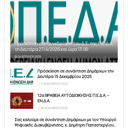
Πρόσκληση στη συνεδρίαση του Δ.Σ. της Π.Ε.Δ.Α,
τη Δευτέρα 27/4/2026 και ώρα 13:00
24 ΑΠΡΙΛΊΟΥ 2026
Πρόσκληση σε συνάντηση Δημάρχων την
Δευτέρα 15 Δεκεμβρίου 2025
11 ΔΕΚΕΜΒΡΊΟΥ 2025
12α ΒΡΑΒΕΙΑ ΑΥΤΟΔΙΟΙΚΗΣΗΣ Π.Ε.Δ.Α. –
ΕΝ.Δ.Α.
28 ΝΟΕΜΒΡΊΟΥ 2025
Σας καλούμε σε συνάντηση Δημάρχων με τον Υπουργό
Ψηφιακής Διακυβέρνησης, κ. Δημήτρη Παπαστεργίου,