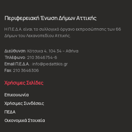
Περιφερειακή Ένωση Δήμων Αττικής
Η Π.Ε.Δ.Α. είναι το συλλογικό όργανο εκπροσώπησης των 66
Δήμων του Λεκανοπεδίου Αττικής.
Διεύθυνση
: Κότσικα 4, 104 34 – Αθήνα
Τηλέφωνο
: 210 3646754-6
Email Π.Ε.Δ.Α.
: info@pedattikis.gr
Fax
: 210 3646306
Χρήσιμες Σελίδες
Επικοινωνία
Χρήσιμες Συνδέσεις
ΠΕΔΑ
Οικονομικά Στοιχεία