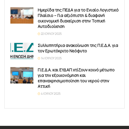
Ημερίδα της ΠΕΔΑ για το Ενιαίο Λογιστικό
Πλαίσιο – Για αξιόπιστη & διαφανή
οικονομική διαχείριση στην Τοπική
Αυτοδιοίκηση
22 ΙΟΥΛΊΟΥ 2025
Συλλυπητήρια ανακοίνωση της Π.Ε.Δ.Α. για
τον Ερωτόκριτο Νεόφυτο
14 ΙΟΥΛΊΟΥ 2025
Π.Ε.Δ.Α. και ΕΥΔΑΠ χτίζουν κοινό μέτωπο
για την εξοικονόμηση και
επαναχρησιμοποίηση του νερού στην
Αττική
4 ΙΟΥΛΊΟΥ 2025