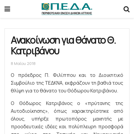
Ανακοίνωση για θάνατο Θ.
Κατριβάνου
8 Μαΐου 2018
Ο πρόεδρος Π. Φιλίππου και το Διοικητικό
Συμβούλιο της ΤΕΔΚΝΑ, εκφράζουν τη βαθιά τους
θλίψη για το θάνατο του Θόδωρου Κατριβάνου.
Ο Θόδωρος Κατριβάνος ο «πρύτανης της
Αυτοδιοίκησης», όπως χαρακτηρίστηκε από
όλους, υπήρξε πρωτοπόρος μαχητής με
προοδευτικές ιδέες και πολύπλευρη προσφορά