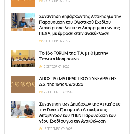
23 ΟΚΤΩΒΡΊΟΥ 2025
Συνάντηση Δημάρχων της Αττικής για την
Παρουσίαση του Ολιστικού Σχεδίου
Διαχείρισης Αστικών Απορριμμάτων της
ΠΕΔΑ, με έμφαση στην ανακύκλωση
23 ΟΚΤΩΒΡΊΟΥ 2025
Το 16ο FORUM της Τ.Α. με θέμα την
Τεχνητή Νοημοσύνη
13 ΟΚΤΩΒΡΊΟΥ 2025
ΑΠΟΣΠΑΣΜΑ ΠΡΑΚΤΙΚΟΥ ΣΥΝΕΔΡΙΑΣΗΣ
Δ.Σ. της 19ης/09/2025
22 ΣΕΠΤΕΜΒΡΊΟΥ 2025
Συνάντηση των Δημάρχων της Αττικής με
τον Γενικό Γραμματέα Διαχείρισης
Αποβλήτων του ΥΠΕΝ Παρουσίαση του
νέου Σχεδίου για την Ανακύκλωση
1 ΣΕΠΤΕΜΒΡΊΟΥ 2025