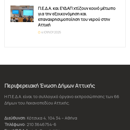
Π.Ε.Δ.Α. και ΕΥΔΑΠ χτίζουν κοινό μέτωπο
για την εξοικονόμηση και
επαναχρησιμοποίηση του νερού στην
Αττική
4 ΙΟΥΛΊΟΥ 2025
Περιφερειακή Ένωση Δήμων Αττικής
Η Π.Ε.Δ.Α. είναι το συλλογικό όργανο εκπροσώπησης των 66
Δήμων του Λεκανοπεδίου Αττικής.
Διεύθυνση
: Κότσικα 4, 104 34 – Αθήνα
Τηλέφωνο
: 210 3646754-6