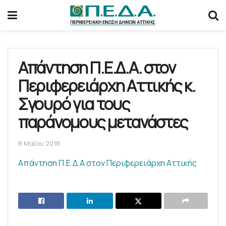
Απάντηση Π.Ε.Δ.Α. στον
Περιφερειάρχη Αττικής κ.
Σγουρό για τους
παράνομους μετανάστες
8 Μαΐου 2018
Απάντηση Π.Ε.Δ.Α στον Περιφερειάρχη Αττικής