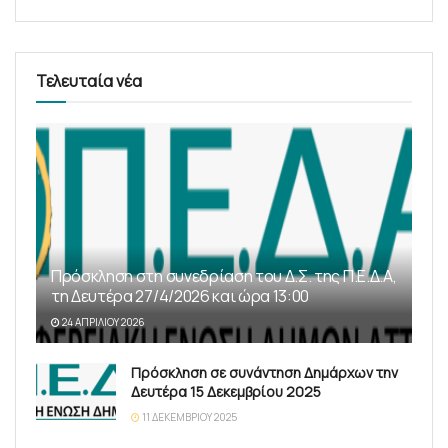
Τελευταία νέα
Πρόσκληση στη συνεδρίαση του Δ.Σ. της Π.Ε.Δ.Α,
τη Δευτέρα 27/4/2026 και ώρα 13:00
24 ΑΠΡΙΛΊΟΥ 2026
Πρόσκληση σε συνάντηση Δημάρχων την
Δευτέρα 15 Δεκεμβρίου 2025
11 ΔΕΚΕΜΒΡΊΟΥ 2025