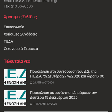
Email Π.Ε.Δ.Α.
: info@pedattikis.gr
Fax
: 210 3646306
Χρήσιμες Σελίδες
Επικοινωνία
Χρήσιμες Συνδέσεις
ΠΕΔΑ
Οικονομικά Στοιχεία
Τελευταία νέα
Πρόσκληση στη συνεδρίαση του Δ.Σ. της
Π.Ε.Δ.Α, τη Δευτέρα 27/4/2026 και ώρα 13:00
24 ΑΠΡΙΛΊΟΥ 2026
Πρόσκληση σε συνάντηση Δημάρχων την
Δευτέρα 15 Δεκεμβρίου 2025
11 ΔΕΚΕΜΒΡΊΟΥ 2025