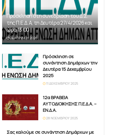
Πρόσκληση στη συνεδρίαση του Δ.Σ.
της Π.Ε.Δ.Α, τη Δευτέρα 27/4/2026 και
ώρα 13:00
24 ΑΠΡΙΛΊΟΥ 2026
Πρόσκληση σε
συνάντηση Δημάρχων την
Δευτέρα 15 Δεκεμβρίου
2025
11 ΔΕΚΕΜΒΡΊΟΥ 2025
12α ΒΡΑΒΕΙΑ
ΑΥΤΟΔΙΟΙΚΗΣΗΣ Π.Ε.Δ.Α. –
ΕΝ.Δ.Α.
28 ΝΟΕΜΒΡΊΟΥ 2025
Σας καλούμε σε συνάντηση Δημάρχων με