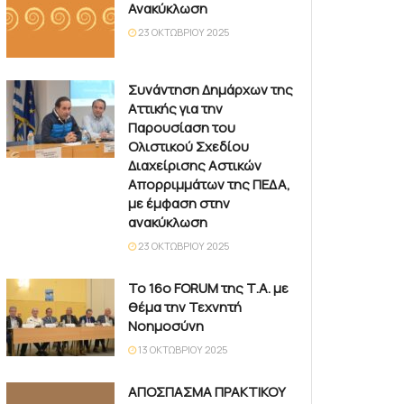
Ανακύκλωση
23 ΟΚΤΩΒΡΊΟΥ 2025
Συνάντηση Δημάρχων της
Αττικής για την
Παρουσίαση του
Ολιστικού Σχεδίου
Διαχείρισης Αστικών
Απορριμμάτων της ΠΕΔΑ,
με έμφαση στην
ανακύκλωση
23 ΟΚΤΩΒΡΊΟΥ 2025
Το 16ο FORUM της Τ.Α. με
θέμα την Τεχνητή
Νοημοσύνη
13 ΟΚΤΩΒΡΊΟΥ 2025
ΑΠΟΣΠΑΣΜΑ ΠΡΑΚΤΙΚΟΥ