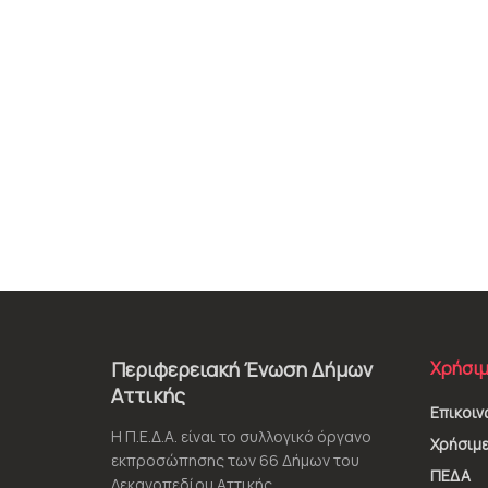
Περιφερειακή Ένωση Δήμων
Χρήσιμ
Αττικής
Επικοιν
Η Π.Ε.Δ.Α. είναι το συλλογικό όργανο
Χρήσιμε
εκπροσώπησης των 66 Δήμων του
ΠΕΔΑ
Λεκανοπεδίου Αττικής.