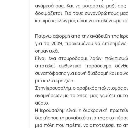
ανάμεσά σας. Και να μοιραστώ μαζί σας 
δοκιμάζεται. Για τους συνανθρώπους μας
και χρέος όλων μας είναι να απαλύνουμε τ
Παίρνω αφορμή από την ανάδειξη της Ιερ
για το 2009, προκειμένου να επισημάνω 
σημαντικά.
Είναι ένα σταυροδρόμι λαών, πολιτισμώ
αποτελεί αυθεντικό παράδειγμα σύνθε
συναπόφασης για κοινή διαδρομή και κοιν
μια καλύτερη ζωή.
Στην Ιερουσαλήμ, ο αραβικός πολιτισμός σ
αναμνήσεων με το χθες, μας γεμίζει αυτ
αύριο.
Η Ιερουσαλήμ είναι η διαχρονική πρωτε
διατήρησε τη μοναδικότητά της στο πέρασμ
μια πόλη που πρέπει να αποτελέσει το απ