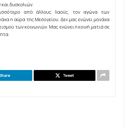
 και δυσκολιών.
ερισσότερο από άλλους λαούς, τον αγώνα των
νάχα η αύρα της Μεσογείου. Δεν μας ενώνει μονάχα
ισμού των κοινωνιών. Μας ενώνει η κοινή ματιά σε
τητα.
Share
Tweet