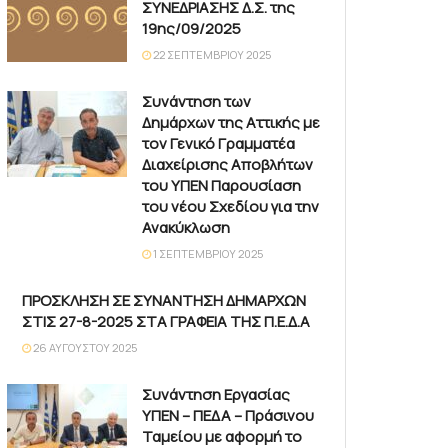
ΣΥΝΕΔΡΙΑΣΗΣ Δ.Σ. της
19ης/09/2025
22 ΣΕΠΤΕΜΒΡΊΟΥ 2025
Συνάντηση των
Δημάρχων της Αττικής με
τον Γενικό Γραμματέα
Διαχείρισης Αποβλήτων
του ΥΠΕΝ Παρουσίαση
του νέου Σχεδίου για την
Ανακύκλωση
1 ΣΕΠΤΕΜΒΡΊΟΥ 2025
ΠΡΟΣΚΛΗΣΗ ΣΕ ΣΥΝΑΝΤΗΣΗ ΔΗΜΑΡΧΩΝ
ΣΤΙΣ 27-8-2025 ΣΤΑ ΓΡΑΦΕΙΑ ΤΗΣ Π.Ε.Δ.Α
26 ΑΥΓΟΎΣΤΟΥ 2025
Συνάντηση Εργασίας
ΥΠΕΝ – ΠΕΔΑ – Πράσινου
Ταμείου με αφορμή το