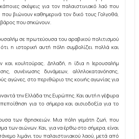
κάποιες σκέψεις για τον παλαιστινιακό λαό που
 που βιώνουν καθημερινά τον δικό τους Γολγοθά,
ο βάρος που σηκώνουν.
ουσαλήμ σε πρωτεύουσα του αραβικού πολιτισμού
ότι η ιστορική αυτή πόλη συμβολίζει πολλά και
ν και κουλτούρας. Δηλαδή, η ίδια η Ιερουσαλήμ
σης, συνένωσης δυνάμεων, αλληλοκατανόησης,
ούς αγώνες, στο περιθώριο της κοινής αγωνίας για
υναντά την Ελλάδα της Ευρώπης. Και αυτή η γέφυρα
οπεποίθηση για το σήμερα και αισιοδοξία για το
ύουσα των θρησκειών. Μια πόλη γεμάτη ζωή, που
α των αιώνων. Και, για να έρθω στο σήμερα, είναι
άνεμο λιμάνι του παλαιστινιακού λαού, μετά από