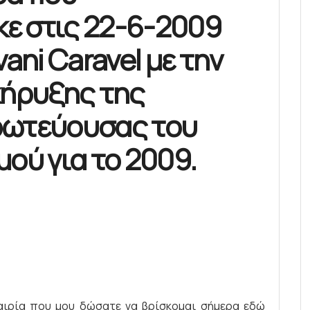
ε στις 22-6-2009
ani Caravel με την
κήρυξης της
ρωτεύουσας του
ού για το 2009.
καιρία που μου δώσατε να βρίσκομαι σήμερα εδώ