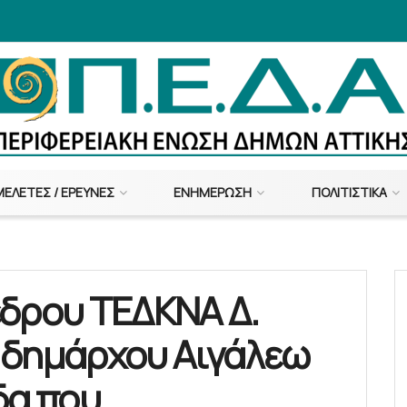
ΜΕΛΈΤΕΣ / ΈΡΕΥΝΕΣ
ΕΝΗΜΈΡΩΣΗ
ΠΟΛΙΤΙΣΤΙΚΆ
έδρου ΤΕΔΚΝΑ Δ.
 δημάρχου Αιγάλεω
δα που