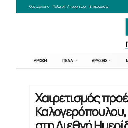
Όροι χρήσης
Πολιτική Απορρήτου
Επικοινωνία
ΑΡΧΙΚΉ
ΠΕΔΑ
ΔΡΆΣΕΙΣ
Χαιρετισμός προ
Καλογερόπουλου,
στη Διεθνή Ημερί