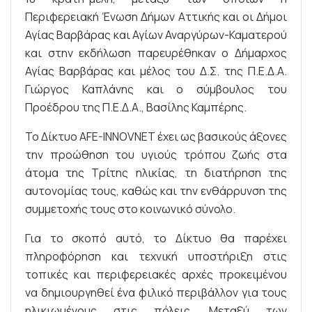
Περιφερειακή Ένωση Δήμων Αττικής και οι Δήμοι
Αγίας Βαρβάρας και Αγίων Αναργύρων-Καματερού
και στην εκδήλωση παρευρέθηκαν ο Δήμαρχος
Αγίας Βαρβάρας και μέλος του Δ.Σ. της Π.Ε.Δ.Α.
Γιώργος Καπλάνης και ο σύμβουλος του
Προέδρου της Π.Ε.Δ.Α., Βασίλης Καμπέρης.
Το Δίκτυο AFE-INNOVNET έχει ως βασικούς άξονες
την προώθηση του υγιούς τρόπου ζωής στα
άτομα της Τρίτης ηλικίας, τη διατήρηση της
αυτονομίας τους, καθώς και την ενθάρρυνση της
συμμετοχής τους στο κοινωνικό σύνολο.
Για το σκοπό αυτό, το Δίκτυο θα παρέχει
πληροφόρηση και τεχνική υποστήριξη στις
τοπικές και περιφερειακές αρχές προκειμένου
να δημιουργηθεί ένα φιλικό περιβάλλον για τους
ηλικιωμένους στις πόλεις. Μεταξύ των