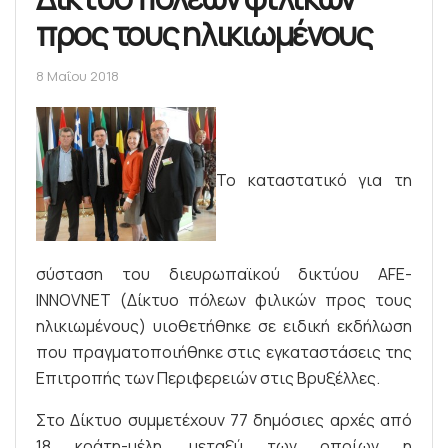
προς τους ηλικιωμένους
8 Μαΐου 2018
Το καταστατικό για τη
σύσταση του διευρωπαϊκού δικτύου AFE-
INNOVNET (Δίκτυο πόλεων φιλικών προς τους
ηλικιωμένους) υιοθετήθηκε σε ειδική εκδήλωση
που πραγματοποιήθηκε στις εγκαταστάσεις της
Επιτροπής των Περιφερειών στις Βρυξέλλες.
Στο Δίκτυο συμμετέχουν 77 δημόσιες αρχές από
18 κράτη-μέλη, μεταξύ των οποίων η