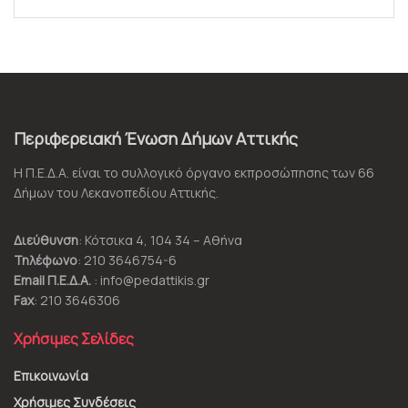
Περιφερειακή Ένωση Δήμων Αττικής
Η Π.Ε.Δ.Α. είναι το συλλογικό όργανο εκπροσώπησης των 66
Δήμων του Λεκανοπεδίου Αττικής.
Διεύθυνση
: Κότσικα 4, 104 34 – Αθήνα
Τηλέφωνο
: 210 3646754-6
Email Π.Ε.Δ.Α.
: info@pedattikis.gr
Fax
: 210 3646306
Χρήσιμες Σελίδες
Επικοινωνία
Χρήσιμες Συνδέσεις