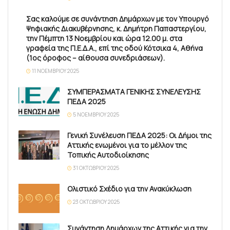
Σας καλούμε σε συνάντηση Δημάρχων με τον Υπουργό
Ψηφιακής Διακυβέρνησης, κ. Δημήτρη Παπαστεργίου,
την Πέμπτη 13 Νοεμβρίου και ώρα 12.00 μ. στα
γραφεία της Π.Ε.Δ.Α., επί της οδού Κότσικα 4, Αθήνα
(1ος όροφος – αίθουσα συνεδριάσεων).
11 ΝΟΕΜΒΡΊΟΥ 2025
ΣΥΜΠΕΡΑΣΜΑΤΑ ΓΕΝΙΚΗΣ ΣΥΝΕΛΕΥΣΗΣ
ΠΕΔΑ 2025
5 ΝΟΕΜΒΡΊΟΥ 2025
Γενική Συνέλευση ΠΕΔΑ 2025: Οι Δήμοι της
Αττικής ενωμένοι για το μέλλον της
Τοπικής Αυτοδιοίκησης
31 ΟΚΤΩΒΡΊΟΥ 2025
Ολιστικό Σχέδιο για την Ανακύκλωση
23 ΟΚΤΩΒΡΊΟΥ 2025
Συνάντηση Δημάρχων της Αττικής για την