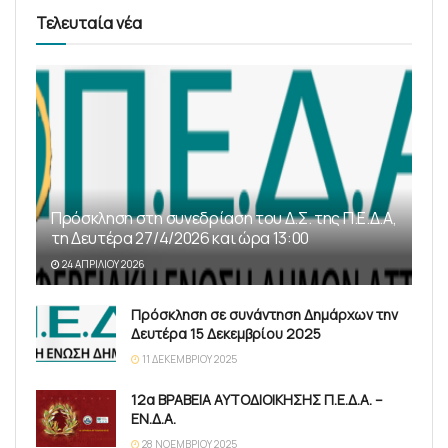
Τελευταία νέα
Πρόσκληση στη συνεδρίαση του Δ.Σ. της Π.Ε.Δ.Α,
τη Δευτέρα 27/4/2026 και ώρα 13:00
24 ΑΠΡΙΛΊΟΥ 2026
Πρόσκληση σε συνάντηση Δημάρχων την
Δευτέρα 15 Δεκεμβρίου 2025
11 ΔΕΚΕΜΒΡΊΟΥ 2025
12α ΒΡΑΒΕΙΑ ΑΥΤΟΔΙΟΙΚΗΣΗΣ Π.Ε.Δ.Α. –
ΕΝ.Δ.Α.
28 ΝΟΕΜΒΡΊΟΥ 2025