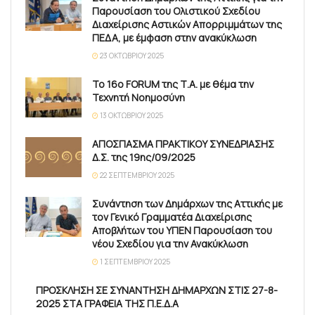
Παρουσίαση του Ολιστικού Σχεδίου
Διαχείρισης Αστικών Απορριμμάτων της
ΠΕΔΑ, με έμφαση στην ανακύκλωση
23 ΟΚΤΩΒΡΊΟΥ 2025
Το 16ο FORUM της Τ.Α. με θέμα την
Τεχνητή Νοημοσύνη
13 ΟΚΤΩΒΡΊΟΥ 2025
ΑΠΟΣΠΑΣΜΑ ΠΡΑΚΤΙΚΟΥ ΣΥΝΕΔΡΙΑΣΗΣ
Δ.Σ. της 19ης/09/2025
22 ΣΕΠΤΕΜΒΡΊΟΥ 2025
Συνάντηση των Δημάρχων της Αττικής με
τον Γενικό Γραμματέα Διαχείρισης
Αποβλήτων του ΥΠΕΝ Παρουσίαση του
νέου Σχεδίου για την Ανακύκλωση
1 ΣΕΠΤΕΜΒΡΊΟΥ 2025
ΠΡΟΣΚΛΗΣΗ ΣΕ ΣΥΝΑΝΤΗΣΗ ΔΗΜΑΡΧΩΝ ΣΤΙΣ 27-8-
2025 ΣΤΑ ΓΡΑΦΕΙΑ ΤΗΣ Π.Ε.Δ.Α