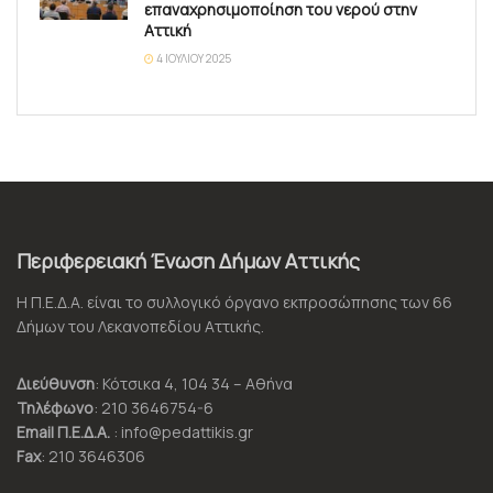
επαναχρησιμοποίηση του νερού στην
Αττική
4 ΙΟΥΛΊΟΥ 2025
Περιφερειακή Ένωση Δήμων Αττικής
Η Π.Ε.Δ.Α. είναι το συλλογικό όργανο εκπροσώπησης των 66
Δήμων του Λεκανοπεδίου Αττικής.
Διεύθυνση
: Κότσικα 4, 104 34 – Αθήνα
Τηλέφωνο
: 210 3646754-6
Email Π.Ε.Δ.Α.
: info@pedattikis.gr
Fax
: 210 3646306