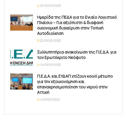
23 ΙΟΥΛΊΟΥ 2025
Ημερίδα της ΠΕΔΑ για το Ενιαίο Λογιστικό
Πλαίσιο – Για αξιόπιστη & διαφανή
οικονομική διαχείριση στην Τοπική
Αυτοδιοίκηση
22 ΙΟΥΛΊΟΥ 2025
Συλλυπητήρια ανακοίνωση της Π.Ε.Δ.Α. για
τον Ερωτόκριτο Νεόφυτο
14 ΙΟΥΛΊΟΥ 2025
Π.Ε.Δ.Α. και ΕΥΔΑΠ χτίζουν κοινό μέτωπο
για την εξοικονόμηση και
επαναχρησιμοποίηση του νερού στην
Αττική
4 ΙΟΥΛΊΟΥ 2025