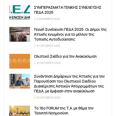
ΣΥΜΠΕΡΑΣΜΑΤΑ ΓΕΝΙΚΗΣ ΣΥΝΕΛΕΥΣΗΣ
ΠΕΔΑ 2025
5 ΝΟΕΜΒΡΊΟΥ 2025
Γενική Συνέλευση ΠΕΔΑ 2025: Οι Δήμοι της
Αττικής ενωμένοι για το μέλλον της
Τοπικής Αυτοδιοίκησης
31 ΟΚΤΩΒΡΊΟΥ 2025
Ολιστικό Σχέδιο για την Ανακύκλωση
23 ΟΚΤΩΒΡΊΟΥ 2025
Συνάντηση Δημάρχων της Αττικής για την
Παρουσίαση του Ολιστικού Σχεδίου
Διαχείρισης Αστικών Απορριμμάτων της
ΠΕΔΑ, με έμφαση στην ανακύκλωση
23 ΟΚΤΩΒΡΊΟΥ 2025
Το 16ο FORUM της Τ.Α. με θέμα την
Τεχνητή Νοημοσύνη