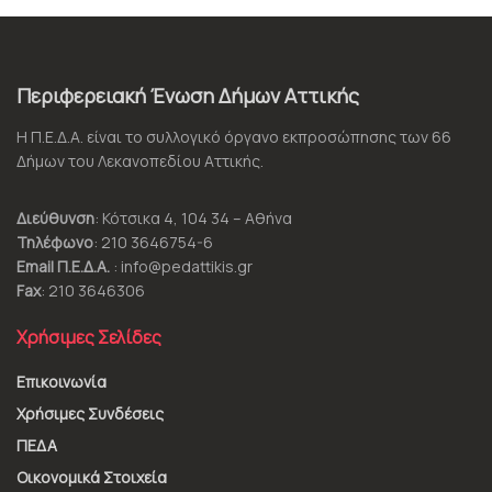
Περιφερειακή Ένωση Δήμων Αττικής
Η Π.Ε.Δ.Α. είναι το συλλογικό όργανο εκπροσώπησης των 66
Δήμων του Λεκανοπεδίου Αττικής.
Διεύθυνση
: Κότσικα 4, 104 34 – Αθήνα
Τηλέφωνο
: 210 3646754-6
Email Π.Ε.Δ.Α.
: info@pedattikis.gr
Fax
: 210 3646306
Χρήσιμες Σελίδες
Επικοινωνία
Χρήσιμες Συνδέσεις
ΠΕΔΑ
Οικονομικά Στοιχεία