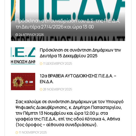
Πρόσκληση στη συνεδρίαση του Δ.Σ. της Π.Ε.Δ.Α,
τη Δευτέρα 27/4/2026 και ώρα 13:00
24 ΑΠΡΙΛΊΟΥ 2026
Πρόσκληση σε συνάντηση Δημάρχων την
Δευτέρα 15 Δεκεμβρίου 2025
11 ΔΕΚΕΜΒΡΊΟΥ 2025
12α ΒΡΑΒΕΙΑ ΑΥΤΟΔΙΟΙΚΗΣΗΣ Π.Ε.Δ.Α. –
ΕΝ.Δ.Α.
28 ΝΟΕΜΒΡΊΟΥ 2025
Σας καλούμε σε συνάντηση Δημάρχων με τον Υπουργό
Ψηφιακής Διακυβέρνησης, κ. Δημήτρη Παπαστεργίου,
την Πέμπτη 13 Νοεμβρίου και ώρα 12.00 μ. στα
γραφεία της Π.Ε.Δ.Α., επί της οδού Κότσικα 4, Αθήνα
(1ος όροφος – αίθουσα συνεδριάσεων).
11 ΝΟΕΜΒΡΊΟΥ 2025