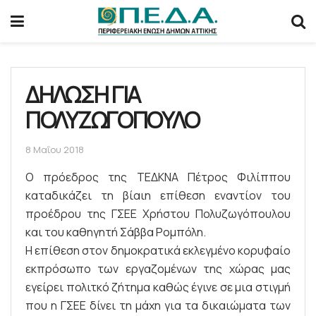
ΔΗΛΩΣΗ ΓΙΑ
ΠΟΛΥΖΩΓΟΠΟΥΛΟ
8 Μαΐου 2018
Ο πρόεδρος της ΤΕΔΚΝΑ Πέτρος Φιλίππου
καταδικάζει τη βίαιη επίθεση εναντίον του
προέδρου της ΓΣΕΕ Χρήστου Πολυζωγόπουλου
και του καθηγητή Σάββα Ρομπόλη.
Η επίθεση στον δημοκρατικά εκλεγμένο κορυφαίο
εκπρόσωπο των εργαζομένων της χώρας μας
εγείρει πολιτκό ζήτημα καθώς έγινε σε μια στιγμή
που η ΓΣΕΕ δίνει τη μάχη για τα δικαιώματα των