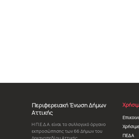
Περιφερειακή Ένωση Δήμων
Χρήσιμ
Αττικής
Επικοιν
Η Π.Ε.Δ.Α. είναι το συλλογικό όργανο
Χρήσιμε
εκπροσώπησης των 66 Δήμων του
ΠΕΔΑ
Λεκανοπεδίου Αττικής.