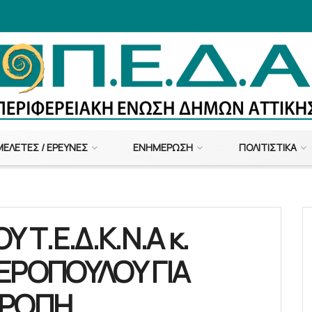
ΜΕΛΈΤΕΣ / ΈΡΕΥΝΕΣ
ΕΝΗΜΈΡΩΣΗ
ΠΟΛΙΤΙΣΤΙΚΆ
Τ.Ε.Δ.Κ.Ν.Α κ.
ΡΟΠΟΥΛΟΥ ΓΙΑ
ΤΡΟΠΗ