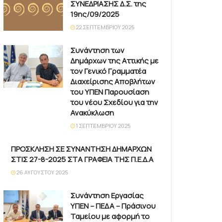
ΣΥΝΕΔΡΙΑΣΗΣ Δ.Σ. της
19ης/09/2025
22 ΣΕΠΤΕΜΒΡΊΟΥ 2025
Συνάντηση των
Δημάρχων της Αττικής με
τον Γενικό Γραμματέα
Διαχείρισης Αποβλήτων
του ΥΠΕΝ Παρουσίαση
του νέου Σχεδίου για την
Ανακύκλωση
1 ΣΕΠΤΕΜΒΡΊΟΥ 2025
ΠΡΟΣΚΛΗΣΗ ΣΕ ΣΥΝΑΝΤΗΣΗ ΔΗΜΑΡΧΩΝ
ΣΤΙΣ 27-8-2025 ΣΤΑ ΓΡΑΦΕΙΑ ΤΗΣ Π.Ε.Δ.Α
26 ΑΥΓΟΎΣΤΟΥ 2025
Συνάντηση Εργασίας
ΥΠΕΝ – ΠΕΔΑ – Πράσινου
Ταμείου με αφορμή το