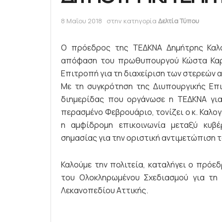
8 Μαΐου 2018
στην κατηγορία
Δελτία Τύπου
Ο πρόεδρος της ΤΕΔΚΝΑ Δημήτρης Καλο
απόφαση του πρωθυπουργού Κώστα Καρα
Επιτροπή για τη διαχείριση των στερεών 
Με τη συγκρότηση της Διυπουργικής Επι
διημερίδας που οργάνωσε η ΤΕΔΚΝΑ γι
περασμένο Φεβρουάριο, τονίζει ο κ. Καλο
η αμφίδρομη επικοινωνία μεταξύ κυβέρ
σημασίας για την οριστική αντιμετώπιση 
Καλούμε την πολιτεία, καταλήγει ο πρόε
του Ολοκληρωμένου Σχεδιασμού για τη
Λεκανοπεδίου Αττικής.