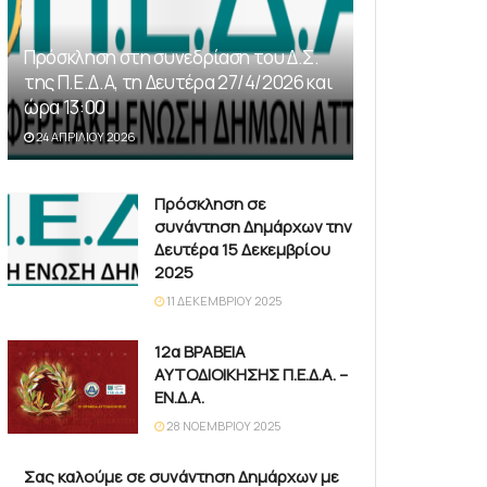
Πρόσκληση στη συνεδρίαση του Δ.Σ.
της Π.Ε.Δ.Α, τη Δευτέρα 27/4/2026 και
ώρα 13:00
24 ΑΠΡΙΛΊΟΥ 2026
Πρόσκληση σε
συνάντηση Δημάρχων την
Δευτέρα 15 Δεκεμβρίου
2025
11 ΔΕΚΕΜΒΡΊΟΥ 2025
12α ΒΡΑΒΕΙΑ
ΑΥΤΟΔΙΟΙΚΗΣΗΣ Π.Ε.Δ.Α. –
ΕΝ.Δ.Α.
28 ΝΟΕΜΒΡΊΟΥ 2025
Σας καλούμε σε συνάντηση Δημάρχων με