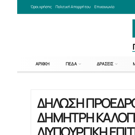
Όροι χρήσης
Πολιτική Απορρήτου
Επικοινωνία
ΑΡΧΙΚΉ
ΠΕΔΑ
ΔΡΆΣΕΙΣ
ΔΗΛΩΣΗ ΠΡΟΕΔΡΟΥ 
ΔΗΜΗΤΡΗ ΚΑΛΟΓΕ
ΔΙΥΠΟΥΡΓΙΚΗ ΕΠΙ