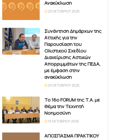
Ανακύκλωση
23 ΟΚΤΩΒΡΊΟΥ 2025
Συνάντηση Δημάρχων της
Αττικής για την
Παρουσίαση του
Ολιστικού Σχεδίου
Διαχείρισης Αστικών
Απορριμμάτων της ΠΕΔΑ,
με έμφαση στην
ανακύκλωση
23 ΟΚΤΩΒΡΊΟΥ 2025
Το 16ο FORUM της Τ.Α. με
θέμα την Τεχνητή
Νοημοσύνη
13 ΟΚΤΩΒΡΊΟΥ 2025
ΑΠΟΣΠΑΣΜΑ ΠΡΑΚΤΙΚΟΥ