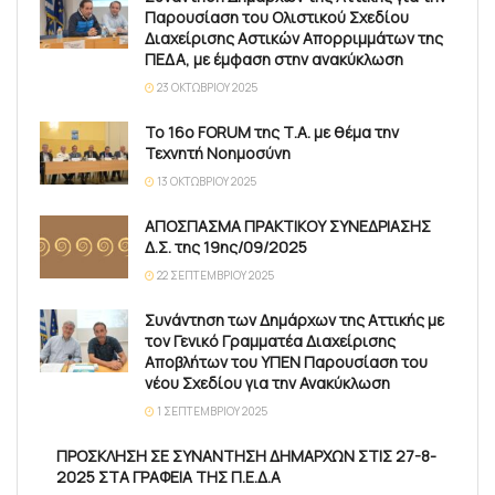
Παρουσίαση του Ολιστικού Σχεδίου
Διαχείρισης Αστικών Απορριμμάτων της
ΠΕΔΑ, με έμφαση στην ανακύκλωση
23 ΟΚΤΩΒΡΊΟΥ 2025
Το 16ο FORUM της Τ.Α. με θέμα την
Τεχνητή Νοημοσύνη
13 ΟΚΤΩΒΡΊΟΥ 2025
ΑΠΟΣΠΑΣΜΑ ΠΡΑΚΤΙΚΟΥ ΣΥΝΕΔΡΙΑΣΗΣ
Δ.Σ. της 19ης/09/2025
22 ΣΕΠΤΕΜΒΡΊΟΥ 2025
Συνάντηση των Δημάρχων της Αττικής με
τον Γενικό Γραμματέα Διαχείρισης
Αποβλήτων του ΥΠΕΝ Παρουσίαση του
νέου Σχεδίου για την Ανακύκλωση
1 ΣΕΠΤΕΜΒΡΊΟΥ 2025
ΠΡΟΣΚΛΗΣΗ ΣΕ ΣΥΝΑΝΤΗΣΗ ΔΗΜΑΡΧΩΝ ΣΤΙΣ 27-8-
2025 ΣΤΑ ΓΡΑΦΕΙΑ ΤΗΣ Π.Ε.Δ.Α