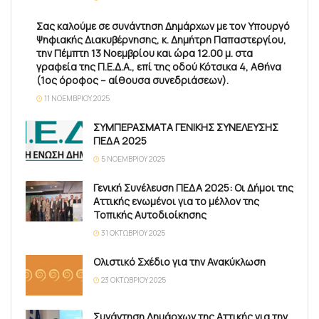
Σας καλούμε σε συνάντηση Δημάρχων με τον Υπουργό
Ψηφιακής Διακυβέρνησης, κ. Δημήτρη Παπαστεργίου,
την Πέμπτη 13 Νοεμβρίου και ώρα 12.00 μ. στα
γραφεία της Π.Ε.Δ.Α., επί της οδού Κότσικα 4, Αθήνα
(1ος όροφος – αίθουσα συνεδριάσεων).
11 ΝΟΕΜΒΡΊΟΥ 2025
ΣΥΜΠΕΡΑΣΜΑΤΑ ΓΕΝΙΚΗΣ ΣΥΝΕΛΕΥΣΗΣ
ΠΕΔΑ 2025
5 ΝΟΕΜΒΡΊΟΥ 2025
Γενική Συνέλευση ΠΕΔΑ 2025: Οι Δήμοι της
Αττικής ενωμένοι για το μέλλον της
Τοπικής Αυτοδιοίκησης
31 ΟΚΤΩΒΡΊΟΥ 2025
Ολιστικό Σχέδιο για την Ανακύκλωση
23 ΟΚΤΩΒΡΊΟΥ 2025
Συνάντηση Δημάρχων της Αττικής για την