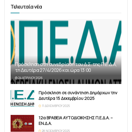
Τελευταία νέα
Πρόσκληση στη συνεδρίαση του Δ.Σ. της Π.Ε.Δ.Α,
τη Δευτέρα 27/4/2026 και ώρα 13:00
24 ΑΠΡΙΛΊΟΥ 2026
Πρόσκληση σε συνάντηση Δημάρχων την
Δευτέρα 15 Δεκεμβρίου 2025
11 ΔΕΚΕΜΒΡΊΟΥ 2025
12α ΒΡΑΒΕΙΑ ΑΥΤΟΔΙΟΙΚΗΣΗΣ Π.Ε.Δ.Α. –
ΕΝ.Δ.Α.
28 ΝΟΕΜΒΡΊΟΥ 2025