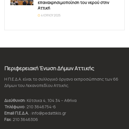
επαναχρησιμοποίηση του νερού στην
Αττική
4 ΙΟΥΛΊΟΥ 2025
Περιφερειακή Ένωση Δήμων Αττικής
Η Π.Ε.Δ.Α. είναι το συλλογικό όργανο εκπροσώπησης των 66
Δήμων του Λεκανοπεδίου Αττικής.
Διεύθυνση
: Κότσικα 4, 104 34 – Αθήνα
Τηλέφωνο
: 210 3646754-6
Email Π.Ε.Δ.Α.
: info@pedattikis.gr
Fax
: 210 3646306