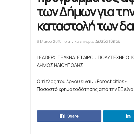
των Δήμων για τη
καταστολή των δ
8 Μαΐου 2018
στην κατηγορία
Δελτία Τύπου
LEADER: ΤΕΔΚΝΑ ΕΤΑΙΡΟΙ: ΠΟΛΥΤΕΧΝΕΙΟ
ΔΗΜΟΣ ΗΛΙΟΥΠΟΛΗΣ
Ο τίτλος του έργου είναι: «Forest cities»
Ποσοστό χρηματοδότησης από την ΕΕ είνα
Share