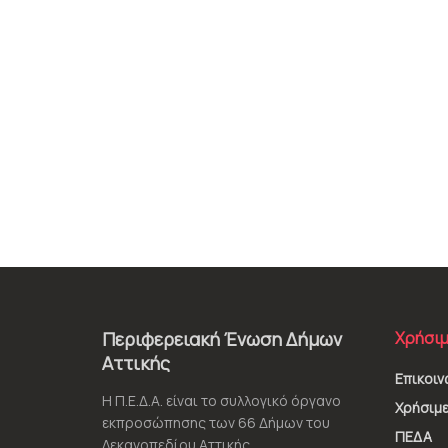
Περιφερειακή Ένωση Δήμων
Χρήσιμ
Αττικής
Επικοιν
Η Π.Ε.Δ.Α. είναι το συλλογικό όργανο
Χρήσιμε
εκπροσώπησης των 66 Δήμων του
ΠΕΔΑ
Λεκανοπεδίου Αττικής.