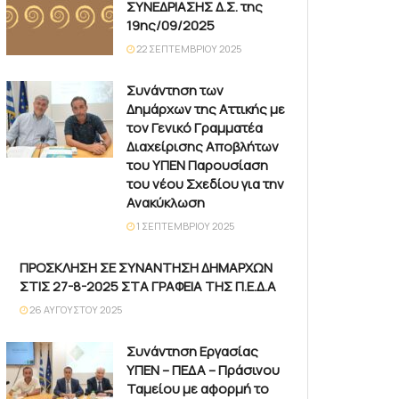
ΣΥΝΕΔΡΙΑΣΗΣ Δ.Σ. της
19ης/09/2025
22 ΣΕΠΤΕΜΒΡΊΟΥ 2025
Συνάντηση των
Δημάρχων της Αττικής με
τον Γενικό Γραμματέα
Διαχείρισης Αποβλήτων
του ΥΠΕΝ Παρουσίαση
του νέου Σχεδίου για την
Ανακύκλωση
1 ΣΕΠΤΕΜΒΡΊΟΥ 2025
ΠΡΟΣΚΛΗΣΗ ΣΕ ΣΥΝΑΝΤΗΣΗ ΔΗΜΑΡΧΩΝ
ΣΤΙΣ 27-8-2025 ΣΤΑ ΓΡΑΦΕΙΑ ΤΗΣ Π.Ε.Δ.Α
26 ΑΥΓΟΎΣΤΟΥ 2025
Συνάντηση Εργασίας
ΥΠΕΝ – ΠΕΔΑ – Πράσινου
Ταμείου με αφορμή το