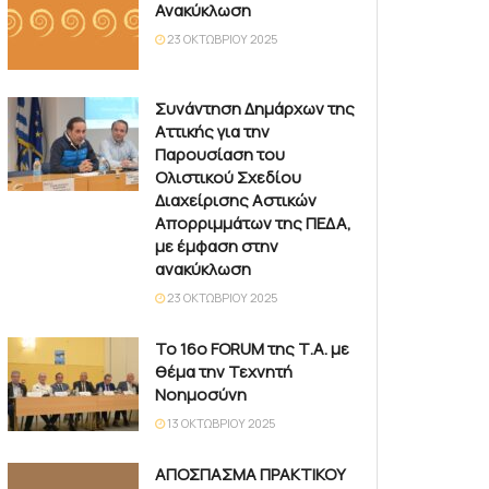
Ανακύκλωση
23 ΟΚΤΩΒΡΊΟΥ 2025
Συνάντηση Δημάρχων της
Αττικής για την
Παρουσίαση του
Ολιστικού Σχεδίου
Διαχείρισης Αστικών
Απορριμμάτων της ΠΕΔΑ,
με έμφαση στην
ανακύκλωση
23 ΟΚΤΩΒΡΊΟΥ 2025
Το 16ο FORUM της Τ.Α. με
θέμα την Τεχνητή
Νοημοσύνη
13 ΟΚΤΩΒΡΊΟΥ 2025
ΑΠΟΣΠΑΣΜΑ ΠΡΑΚΤΙΚΟΥ