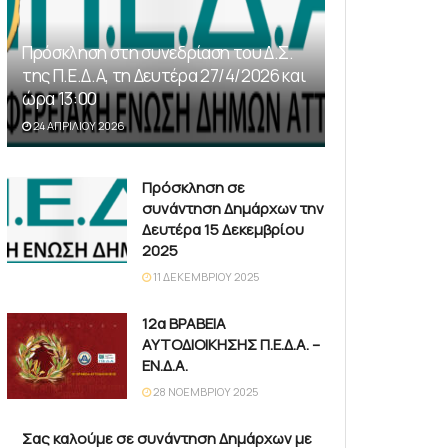
Πρόσκληση στη συνεδρίαση του Δ.Σ.
της Π.Ε.Δ.Α, τη Δευτέρα 27/4/2026 και
ώρα 13:00
24 ΑΠΡΙΛΊΟΥ 2026
Πρόσκληση σε
συνάντηση Δημάρχων την
Δευτέρα 15 Δεκεμβρίου
2025
11 ΔΕΚΕΜΒΡΊΟΥ 2025
12α ΒΡΑΒΕΙΑ
ΑΥΤΟΔΙΟΙΚΗΣΗΣ Π.Ε.Δ.Α. –
ΕΝ.Δ.Α.
28 ΝΟΕΜΒΡΊΟΥ 2025
Σας καλούμε σε συνάντηση Δημάρχων με