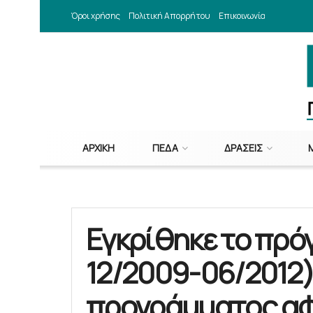
Όροι χρήσης
Πολιτική Απορρήτου
Επικοινωνία
ΑΡΧΙΚΉ
ΠΕΔΑ
ΔΡΆΣΕΙΣ
Εγκρίθηκε το πρό
12/2009-06/2012)
προγράμματος αφ