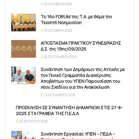
23 ΟΚΤΩΒΡΊΟΥ 2025
Το 16ο FORUM της Τ.Α. με θέμα την
Τεχνητή Νοημοσύνη
13 ΟΚΤΩΒΡΊΟΥ 2025
ΑΠΟΣΠΑΣΜΑ ΠΡΑΚΤΙΚΟΥ ΣΥΝΕΔΡΙΑΣΗΣ
Δ.Σ. της 19ης/09/2025
22 ΣΕΠΤΕΜΒΡΊΟΥ 2025
Συνάντηση των Δημάρχων της Αττικής με
τον Γενικό Γραμματέα Διαχείρισης
Αποβλήτων του ΥΠΕΝ Παρουσίαση του
νέου Σχεδίου για την Ανακύκλωση
1 ΣΕΠΤΕΜΒΡΊΟΥ 2025
ΠΡΟΣΚΛΗΣΗ ΣΕ ΣΥΝΑΝΤΗΣΗ ΔΗΜΑΡΧΩΝ ΣΤΙΣ 27-8-
2025 ΣΤΑ ΓΡΑΦΕΙΑ ΤΗΣ Π.Ε.Δ.Α
26 ΑΥΓΟΎΣΤΟΥ 2025
Συνάντηση Εργασίας ΥΠΕΝ – ΠΕΔΑ –