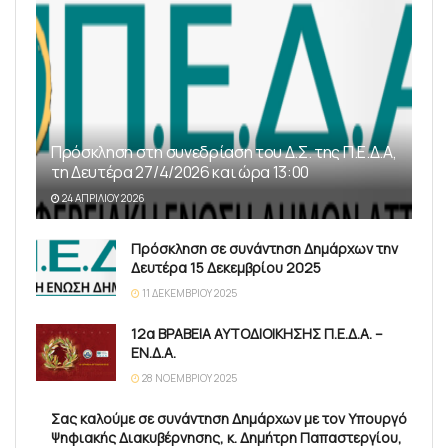
Πρόσκληση στη συνεδρίαση του Δ.Σ. της Π.Ε.Δ.Α,
τη Δευτέρα 27/4/2026 και ώρα 13:00
24 ΑΠΡΙΛΊΟΥ 2026
Πρόσκληση σε συνάντηση Δημάρχων την
Δευτέρα 15 Δεκεμβρίου 2025
11 ΔΕΚΕΜΒΡΊΟΥ 2025
12α ΒΡΑΒΕΙΑ ΑΥΤΟΔΙΟΙΚΗΣΗΣ Π.Ε.Δ.Α. –
ΕΝ.Δ.Α.
28 ΝΟΕΜΒΡΊΟΥ 2025
Σας καλούμε σε συνάντηση Δημάρχων με τον Υπουργό
Ψηφιακής Διακυβέρνησης, κ. Δημήτρη Παπαστεργίου,