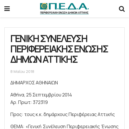
ΓΕΝΙΚΗ ΣΥΝΕΛΕΥΣΗ
ΠΕΡΙΦΕΡΕΙΑΚΗΣ ΕΝΩΣΗΣ
ΔΗΜΩΝ ΑΤΤΙΚΗΣ
8 Μαΐου 2018
ΔΗΜΑΡΧΟΣ ΑΘΗΝΑΙΩΝ
Αθήνα, 25 Σεπτεμβρίου 2014
Αρ. Πρωτ: 372319
Προς: τους κ.κ. δημάρχους Περιφέρειας Αττικής
ΘΕΜΑ: «Γενική Συνέλευση Περιφερειακής Ένωσης