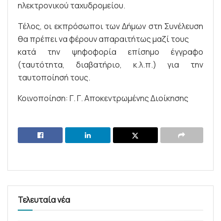
ηλεκτρονικού ταχυδρομείου.
Τέλος, οι εκπρόσωποι των Δήμων στη Συνέλευση
θα πρέπει να φέρουν απαραιτήτως μαζί τους
κατά την ψηφοφορία επίσημο έγγραφο
(ταυτότητα, διαβατήριο, κ.λ.π.) για την
ταυτοποίησή τους.
Κοινοποίηση: Γ. Γ. Αποκεντρωμένης Διοίκησης
Τελευταία νέα