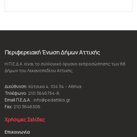
Περιφερειακή Ένωση Δήμων Αττικής
Η Π.Ε.Δ.Α. είναι το συλλογικό όργανο εκπροσώπησης των 66
Δήμων του Λεκανοπεδίου Αττικής.
Διεύθυνση
: Κότσικα 4, 104 34 – Αθήνα
Τηλέφωνο
: 210 3646754-6
Email Π.Ε.Δ.Α.
: info@pedattikis.gr
Fax
: 210 3646306
Χρήσιμες Σελίδες
Επικοινωνία