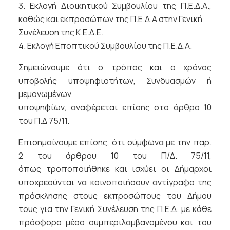
3. Εκλογή Διοικητικού Συμβουλίου της Π.Ε.Δ.Α.,
καθώς και εκπροσώπων της Π.Ε.Δ.Α στην Γενική
Συνέλευση της Κ.Ε.Δ.Ε.
4. Εκλογή Εποπτικού Συμβουλίου της Π.Ε.Δ.Α.
Σημειώνουμε ότι ο τρόπος και ο χρόνος
υποβολής υποψηφιοτήτων, Συνδυασμών ή
μεμονωμένων
υποψηφίων, αναφέρεται επίσης στο άρθρο 10
του Π.Δ 75/11.
Επισημαίνουμε επίσης, ότι σύμφωνα με την παρ.
2 του άρθρου 10 του Π/Δ. 75/11,
όπως τροποποιήθηκε και ισχύει οι Δήμαρχοι
υποχρεούνται να κοινοποιήσουν αντίγραφο της
πρόσκλησης στους εκπροσώπους του Δήμου
τους για την Γενική Συνέλευση της Π.Ε.Δ. με κάθε
πρόσφορο μέσο συμπεριλαμβανομένου και του