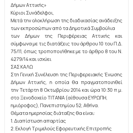
Δήμων Αττικής»
Κύριοι Συνάδελφοι,
Μετά την ολοκλήρωση της διαδικασίας ανάδειξης
των εκπροσώπων από τα Δημοτικά Συμβούλια
των Δήμων της Περιφέρειας Αττικής και
σύμφωνα με τις διατάξεις του άρθρου 10 του Π.Δ.
75/11, όπως τροποποιήθηκε με το άρθρο 8 του Ν.
4279/14 και ισχύει
ΣΑΣ ΚΑΛΩ
Στη Γενική Συνέλευση της Περιφερειακής Ένωσης
Δήμων Αττικής, η οποία θα πραγματοποιηθεί
την Τετάρτη 8 Οκτωβρίου 2014 και ώρα 10:30 π.μ.
στο Ξενοδοχείο ΤΙΤΑΝΙΑ (αίθουσα ΕΥΡΩΠΗ,
ημιόροφος), Πανεπιστημίου 52, Αθήνα.
Θέματα ημερησίας διάταξης θα είναι:
1. Διαπίστωση απαρτίας
2. Εκλογή Τριμελούς Εφορευτικής Επιτροπής