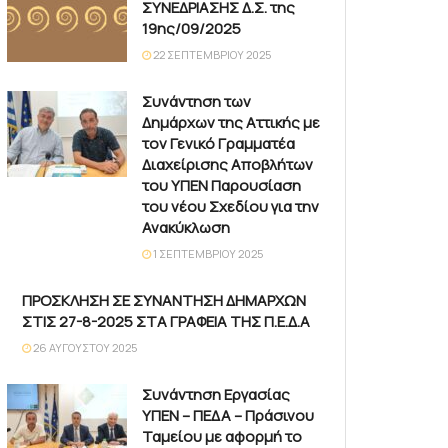
ΣΥΝΕΔΡΙΑΣΗΣ Δ.Σ. της
19ης/09/2025
22 ΣΕΠΤΕΜΒΡΊΟΥ 2025
Συνάντηση των
Δημάρχων της Αττικής με
τον Γενικό Γραμματέα
Διαχείρισης Αποβλήτων
του ΥΠΕΝ Παρουσίαση
του νέου Σχεδίου για την
Ανακύκλωση
1 ΣΕΠΤΕΜΒΡΊΟΥ 2025
ΠΡΟΣΚΛΗΣΗ ΣΕ ΣΥΝΑΝΤΗΣΗ ΔΗΜΑΡΧΩΝ
ΣΤΙΣ 27-8-2025 ΣΤΑ ΓΡΑΦΕΙΑ ΤΗΣ Π.Ε.Δ.Α
26 ΑΥΓΟΎΣΤΟΥ 2025
Συνάντηση Εργασίας
ΥΠΕΝ – ΠΕΔΑ – Πράσινου
Ταμείου με αφορμή το