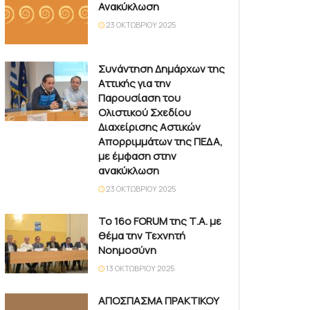
Ανακύκλωση
23 ΟΚΤΩΒΡΊΟΥ 2025
Συνάντηση Δημάρχων της
Αττικής για την
Παρουσίαση του
Ολιστικού Σχεδίου
Διαχείρισης Αστικών
Απορριμμάτων της ΠΕΔΑ,
με έμφαση στην
ανακύκλωση
23 ΟΚΤΩΒΡΊΟΥ 2025
Το 16ο FORUM της Τ.Α. με
θέμα την Τεχνητή
Νοημοσύνη
13 ΟΚΤΩΒΡΊΟΥ 2025
ΑΠΟΣΠΑΣΜΑ ΠΡΑΚΤΙΚΟΥ