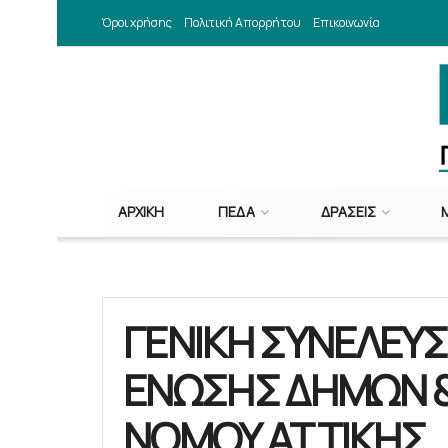
Όροι χρήσης
Πολιτική Απορρήτου
Επικοινωνία
ΑΡΧΙΚΉ
ΠΕΔΑ
ΔΡΆΣΕΙΣ
ΓΕΝΙΚΗ ΣΥΝΕΛΕΥΣ
ΕΝΩΣΗΣ ΔΗΜΩΝ 
ΝΟΜΟΥ ΑΤΤΙΚΗΣ