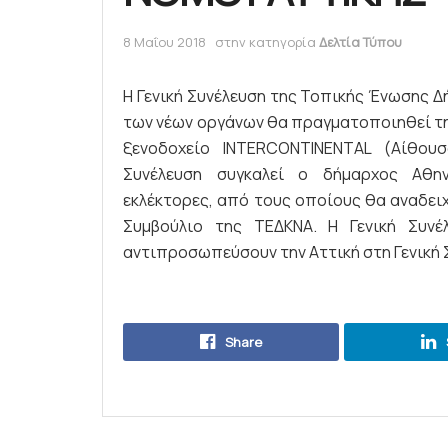
8 Μαΐου 2018
στην κατηγορία
Δελτία Τύπου
Η Γενική Συνέλευση της Τοπικής Ένωσης Δ
των νέων οργάνων θα πραγματοποιηθεί την
ξενοδοχείο ΙNTERCONTINENTAL (Αίθουσ
Συνέλευση συγκαλεί ο δήμαρχος Αθην
εκλέκτορες, από τους οποίους θα αναδειχ
Συμβούλιο της ΤΕΔΚΝΑ. Η Γενική Συν
αντιπροσωπεύσουν την Αττική στη Γενική 
Share