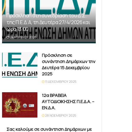
Πρόσκληση στη συνεδρίαση του Δ.Σ.
της Π.Ε.Δ.Α, τη Δευτέρα 27/4/2026 και
ώρα 13:00
24 ΑΠΡΙΛΊΟΥ 2026
Πρόσκληση σε
συνάντηση Δημάρχων την
Δευτέρα 15 Δεκεμβρίου
2025
11 ΔΕΚΕΜΒΡΊΟΥ 2025
12α ΒΡΑΒΕΙΑ
ΑΥΤΟΔΙΟΙΚΗΣΗΣ Π.Ε.Δ.Α. –
ΕΝ.Δ.Α.
28 ΝΟΕΜΒΡΊΟΥ 2025
Σας καλούμε σε συνάντηση Δημάρχων με