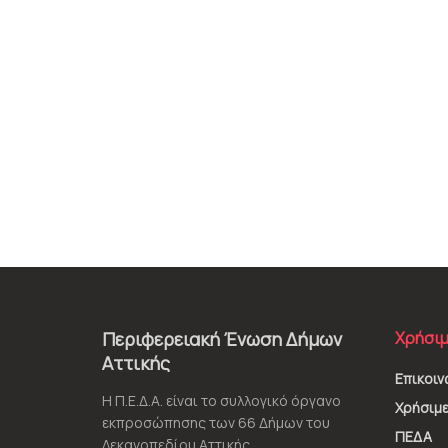
Περιφερειακή Ένωση Δήμων
Χρήσιμ
Αττικής
Επικοιν
Η Π.Ε.Δ.Α. είναι το συλλογικό όργανο
Χρήσιμε
εκπροσώπησης των 66 Δήμων του
ΠΕΔΑ
Λεκανοπεδίου Αττικής.