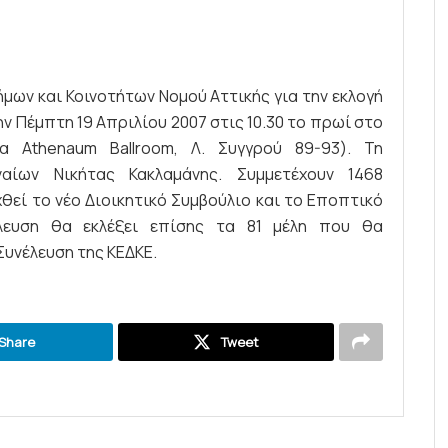
ήμων και Κοινοτήτων Νομού Αττικής για την εκλογή
 Πέμπτη 19 Απριλίου 2007 στις 10.30 το πρωί στο
α Athenaum Ballroom, Λ. Συγγρού 89-93). Τη
αίων Νικήτας Κακλαμάνης. Συμμετέχουν 1468
θεί το νέο Διοικητικό Συμβούλιο και το Εποπτικό
έλευση θα εκλέξει επίσης τα 81 μέλη που θα
Συνέλευση της ΚΕΔΚΕ.
Share
Tweet