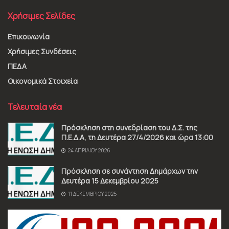
Χρήσιμες Σελίδες
Επικοινωνία
Χρήσιμες Συνδέσεις
ΠΕΔΑ
Οικονομικά Στοιχεία
Τελευταία νέα
Πρόσκληση στη συνεδρίαση του Δ.Σ. της
Π.Ε.Δ.Α, τη Δευτέρα 27/4/2026 και ώρα 13:00
24 ΑΠΡΙΛΊΟΥ 2026
Πρόσκληση σε συνάντηση Δημάρχων την
Δευτέρα 15 Δεκεμβρίου 2025
11 ΔΕΚΕΜΒΡΊΟΥ 2025