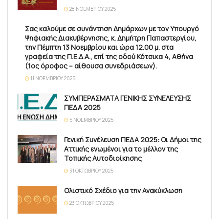
28 ΝΟΕΜΒΡΊΟΥ 2025
Σας καλούμε σε συνάντηση Δημάρχων με τον Υπουργό
Ψηφιακής Διακυβέρνησης, κ. Δημήτρη Παπαστεργίου,
την Πέμπτη 13 Νοεμβρίου και ώρα 12.00 μ. στα
γραφεία της Π.Ε.Δ.Α., επί της οδού Κότσικα 4, Αθήνα
(1ος όροφος – αίθουσα συνεδριάσεων).
11 ΝΟΕΜΒΡΊΟΥ 2025
ΣΥΜΠΕΡΑΣΜΑΤΑ ΓΕΝΙΚΗΣ ΣΥΝΕΛΕΥΣΗΣ
ΠΕΔΑ 2025
5 ΝΟΕΜΒΡΊΟΥ 2025
Γενική Συνέλευση ΠΕΔΑ 2025: Οι Δήμοι της
Αττικής ενωμένοι για το μέλλον της
Τοπικής Αυτοδιοίκησης
31 ΟΚΤΩΒΡΊΟΥ 2025
Ολιστικό Σχέδιο για την Ανακύκλωση
23 ΟΚΤΩΒΡΊΟΥ 2025