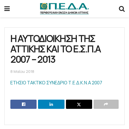
Η ΑΥΤΟΔΙΟΙΚΗΣΗ ΤΗΣ
ΑΤΤΙΚΗΣ ΚΑΙ ΤΟ Ε.Σ.Π.Α
2007 – 2013
8 Μαΐου 2018
ΕΤΗΣΙΟ ΤΑΚΤΙΚΟ ΣΥΝΕΔΡΙΟ Τ.Ε.Δ.Κ.Ν.Α 2007