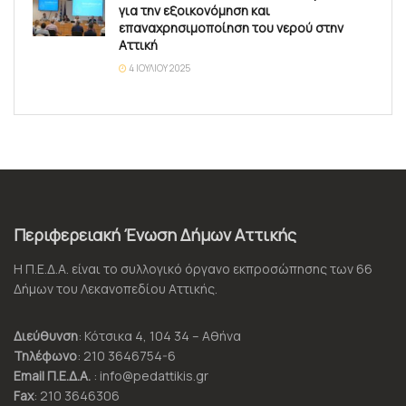
για την εξοικονόμηση και
επαναχρησιμοποίηση του νερού στην
Αττική
4 ΙΟΥΛΊΟΥ 2025
Περιφερειακή Ένωση Δήμων Αττικής
Η Π.Ε.Δ.Α. είναι το συλλογικό όργανο εκπροσώπησης των 66
Δήμων του Λεκανοπεδίου Αττικής.
Διεύθυνση
: Κότσικα 4, 104 34 – Αθήνα
Τηλέφωνο
: 210 3646754-6
Email Π.Ε.Δ.Α.
: info@pedattikis.gr
Fax
: 210 3646306