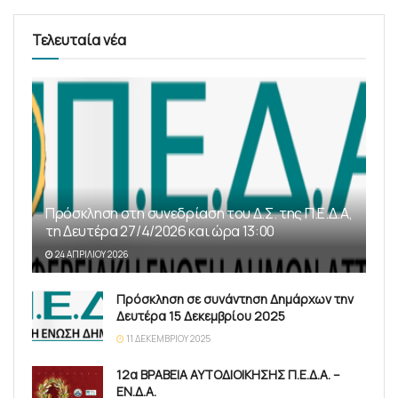
Τελευταία νέα
Πρόσκληση στη συνεδρίαση του Δ.Σ. της Π.Ε.Δ.Α,
τη Δευτέρα 27/4/2026 και ώρα 13:00
24 ΑΠΡΙΛΊΟΥ 2026
Πρόσκληση σε συνάντηση Δημάρχων την
Δευτέρα 15 Δεκεμβρίου 2025
11 ΔΕΚΕΜΒΡΊΟΥ 2025
12α ΒΡΑΒΕΙΑ ΑΥΤΟΔΙΟΙΚΗΣΗΣ Π.Ε.Δ.Α. –
ΕΝ.Δ.Α.